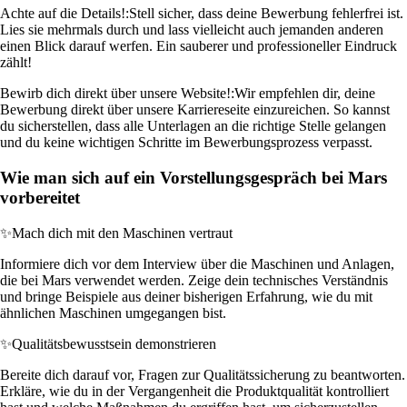
Achte auf die Details!:
Stell sicher, dass deine Bewerbung fehlerfrei ist.
Lies sie mehrmals durch und lass vielleicht auch jemanden anderen
einen Blick darauf werfen. Ein sauberer und professioneller Eindruck
zählt!
Bewirb dich direkt über unsere Website!:
Wir empfehlen dir, deine
Bewerbung direkt über unsere Karriereseite einzureichen. So kannst
du sicherstellen, dass alle Unterlagen an die richtige Stelle gelangen
und du keine wichtigen Schritte im Bewerbungsprozess verpasst.
Wie man sich auf ein Vorstellungsgespräch bei Mars
vorbereitet
✨
Mach dich mit den Maschinen vertraut
Informiere dich vor dem Interview über die Maschinen und Anlagen,
die bei Mars verwendet werden. Zeige dein technisches Verständnis
und bringe Beispiele aus deiner bisherigen Erfahrung, wie du mit
ähnlichen Maschinen umgegangen bist.
✨
Qualitätsbewusstsein demonstrieren
Bereite dich darauf vor, Fragen zur Qualitätssicherung zu beantworten.
Erkläre, wie du in der Vergangenheit die Produktqualität kontrolliert