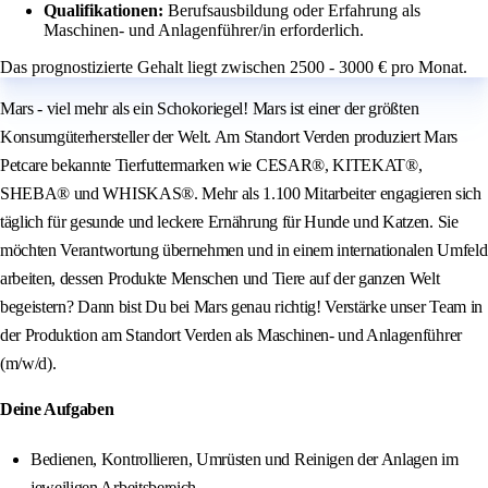
Qualifikationen:
Berufsausbildung oder Erfahrung als
Maschinen- und Anlagenführer/in erforderlich.
Das prognostizierte Gehalt liegt zwischen 2500 - 3000 € pro Monat.
Mars - viel mehr als ein Schokoriegel! Mars ist einer der größten
Konsumgüterhersteller der Welt. Am Standort Verden produziert Mars
Petcare bekannte Tierfuttermarken wie CESAR®, KITEKAT®,
SHEBA® und WHISKAS®. Mehr als 1.100 Mitarbeiter engagieren sich
täglich für gesunde und leckere Ernährung für Hunde und Katzen. Sie
möchten Verantwortung übernehmen und in einem internationalen Umfeld
arbeiten, dessen Produkte Menschen und Tiere auf der ganzen Welt
begeistern? Dann bist Du bei Mars genau richtig! Verstärke unser Team in
der Produktion am Standort Verden als Maschinen- und Anlagenführer
(m/w/d).
Deine Aufgaben
Bedienen, Kontrollieren, Umrüsten und Reinigen der Anlagen im
jeweiligen Arbeitsbereich