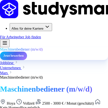
Alles für deine Karriere
Für Arbeitgeber
Job finden
Maschinenbediener (m/w/d)
Jetzt bewerben
Jobbörse
Unternehmen
Mars
Maschinenbediener (m/w/d)
Maschinenbediener (m/w/d)
Hoya
Vollzeit
2500 - 3000 € / Monat (geschätzt)
Kein Homeoffice möglich