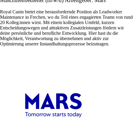
Maschinenbediener (m/w/d) Arbeitgeber: Mars
Royal Canin bietet eine herausfordernde Position als Leadworker
Maintenance in Frechen, wo du Teil eines engagierten Teams von rund
20 Kolleg:innen wirst. Mit einem kollegialen Umfeld, kurzen
Entscheidungswegen und attraktiven Zusatzleistungen fördern wir
deine persönliche und berufliche Entwicklung. Hier hast du die
Möglichkeit, Verantwortung zu übernehmen und aktiv zur
Optimierung unserer Instandhaltungsprozesse beizutragen.