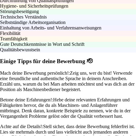
Durchführung von Qualitätsprüfungen
Hygiene- und Sicherheitsprüfungen
Störungsbeseitigung
Technisches Verständnis
Selbstständige Arbeitsorganisation
Einhaltung von Arbeits- und Verfahrensanweisungen
Flexibilität
Teamfähigkeit
Gute Deutschkenntnisse in Wort und Schrift
Qualitätsbewusstsein
Einige Tipps für deine Bewerbung 🫡
Mach deine Bewerbung persönlich!:
Zeig uns, wer du bist! Verwende
eine freundliche und authentische Sprache in deinem Anschreiben.
Erzähl uns, warum du bei Mars arbeiten möchtest und was dich an der
Position als Maschinenbediener begeistert.
Betone deine Erfahrungen!:
Hebe deine relevanten Erfahrungen und
Fähigkeiten hervor, die du als Maschinen- und Anlagenführer
mitbringst. Denk daran, konkrete Beispiele zu nennen, wie du in der
Vergangenheit Probleme gelöst oder die Qualität verbessert hast.
Achte auf die Details!:
Stell sicher, dass deine Bewerbung fehlerfrei ist.
Lies sie mehrmals durch und lass vielleicht auch jemanden anderen