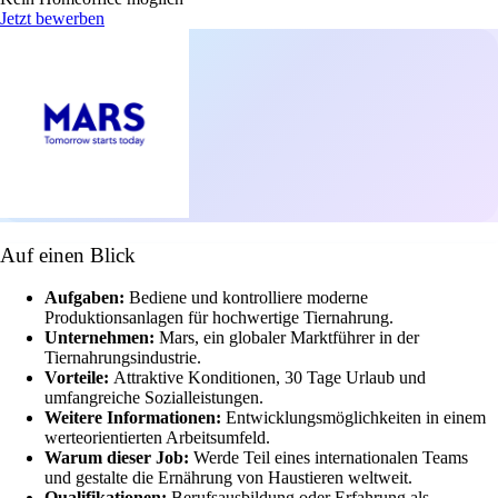
Jetzt bewerben
Auf einen Blick
Aufgaben:
Bediene und kontrolliere moderne
Produktionsanlagen für hochwertige Tiernahrung.
Unternehmen:
Mars, ein globaler Marktführer in der
Tiernahrungsindustrie.
Vorteile:
Attraktive Konditionen, 30 Tage Urlaub und
umfangreiche Sozialleistungen.
Weitere Informationen:
Entwicklungsmöglichkeiten in einem
werteorientierten Arbeitsumfeld.
Warum dieser Job:
Werde Teil eines internationalen Teams
und gestalte die Ernährung von Haustieren weltweit.
Qualifikationen:
Berufsausbildung oder Erfahrung als