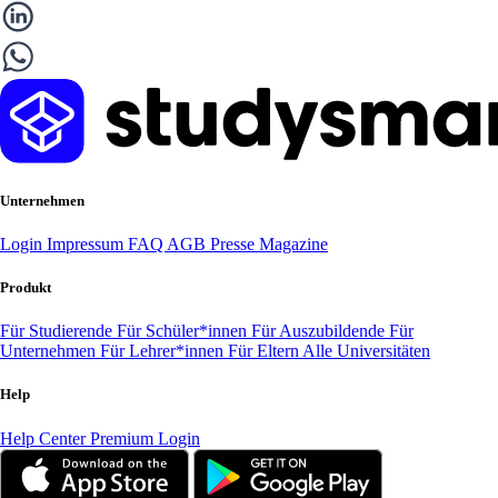
Unternehmen
Login
Impressum
FAQ
AGB
Presse
Magazine
Produkt
Für Studierende
Für Schüler*innen
Für Auszubildende
Für
Unternehmen
Für Lehrer*innen
Für Eltern
Alle Universitäten
Help
Help Center
Premium Login