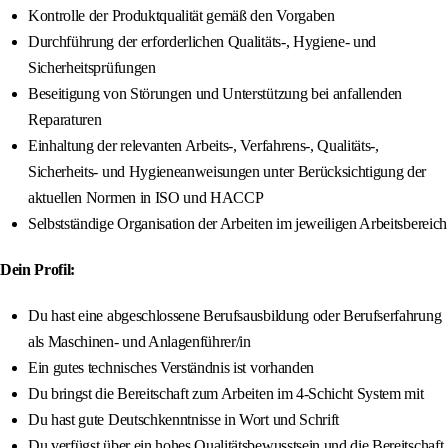
Kontrolle der Produktqualität gemäß den Vorgaben
Durchführung der erforderlichen Qualitäts-, Hygiene- und
Sicherheitsprüfungen
Beseitigung von Störungen und Unterstützung bei anfallenden
Reparaturen
Einhaltung der relevanten Arbeits-, Verfahrens-, Qualitäts-,
Sicherheits- und Hygieneanweisungen unter Berücksichtigung der
aktuellen Normen in ISO und HACCP
Selbstständige Organisation der Arbeiten im jeweiligen Arbeitsbereich
Dein Profil:
Du hast eine abgeschlossene Berufsausbildung oder Berufserfahrung
als Maschinen- und Anlagenführer/in
Ein gutes technisches Verständnis ist vorhanden
Du bringst die Bereitschaft zum Arbeiten im 4-Schicht System mit
Du hast gute Deutschkenntnisse in Wort und Schrift
Du verfügst über ein hohes Qualitätsbewusstsein und die Bereitschaft