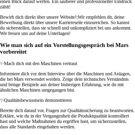
einen Blick darauf werfen. Ein sauberer und professioneller Eindruck
zählt!
Bewirb dich direkt über unsere Website!:
Wir empfehlen dir, deine
Bewerbung direkt über unsere Karriereseite einzureichen. So kannst
du sicherstellen, dass sie schnell und unkompliziert bei uns ankommt.
Wir freuen uns auf deine Unterlagen!
Wie man sich auf ein Vorstellungsgespräch bei Mars
vorbereitet
✨
Mach dich mit den Maschinen vertraut
Informiere dich vor dem Interview über die Maschinen und Anlagen,
die bei Mars verwendet werden. Zeige dein technisches Verständnis
und bringe Beispiele aus deiner bisherigen Erfahrung, wie du mit
ähnlichen Maschinen umgegangen bist.
✨
Qualitätsbewusstsein demonstrieren
Bereite dich darauf vor, Fragen zur Qualitätssicherung zu beantworten.
Erkläre, wie du in der Vergangenheit die Produktqualität kontrolliert
hast und welche Maßnahmen du ergriffen hast, um sicherzustellen,
dass alle Standards eingehalten werden.