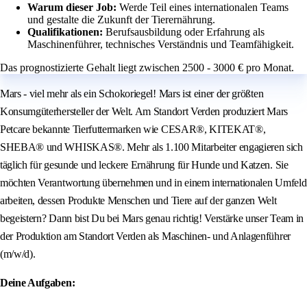
Warum dieser Job:
Werde Teil eines internationalen Teams
und gestalte die Zukunft der Tierernährung.
Qualifikationen:
Berufsausbildung oder Erfahrung als
Maschinenführer, technisches Verständnis und Teamfähigkeit.
Das prognostizierte Gehalt liegt zwischen 2500 - 3000 € pro Monat.
Mars - viel mehr als ein Schokoriegel! Mars ist einer der größten
Konsumgüterhersteller der Welt. Am Standort Verden produziert Mars
Petcare bekannte Tierfuttermarken wie CESAR®, KITEKAT®,
SHEBA® und WHISKAS®. Mehr als 1.100 Mitarbeiter engagieren sich
täglich für gesunde und leckere Ernährung für Hunde und Katzen. Sie
möchten Verantwortung übernehmen und in einem internationalen Umfeld
arbeiten, dessen Produkte Menschen und Tiere auf der ganzen Welt
begeistern? Dann bist Du bei Mars genau richtig! Verstärke unser Team in
der Produktion am Standort Verden als Maschinen- und Anlagenführer
(m/w/d).
Deine Aufgaben: