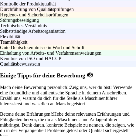
Kontrolle der Produktqualität
Durchführung von Qualitätsprüfungen
Hygiene- und Sicherheitsprüfungen
Störungsbeseitigung
Technisches Verständnis
Selbstständige Arbeitsorganisation
Flexibilität
Teamfähigkeit
Gute Deutschkenntnisse in Wort und Schrift
Einhaltung von Arbeits- und Verfahrensanweisungen
Kenntnis von ISO und HACCP
Qualitätsbewusstsein
Einige Tipps für deine Bewerbung 🫡
Mach deine Bewerbung persönlich!:
Zeig uns, wer du bist! Verwende
eine freundliche und authentische Sprache in deinem Anschreiben.
Erzähl uns, warum du dich für die Stelle als Maschinenführer
interessierst und was dich an Mars begeistert.
Betone deine Erfahrungen!:
Hebe deine relevanten Erfahrungen und
Fähigkeiten hervor, die du als Maschinen- und Anlagenführer
mitbringst. Denk daran, konkrete Beispiele zu nennen, die zeigen, wie
du in der Vergangenheit Probleme gelöst oder Qualität sichergestellt
hast.