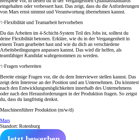
Beispiele vor, in denen du in der Vergangenheit Qualitätsstandards
eingehalten oder verbessert hast. Das zeigt, dass du die Anforderungen
von Mars ernst nimmst und Verantwortung übernehmen kannst.
✨
Flexibilität und Teamarbeit hervorheben
Da das Arbeiten im 4-Schicht-System Teil des Jobs ist, solltest du
deine Flexibilität betonen. Erkläre, wie du in der Vergangenheit in
einem Team gearbeitet hast und wie du dich an verschiedene
Arbeitsbedingungen anpassen kannst. Das wird dir helfen, als
teamfähiger Kandidat wahrgenommen zu werden.
✨
Fragen vorbereiten
Bereite einige Fragen vor, die du dem Interviewer stellen kannst. Das
zeigt dein Interesse an der Position und am Unternehmen. Du könntest
nach den Entwicklungsmöglichkeiten innerhalb des Unternehmens
oder nach den Herausforderungen in der Produktion fragen. So zeigst
du, dass du langfristig denkst.
Maschinenführer Produktion (m/w/d)
Mars
Standort: Rotenburg
Jetzt bewerben