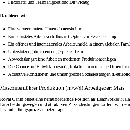
Flexibilität und Teamfähigkeit sind Dir wichtig
Das bieten wir
Eine werteorientierte Unternehmenskultur
Ein befristetes Arbeitsverhältnis mit Option zur Festeinstellung
Ein offenes und internationales Arbeitsumfeld in einem globalen Fam
Unterstützung durch ein eingespieltes Team
Abwechslungsreiche Arbeit an modernen Produktionsanlagen
Die Chance auf Entwicklungsmöglichkeiten in unterschiedlichen Pro
Attraktive Konditionen und umfangreiche Sozialleistungen (Betriebli
Maschinenführer Produktion (m/w/d) Arbeitgeber: Mars
Royal Canin bietet eine herausfordernde Position als Leadworker Main
Entscheidungswegen und attraktiven Zusatzleistungen fördern wir dein
Instandhaltungsprozesse beizutragen.