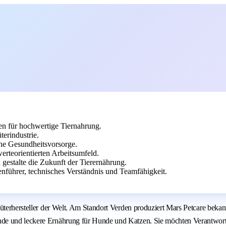
en für hochwertige Tiernahrung.
erindustrie.
che Gesundheitsvorsorge.
rteorientierten Arbeitsumfeld.
 gestalte die Zukunft der Tierernährung.
nführer, technisches Verständnis und Teamfähigkeit.
nsumgüterhersteller der Welt. Am Standort Verden produziert Mars Petc
nde und leckere Ernährung für Hunde und Katzen. Sie möchten Verantwort