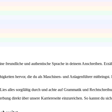
ne freundliche und authentische Sprache in deinem Anschreiben. Erzähl
gkeiten hervor, die du als Maschinen- und Anlagenführer mitbringst. D
t. Lies alles sorgfältig durch und achte auf Grammatik und Rechtschreib
rbung direkt über unsere Karriereseite einzureichen. So kannst du sich