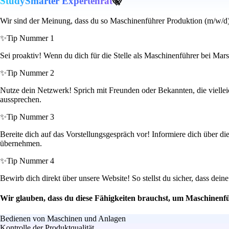
StudySmarter Expertenrat
🤫
Wir sind der Meinung, dass du so Maschinenführer Produktion (m/w/d)
✨
Tip Nummer 1
Sei proaktiv! Wenn du dich für die Stelle als Maschinenführer bei Mars
✨
Tip Nummer 2
Nutze dein Netzwerk! Sprich mit Freunden oder Bekannten, die vielleic
aussprechen.
✨
Tip Nummer 3
Bereite dich auf das Vorstellungsgespräch vor! Informiere dich über di
übernehmen.
✨
Tip Nummer 4
Bewirb dich direkt über unsere Website! So stellst du sicher, dass dei
Wir glauben, dass du diese Fähigkeiten brauchst, um Maschinenf
Bedienen von Maschinen und Anlagen
Kontrolle der Produktqualität