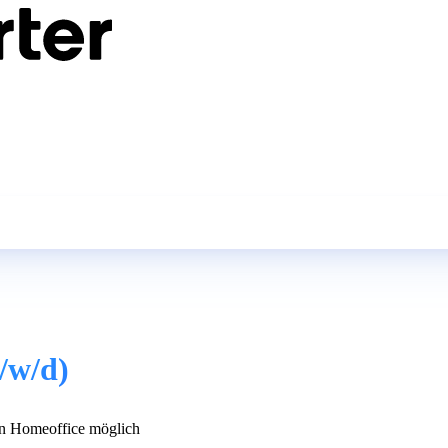
/w/d)
n Homeoffice möglich