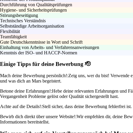
Durchführung von Qualitätsprüfungen
Hygiene- und Sicherheitsprüfungen
Störungsbeseitigung
Technisches Verständnis
Selbstständige Arbeitsorganisation
Flexibilität
Teamfähigkeit
Gute Deutschkenntnisse in Wort und Schrift
Einhaltung von Arbeits- und Verfahrensanweisungen
Kenntnis der ISO- und HACCP-Normen
Einige Tipps für deine Bewerbung 🫡
Mach deine Bewerbung persönlich!:
Zeig uns, wer du bist! Verwende ei
und was dich an Mars begeistert.
Betone deine Erfahrungen!:
Hebe deine relevanten Erfahrungen und Fähi
Vergangenheit Probleme gelöst oder Qualität sichergestellt hast.
Achte auf die Details!:
Stell sicher, dass deine Bewerbung fehlerfrei is
Bewirb dich direkt über unsere Website!:
Wir empfehlen dir, deine Bewe
Informationen bereitstellst.