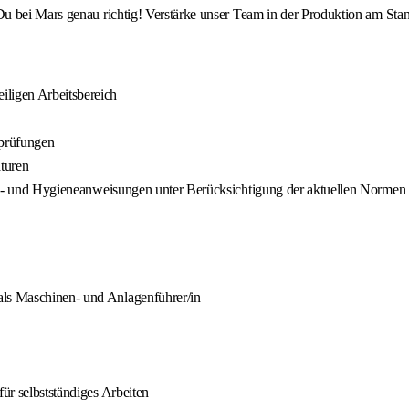
u bei Mars genau richtig! Verstärke unser Team in der Produktion am Sta
iligen Arbeitsbereich
sprüfungen
turen
rheits- und Hygieneanweisungen unter Berücksichtigung der aktuellen Nor
als Maschinen- und Anlagenführer/in
für selbstständiges Arbeiten