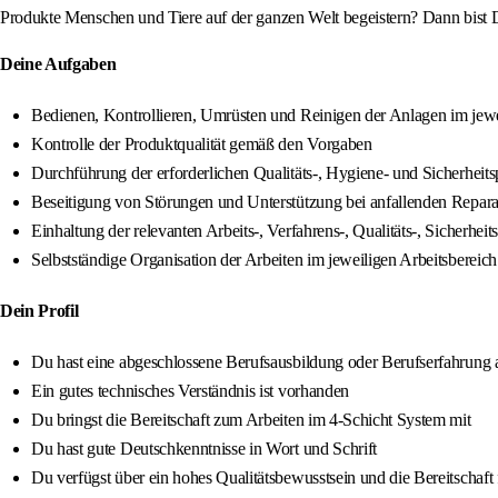
Produkte Menschen und Tiere auf der ganzen Welt begeistern? Dann bist D
Deine Aufgaben
Bedienen, Kontrollieren, Umrüsten und Reinigen der Anlagen im jewe
Kontrolle der Produktqualität gemäß den Vorgaben
Durchführung der erforderlichen Qualitäts-, Hygiene- und Sicherheit
Beseitigung von Störungen und Unterstützung bei anfallenden Repara
Einhaltung der relevanten Arbeits-, Verfahrens-, Qualitäts-, Siche
Selbstständige Organisation der Arbeiten im jeweiligen Arbeitsbereich
Dein Profil
Du hast eine abgeschlossene Berufsausbildung oder Berufserfahrung 
Ein gutes technisches Verständnis ist vorhanden
Du bringst die Bereitschaft zum Arbeiten im 4-Schicht System mit
Du hast gute Deutschkenntnisse in Wort und Schrift
Du verfügst über ein hohes Qualitätsbewusstsein und die Bereitschaft 