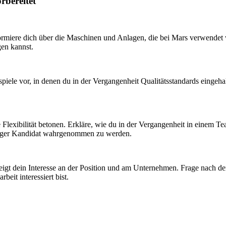
rbereitet
formiere dich über die Maschinen und Anlagen, die bei Mars verwendet 
gen kannst.
spiele vor, in denen du in der Vergangenheit Qualitätsstandards eingeha
e Flexibilität betonen. Erkläre, wie du in der Vergangenheit in einem T
ähiger Kandidat wahrgenommen zu werden.
 zeigt dein Interesse an der Position und am Unternehmen. Frage nach 
beit interessiert bist.