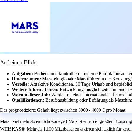
Auf einen Blick
Aufgaben:
Bediene und kontrolliere moderne Produktionsanlag
Unternehmen:
Mars, ein globaler Marktführer in der Konsumgüt
Vorteile:
Attraktive Konditionen, 30 Tage Urlaub und betriebli
Weitere Informationen:
Entwicklungsmöglichkeiten in einem we
Warum dieser Job:
Werde Teil eines internationalen Teams und
Qualifikationen:
Berufsausbildung oder Erfahrung als Maschine
Das prognostizierte Gehalt liegt zwischen 3000 - 4000 € pro Monat.
Mars - viel mehr als ein Schokoriegel! Mars ist einer der größten Ko
WHISKAS®. Mehr als 1.100 Mitarbeiter engagieren sich täglich für gesu