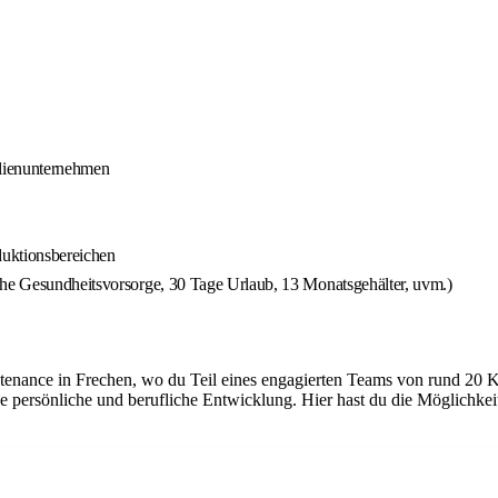
ilienunternehmen
duktionsbereichen
che Gesundheitsvorsorge, 30 Tage Urlaub, 13 Monatsgehälter, uvm.)
tenance in Frechen, wo du Teil eines engagierten Teams von rund 20 K
e persönliche und berufliche Entwicklung. Hier hast du die Möglichke