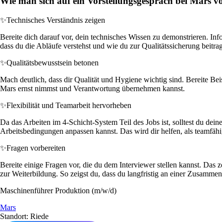
Wie man sich auf ein Vorstellungsgespräch bei Mars vo
✨
Technisches Verständnis zeigen
Bereite dich darauf vor, dein technisches Wissen zu demonstrieren. In
dass du die Abläufe verstehst und wie du zur Qualitätssicherung beitra
✨
Qualitätsbewusstsein betonen
Mach deutlich, dass dir Qualität und Hygiene wichtig sind. Bereite Bei
Mars ernst nimmst und Verantwortung übernehmen kannst.
✨
Flexibilität und Teamarbeit hervorheben
Da das Arbeiten im 4-Schicht-System Teil des Jobs ist, solltest du dein
Arbeitsbedingungen anpassen kannst. Das wird dir helfen, als teamf
✨
Fragen vorbereiten
Bereite einige Fragen vor, die du dem Interviewer stellen kannst. Das
zur Weiterbildung. So zeigst du, dass du langfristig an einer Zusammenar
Maschinenführer Produktion (m/w/d)
Mars
Standort: Riede