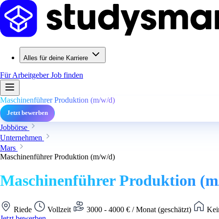
Alles für deine Karriere
Für Arbeitgeber
Job finden
Maschinenführer Produktion (m/w/d)
Jetzt bewerben
Jobbörse
Unternehmen
Mars
Maschinenführer Produktion (m/w/d)
Maschinenführer Produktion (m
Riede
Vollzeit
3000 - 4000 € / Monat (geschätzt)
Kei
Jetzt bewerben