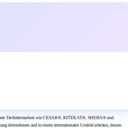
are bekannte Tierfuttermarken wie CESAR®, KITEKAT®, SHEBA® und
ung übernehmen und in einem internationalen Umfeld arbeiten, dessen