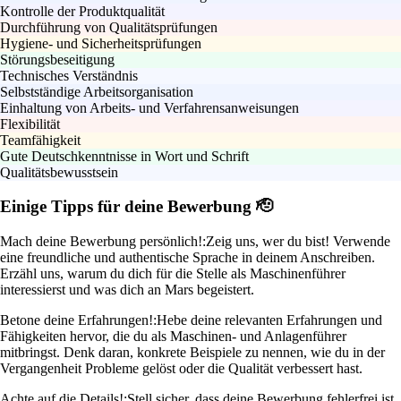
Kontrolle der Produktqualität
Durchführung von Qualitätsprüfungen
Hygiene- und Sicherheitsprüfungen
Störungsbeseitigung
Technisches Verständnis
Selbstständige Arbeitsorganisation
Einhaltung von Arbeits- und Verfahrensanweisungen
Flexibilität
Teamfähigkeit
Gute Deutschkenntnisse in Wort und Schrift
Qualitätsbewusstsein
Einige Tipps für deine Bewerbung 🫡
Mach deine Bewerbung persönlich!:
Zeig uns, wer du bist! Verwende
eine freundliche und authentische Sprache in deinem Anschreiben.
Erzähl uns, warum du dich für die Stelle als Maschinenführer
interessierst und was dich an Mars begeistert.
Betone deine Erfahrungen!:
Hebe deine relevanten Erfahrungen und
Fähigkeiten hervor, die du als Maschinen- und Anlagenführer
mitbringst. Denk daran, konkrete Beispiele zu nennen, wie du in der
Vergangenheit Probleme gelöst oder die Qualität verbessert hast.
Achte auf die Details!:
Stell sicher, dass deine Bewerbung fehlerfrei ist.