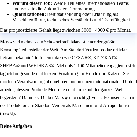
Warum dieser Job:
Werde Teil eines internationalen Teams
und gestalte die Zukunft der Tierernährung.
Qualifikationen:
Berufsausbildung oder Erfahrung als
Maschinenführer, technisches Verständnis und Teamfähigkeit.
Das prognostizierte Gehalt liegt zwischen 3000 - 4000 € pro Monat.
Mars - viel mehr als ein Schokoriegel! Mars ist einer der größten
Konsumgüterhersteller der Welt. Am Standort Verden produziert Mars
Petcare bekannte Tierfuttermarken wie CESAR®, KITEKAT®,
SHEBA® und WHISKAS®. Mehr als 1.100 Mitarbeiter engagieren sich
täglich für gesunde und leckere Ernährung für Hunde und Katzen. Sie
möchten Verantwortung übernehmen und in einem internationalen Umfeld
arbeiten, dessen Produkte Menschen und Tiere auf der ganzen Welt
begeistern? Dann bist Du bei Mars genau richtig! Verstärke unser Team in
der Produktion am Standort Verden als Maschinen- und Anlagenführer
(m/w/d).
Deine Aufgaben