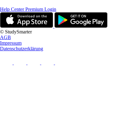
Help Center
Premium Login
© StudySmarter
AGB
Impressum
Datenschutzerklärung