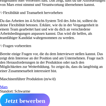
eingehalten oder verbessert hast. Das zeigt, dass du die Anforderungen
von Mars ernst nimmst und Verantwortung übernehmen kannst.
✨
Flexibilität und Teamarbeit hervorheben
Da das Arbeiten im 4-Schicht-System Teil des Jobs ist, solltest du
deine Flexibilität betonen. Erkläre, wie du in der Vergangenheit in
einem Team gearbeitet hast und wie du dich an verschiedene
Arbeitsbedingungen anpassen kannst. Das wird dir helfen, als
teamfähiger Kandidat wahrgenommen zu werden.
✨
Fragen vorbereiten
Bereite einige Fragen vor, die du dem Interviewer stellen kannst. Das
zeigt dein Interesse an der Position und am Unternehmen. Frage nach
den Herausforderungen in der Produktion oder nach den
Möglichkeiten zur Weiterbildung. So zeigst du, dass du langfristig an
einer Zusammenarbeit interessiert bist.
Maschinenführer Produktion (m/w/d)
Mars
Standort: Schwarme
Jetzt bewerben