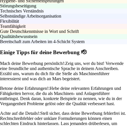
Hygiene- und Sicherheitsprüfungen
Störungsbeseitigung
Technisches Verständnis
Selbstständige Arbeitsorganisation
Flexibilität
Teamfähigkeit
Gute Deutschkenntnisse in Wort und Schrift
Qualitätsbewusstsein
Bereitschaft zum Arbeiten im 4-Schicht System
Einige Tipps für deine Bewerbung 🫡
Mach deine Bewerbung persönlich!:
Zeig uns, wer du bist! Verwende
eine freundliche und authentische Sprache in deinem Anschreiben.
Erzähl uns, warum du dich für die Stelle als Maschinenführer
interessierst und was dich an Mars begeistert.
Betone deine Erfahrungen!:
Hebe deine relevanten Erfahrungen und
Fähigkeiten hervor, die du als Maschinen- und Anlagenführer
mitbringst. Denk daran, konkrete Beispiele zu nennen, wie du in der
Vergangenheit Probleme gelöst oder die Qualität verbessert hast.
Achte auf die Details!:
Stell sicher, dass deine Bewerbung fehlerfrei ist.
Rechtschreibfehler oder unklare Formulierungen können einen
schlechten Eindruck hinterlassen. Lass jemanden drüberlesen, um