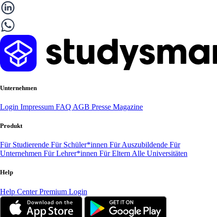
Unternehmen
Login
Impressum
FAQ
AGB
Presse
Magazine
Produkt
Für Studierende
Für Schüler*innen
Für Auszubildende
Für
Unternehmen
Für Lehrer*innen
Für Eltern
Alle Universitäten
Help
Help Center
Premium Login