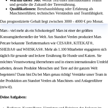
Warum dieser Job:
Werde Teil eines internationalen Teams
und gestalte die Zukunft der Tierernährung.
Qualifikationen:
Berufsausbildung oder Erfahrung als
Maschinenführer, technisches Verständnis und Teamfähigkeit.
Das prognostizierte Gehalt liegt zwischen 3000 - 4000 € pro Monat.
Mars - viel mehr als ein Schokoriegel! Mars ist einer der größten
Konsumgüterhersteller der Welt. Am Standort Verden produziert Mars
Petcare bekannte Tierfuttermarken wie CESAR®, KITEKAT®,
SHEBA® und WHISKAS®. Mehr als 1.100 Mitarbeiter engagieren sich
täglich für gesunde und leckere Ernährung für Hunde und Katzen. Sie
möchten Verantwortung übernehmen und in einem internationalen Umfeld
arbeiten, dessen Produkte Menschen und Tiere auf der ganzen Welt
begeistern? Dann bist Du bei Mars genau richtig! Verstärke unser Team in
der Produktion am Standort Verden als Maschinen- und Anlagenführer
(m/w/d).
Deine Aufgaben: