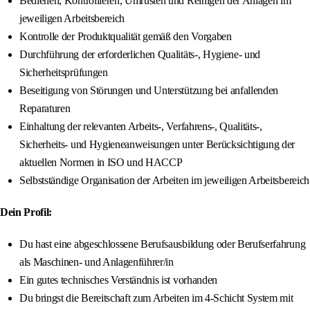
Bedienen, Kontrollieren, Umrüsten und Reinigen der Anlagen im
jeweiligen Arbeitsbereich
Kontrolle der Produktqualität gemäß den Vorgaben
Durchführung der erforderlichen Qualitäts-, Hygiene- und
Sicherheitsprüfungen
Beseitigung von Störungen und Unterstützung bei anfallenden
Reparaturen
Einhaltung der relevanten Arbeits-, Verfahrens-, Qualitäts-,
Sicherheits- und Hygieneanweisungen unter Berücksichtigung der
aktuellen Normen in ISO und HACCP
Selbstständige Organisation der Arbeiten im jeweiligen Arbeitsbereich
Dein Profil:
Du hast eine abgeschlossene Berufsausbildung oder Berufserfahrung
als Maschinen- und Anlagenführer/in
Ein gutes technisches Verständnis ist vorhanden
Du bringst die Bereitschaft zum Arbeiten im 4-Schicht System mit