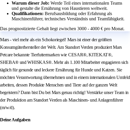
Warum dieser Job:
Werde Teil eines internationalen Teams
und gestalte die Ernährung von Haustieren weltweit.
Qualifikationen:
Berufsausbildung oder Erfahrung als
Maschinenführer, technisches Verständnis und Teamfähigkeit.
Das prognostizierte Gehalt liegt zwischen 3000 - 4000 € pro Monat.
Mars - viel mehr als ein Schokoriegel! Mars ist einer der größten
Konsumgüterhersteller der Welt. Am Standort Verden produziert Mars
Petcare bekannte Tierfuttermarken wie CESAR®, KITEKAT®,
SHEBA® und WHISKAS®. Mehr als 1.100 Mitarbeiter engagieren sich
täglich für gesunde und leckere Ernährung für Hunde und Katzen. Sie
möchten Verantwortung übernehmen und in einem internationalen Umfeld
arbeiten, dessen Produkte Menschen und Tiere auf der ganzen Welt
begeistern? Dann bist Du bei Mars genau richtig! Verstärke unser Team in
der Produktion am Standort Verden als Maschinen- und Anlagenführer
(m/w/d).
Deine Aufgaben