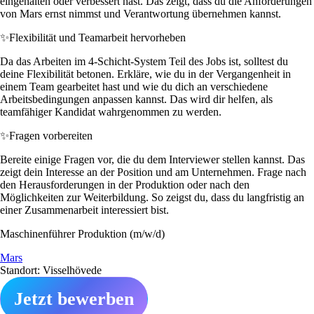
eingehalten oder verbessert hast. Das zeigt, dass du die Anforderungen
von Mars ernst nimmst und Verantwortung übernehmen kannst.
✨
Flexibilität und Teamarbeit hervorheben
Da das Arbeiten im 4-Schicht-System Teil des Jobs ist, solltest du
deine Flexibilität betonen. Erkläre, wie du in der Vergangenheit in
einem Team gearbeitet hast und wie du dich an verschiedene
Arbeitsbedingungen anpassen kannst. Das wird dir helfen, als
teamfähiger Kandidat wahrgenommen zu werden.
✨
Fragen vorbereiten
Bereite einige Fragen vor, die du dem Interviewer stellen kannst. Das
zeigt dein Interesse an der Position und am Unternehmen. Frage nach
den Herausforderungen in der Produktion oder nach den
Möglichkeiten zur Weiterbildung. So zeigst du, dass du langfristig an
einer Zusammenarbeit interessiert bist.
Maschinenführer Produktion (m/w/d)
Mars
Standort: Visselhövede
Jetzt bewerben