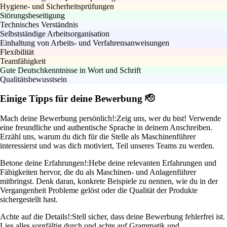
Hygiene- und Sicherheitsprüfungen
Störungsbeseitigung
Technisches Verständnis
Selbstständige Arbeitsorganisation
Einhaltung von Arbeits- und Verfahrensanweisungen
Flexibilität
Teamfähigkeit
Gute Deutschkenntnisse in Wort und Schrift
Qualitätsbewusstsein
Einige Tipps für deine Bewerbung 🫡
Mach deine Bewerbung persönlich!:
Zeig uns, wer du bist! Verwende
eine freundliche und authentische Sprache in deinem Anschreiben.
Erzähl uns, warum du dich für die Stelle als Maschinenführer
interessierst und was dich motiviert, Teil unseres Teams zu werden.
Betone deine Erfahrungen!:
Hebe deine relevanten Erfahrungen und
Fähigkeiten hervor, die du als Maschinen- und Anlagenführer
mitbringst. Denk daran, konkrete Beispiele zu nennen, wie du in der
Vergangenheit Probleme gelöst oder die Qualität der Produkte
sichergestellt hast.
Achte auf die Details!:
Stell sicher, dass deine Bewerbung fehlerfrei ist.
Lies alles sorgfältig durch und achte auf Grammatik und