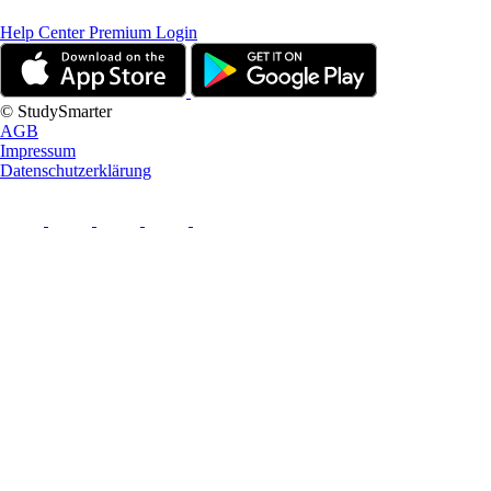
Help Center
Premium Login
© StudySmarter
AGB
Impressum
Datenschutzerklärung