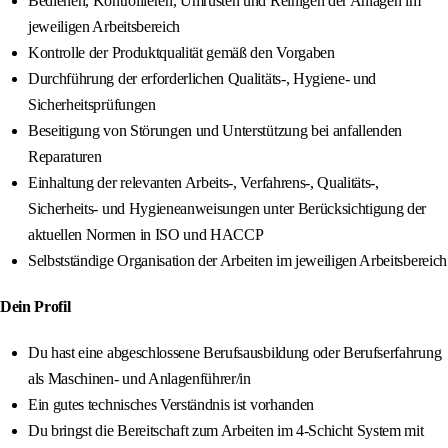
Bedienen, Kontrollieren, Umrüsten und Reinigen der Anlagen im
jeweiligen Arbeitsbereich
Kontrolle der Produktqualität gemäß den Vorgaben
Durchführung der erforderlichen Qualitäts-, Hygiene- und
Sicherheitsprüfungen
Beseitigung von Störungen und Unterstützung bei anfallenden
Reparaturen
Einhaltung der relevanten Arbeits-, Verfahrens-, Qualitäts-,
Sicherheits- und Hygieneanweisungen unter Berücksichtigung der
aktuellen Normen in ISO und HACCP
Selbstständige Organisation der Arbeiten im jeweiligen Arbeitsbereich
Dein Profil
Du hast eine abgeschlossene Berufsausbildung oder Berufserfahrung
als Maschinen- und Anlagenführer/in
Ein gutes technisches Verständnis ist vorhanden
Du bringst die Bereitschaft zum Arbeiten im 4-Schicht System mit