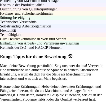
Bedienung von Maschinen und Anlagen
Kontrolle der Produktqualität
Durchführung von Qualitätsprüfungen
Hygiene- und Sicherheitsprüfungen
Störungsbeseitigung
Technisches Verständnis
Selbstständige Arbeitsorganisation
Flexibilität
Teamfähigkeit
Gute Deutschkenntnisse in Wort und Schrift
Einhaltung von Arbeits- und Verfahrensanweisungen
Kenntnis der ISO- und HACCP-Normen
Einige Tipps für deine Bewerbung 🫡
Mach deine Bewerbung persönlich!:
Zeig uns, wer du bist! Verwende
eine freundliche und authentische Sprache in deinem Anschreiben.
Erzähl uns, warum du dich für die Stelle als Maschinenführer
interessierst und was dich an Mars begeistert.
Betone deine Erfahrungen!:
Hebe deine relevanten Erfahrungen und
Fähigkeiten hervor, die du als Maschinen- und Anlagenführer
mitbringst. Denk daran, konkrete Beispiele zu nennen, wie du in der
Vergangenheit Probleme gelöst oder die Qualität verbessert hast.