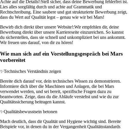
Achte auf die Details!:
Stell sicher, dass deine Bewerbung fehlerfrei ist.
Lies alles sorgfältig durch und achte auf Grammatik und
Rechtschreibung. Eine saubere und gut strukturierte Bewerbung zeigt,
dass du Wert auf Qualität legst – genau wie wir bei Mars!
Bewirb dich direkt über unsere Website!:
Wir empfehlen dir, deine
Bewerbung direkt über unsere Karriereseite einzureichen. So kannst
du sicherstellen, dass sie schnell und unkompliziert bei uns ankommt.
Wir freuen uns darauf, von dir zu hören!
Wie man sich auf ein Vorstellungsgespräch bei Mars
vorbereitet
✨
Technisches Verständnis zeigen
Bereite dich darauf vor, dein technisches Wissen zu demonstrieren.
Informiere dich über die Maschinen und Anlagen, die bei Mars
verwendet werden, und sei bereit, spezifische Fragen dazu zu
beantworten. Zeige, dass du die Abläufe verstehst und wie du zur
Qualitätssicherung beitragen kannst.
✨
Qualitätsbewusstsein betonen
Mach deutlich, dass dir Qualität und Hygiene wichtig sind. Bereite
Beispiele vor, in denen du in der Vergangenheit Qualitätsstandards