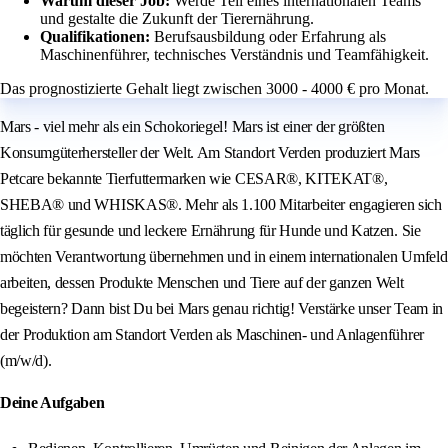
Warum dieser Job:
Werde Teil eines internationalen Teams
und gestalte die Zukunft der Tierernährung.
Qualifikationen:
Berufsausbildung oder Erfahrung als
Maschinenführer, technisches Verständnis und Teamfähigkeit.
Das prognostizierte Gehalt liegt zwischen 3000 - 4000 € pro Monat.
Mars - viel mehr als ein Schokoriegel! Mars ist einer der größten
Konsumgüterhersteller der Welt. Am Standort Verden produziert Mars
Petcare bekannte Tierfuttermarken wie CESAR®, KITEKAT®,
SHEBA® und WHISKAS®. Mehr als 1.100 Mitarbeiter engagieren sich
täglich für gesunde und leckere Ernährung für Hunde und Katzen. Sie
möchten Verantwortung übernehmen und in einem internationalen Umfeld
arbeiten, dessen Produkte Menschen und Tiere auf der ganzen Welt
begeistern? Dann bist Du bei Mars genau richtig! Verstärke unser Team in
der Produktion am Standort Verden als Maschinen- und Anlagenführer
(m/w/d).
Deine Aufgaben