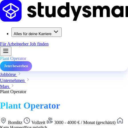
Alles für deine Karriere
Für Arbeitgeber
Job finden
Plant Operator
Jetzt bewerben
Jobbörse
Unternehmen
Mars
Plant Operator
Plant Operator
Bomlitz
Vollzeit
3000 - 4000 € / Monat (geschätzt)
Kein Homeoffice möglich