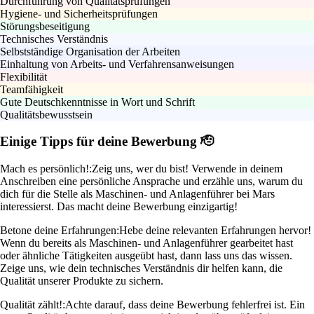
Durchführung von Qualitätsprüfungen
Hygiene- und Sicherheitsprüfungen
Störungsbeseitigung
Technisches Verständnis
Selbstständige Organisation der Arbeiten
Einhaltung von Arbeits- und Verfahrensanweisungen
Flexibilität
Teamfähigkeit
Gute Deutschkenntnisse in Wort und Schrift
Qualitätsbewusstsein
Einige Tipps für deine Bewerbung 🫡
Mach es persönlich!:
Zeig uns, wer du bist! Verwende in deinem
Anschreiben eine persönliche Ansprache und erzähle uns, warum du
dich für die Stelle als Maschinen- und Anlagenführer bei Mars
interessierst. Das macht deine Bewerbung einzigartig!
Betone deine Erfahrungen:
Hebe deine relevanten Erfahrungen hervor!
Wenn du bereits als Maschinen- und Anlagenführer gearbeitet hast
oder ähnliche Tätigkeiten ausgeübt hast, dann lass uns das wissen.
Zeige uns, wie dein technisches Verständnis dir helfen kann, die
Qualität unserer Produkte zu sichern.
Qualität zählt!:
Achte darauf, dass deine Bewerbung fehlerfrei ist. Ein