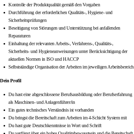
Kontrolle der Produktqualität gemäß den Vorgaben
Durchführung der erforderlichen Qualitäts-, Hygiene- und
Sicherheitsprüfungen
Beseitigung von Störungen und Unterstützung bei anfallenden
Reparaturen
Einhaltung der relevanten Arbeits-, Verfahrens-, Qualitäts-,
Sicherheits- und Hygieneanweisungen unter Berücksichtigung der
aktuellen Normen in ISO und HACCP
Selbstständige Organisation der Arbeiten im jeweiligen Arbeitsbereich
Dein Profil
Du hast eine abgeschlossene Berufsausbildung oder Berufserfahrung
als Maschinen- und Anlagenführer/in
Ein gutes technisches Verständnis ist vorhanden
Du bringst die Bereitschaft zum Arbeiten im 4-Schicht System mit
Du hast gute Deutschkenntnisse in Wort und Schrift
Du verfügst über ein hohes Qualitätsbewusstsein und die Bereitschaft