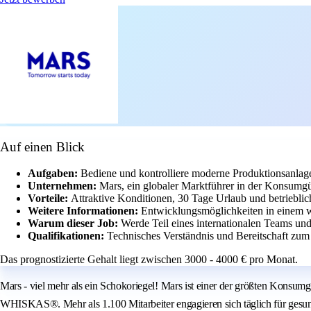
Auf einen Blick
Aufgaben:
Bediene und kontrolliere moderne Produktionsanlag
Unternehmen:
Mars, ein globaler Marktführer in der Konsumgüt
Vorteile:
Attraktive Konditionen, 30 Tage Urlaub und betriebli
Weitere Informationen:
Entwicklungsmöglichkeiten in einem w
Warum dieser Job:
Werde Teil eines internationalen Teams und
Qualifikationen:
Technisches Verständnis und Bereitschaft zum
Das prognostizierte Gehalt liegt zwischen 3000 - 4000 € pro Monat.
Mars - viel mehr als ein Schokoriegel! Mars ist einer der größten Ko
WHISKAS®. Mehr als 1.100 Mitarbeiter engagieren sich täglich für gesu