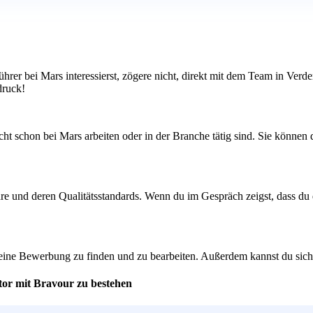
ührer bei Mars interessierst, zögere nicht, direkt mit dem Team in Ver
druck!
t schon bei Mars arbeiten oder in der Branche tätig sind. Sie können d
care und deren Qualitätsstandards. Wenn du im Gespräch zeigst, dass d
ine Bewerbung zu finden und zu bearbeiten. Außerdem kannst du sicher s
tor mit Bravour zu bestehen