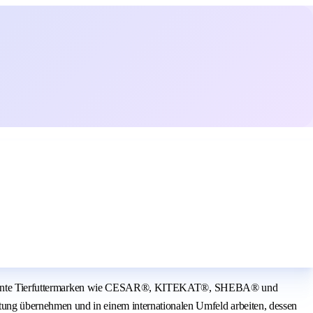
are bekannte Tierfuttermarken wie CESAR®, KITEKAT®, SHEBA® und
ung übernehmen und in einem internationalen Umfeld arbeiten, dessen