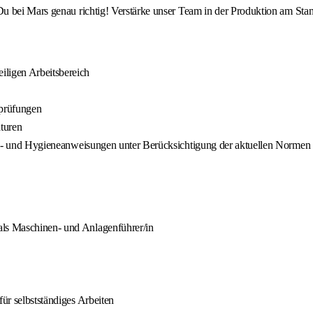
u bei Mars genau richtig! Verstärke unser Team in der Produktion am Sta
iligen Arbeitsbereich
sprüfungen
turen
rheits- und Hygieneanweisungen unter Berücksichtigung der aktuellen Nor
als Maschinen- und Anlagenführer/in
für selbstständiges Arbeiten