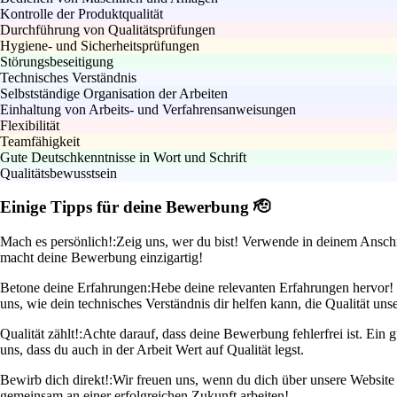
Kontrolle der Produktqualität
Durchführung von Qualitätsprüfungen
Hygiene- und Sicherheitsprüfungen
Störungsbeseitigung
Technisches Verständnis
Selbstständige Organisation der Arbeiten
Einhaltung von Arbeits- und Verfahrensanweisungen
Flexibilität
Teamfähigkeit
Gute Deutschkenntnisse in Wort und Schrift
Qualitätsbewusstsein
Einige Tipps für deine Bewerbung 🫡
Mach es persönlich!:
Zeig uns, wer du bist! Verwende in deinem Anschr
macht deine Bewerbung einzigartig!
Betone deine Erfahrungen:
Hebe deine relevanten Erfahrungen hervor! W
uns, wie dein technisches Verständnis dir helfen kann, die Qualität uns
Qualität zählt!:
Achte darauf, dass deine Bewerbung fehlerfrei ist. Ein g
uns, dass du auch in der Arbeit Wert auf Qualität legst.
Bewirb dich direkt!:
Wir freuen uns, wenn du dich über unsere Website b
gemeinsam an einer erfolgreichen Zukunft arbeiten!