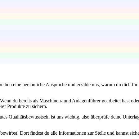
eiben eine persönliche Ansprache und erzähle uns, warum du dich für d
enn du bereits als Maschinen- und Anlagenführer gearbeitet hast oder 
erer Produkte zu sichern.
utes Qualitätsbewusstsein ist uns wichtig, also überprüfe deine Unterlag
ewirbst! Dort findest du alle Informationen zur Stelle und kannst siche