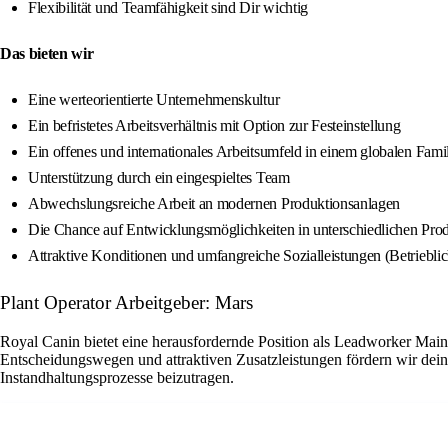
Flexibilität und Teamfähigkeit sind Dir wichtig
Das bieten wir
Eine werteorientierte Unternehmenskultur
Ein befristetes Arbeitsverhältnis mit Option zur Festeinstellung
Ein offenes und internationales Arbeitsumfeld in einem globalen Fam
Unterstützung durch ein eingespieltes Team
Abwechslungsreiche Arbeit an modernen Produktionsanlagen
Die Chance auf Entwicklungsmöglichkeiten in unterschiedlichen Pro
Attraktive Konditionen und umfangreiche Sozialleistungen (Betriebli
Plant Operator Arbeitgeber: Mars
Royal Canin bietet eine herausfordernde Position als Leadworker Main
Entscheidungswegen und attraktiven Zusatzleistungen fördern wir dein
Instandhaltungsprozesse beizutragen.