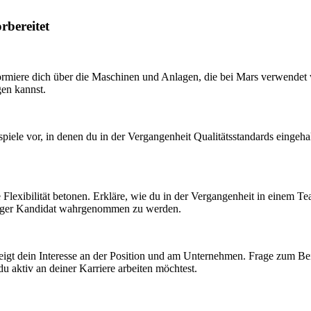
rbereitet
formiere dich über die Maschinen und Anlagen, die bei Mars verwendet 
gen kannst.
spiele vor, in denen du in der Vergangenheit Qualitätsstandards eingeha
e Flexibilität betonen. Erkläre, wie du in der Vergangenheit in einem T
ähiger Kandidat wahrgenommen zu werden.
s zeigt dein Interesse an der Position und am Unternehmen. Frage zum 
du aktiv an deiner Karriere arbeiten möchtest.