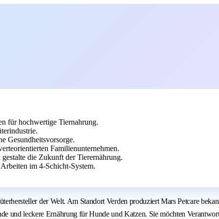
en für hochwertige Tiernahrung.
erindustrie.
che Gesundheitsvorsorge.
erteorientierten Familienunternehmen.
 gestalte die Zukunft der Tierernährung.
 Arbeiten im 4-Schicht-System.
nsumgüterhersteller der Welt. Am Standort Verden produziert Mars Petc
nde und leckere Ernährung für Hunde und Katzen. Sie möchten Verantwort