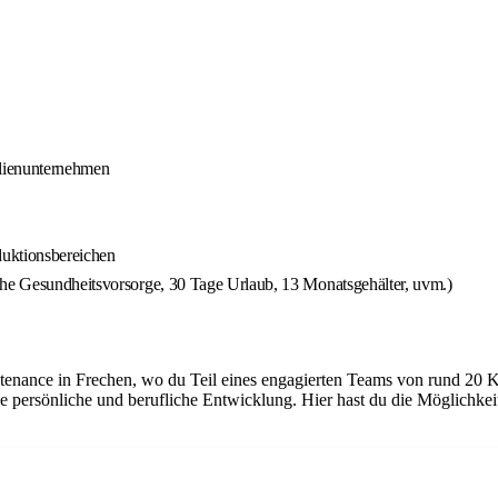
ilienunternehmen
duktionsbereichen
che Gesundheitsvorsorge, 30 Tage Urlaub, 13 Monatsgehälter, uvm.)
tenance in Frechen, wo du Teil eines engagierten Teams von rund 20 K
e persönliche und berufliche Entwicklung. Hier hast du die Möglichke