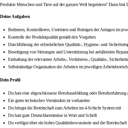
Produkte Menschen und Tiere auf der ganzen Welt begeistern? Dann bist D
Deine Aufgaben
Bedienen, Kontrollieren, Umrüsten und Reinigen der Anlagen im jewe
Kontrolle der Produktqualität gemäß den Vorgaben
Durchführung der erforderlichen Qualitäts-, Hygiene- und Sicherheit
Beseitigung von Störungen und Unterstützung bei anfallenden Repara
Einhaltung der relevanten Arbeits-, Verfahrens-, Qualitäts-, Siche
Selbstständige Organisation der Arbeiten im jeweiligen Arbeitsbereich
Dein Profil
Du hast eine abgeschlossene Berufsausbildung oder Berufserfahrung 
Ein gutes technisches Verständnis ist vorhanden
Du bringst die Bereitschaft zum Arbeiten im 4-Schicht System mit
Du hast gute Deutschkenntnisse in Wort und Schrift
Du verfügst über ein hohes Qualitätsbewusstsein und die Bereitschaft 