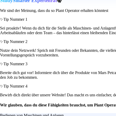
StudySmarter Expertenrat
🤫
Wir sind der Meinung, dass du so Plant Operator erhalten könntest
✨
Tip Nummer 1
Sei proaktiv! Wenn du dich für die Stelle als Maschinen- und Anlagenf
Arbeitsabläufen oder dem Team – das hinterlässt einen bleibenden Ein
✨
Tip Nummer 2
Nutze dein Netzwerk! Sprich mit Freunden oder Bekannten, die vielleich
Vorstellungsgespräch vorzubereiten.
✨
Tip Nummer 3
Bereite dich gut vor! Informiere dich über die Produkte von Mars Pet
den Job zu bekommen.
✨
Tip Nummer 4
Bewirb dich direkt über unsere Website! Das macht es uns einfacher, de
Wir glauben, dass du diese Fähigkeiten brauchst, um Plant Opera
Bedienen von Maschinen und Anlagen