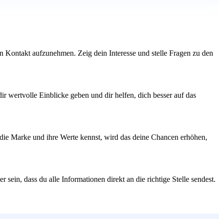
den Kontakt aufzunehmen. Zeig dein Interesse und stelle Fragen zu den
ir wertvolle Einblicke geben und dir helfen, dich besser auf das
u die Marke und ihre Werte kennst, wird das deine Chancen erhöhen,
ein, dass du alle Informationen direkt an die richtige Stelle sendest.