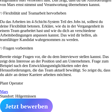
eingehalten oder verbessert hast. Das zeigt, dass du die Anforderungen
von Mars ernst nimmst und Verantwortung übernehmen kannst.
✨
Flexibilität und Teamarbeit hervorheben
Da das Arbeiten im 4-Schicht-System Teil des Jobs ist, solltest du
deine Flexibilität betonen. Erkläre, wie du in der Vergangenheit in
einem Team gearbeitet hast und wie du dich an verschiedene
Arbeitsbedingungen anpassen kannst. Das wird dir helfen, als
teamfähiger Kandidat wahrgenommen zu werden.
✨
Fragen vorbereiten
Bereite einige Fragen vor, die du dem Interviewer stellen kannst. Das
zeigt dein Interesse an der Position und am Unternehmen. Frage zum
Beispiel nach den Entwicklungsmöglichkeiten oder den
Herausforderungen, die das Team aktuell bewältigt. So zeigst du, dass
du aktiv an deiner Karriere arbeiten möchtest.
Plant Operator
Mars
Standort: Hilgermissen
Jetzt bewerben