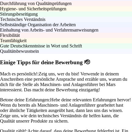
Durchführung von Qualitätsprüfungen
Hygiene- und Sicherheitsprüfungen
Störungsbeseitigung
Technisches Verständnis
Selbstständige Organisation der Arbeiten
Einhaltung von Arbeits- und Verfahrensanweisungen
Flexibilität
Teamfähigkeit
Gute Deutschkenntnisse in Wort und Schrift
Qualitätsbewusstsein
Einige Tipps für deine Bewerbung 🫡
Mach es persönlich!:
Zeig uns, wer du bist! Verwende in deinem
Anschreiben eine persönliche Ansprache und erzähle uns, warum du
dich für die Stelle als Maschinen- und Anlagenführer bei Mars
interessierst. Das macht deine Bewerbung einzigartig!
Betone deine Erfahrungen:
Hebe deine relevanten Erfahrungen hervor!
Wenn du bereits als Maschinen- und Anlagenführer gearbeitet hast
oder ähnliche Tätigkeiten ausgeübt hast, dann lass uns das wissen.
Zeige uns, wie dein technisches Verständnis dir helfen kann, die
Qualität unserer Produkte zu sichern.
Qualität zählt!:
Achte darauf, dass deine Bewerbung fehlerfrei ist. Ein