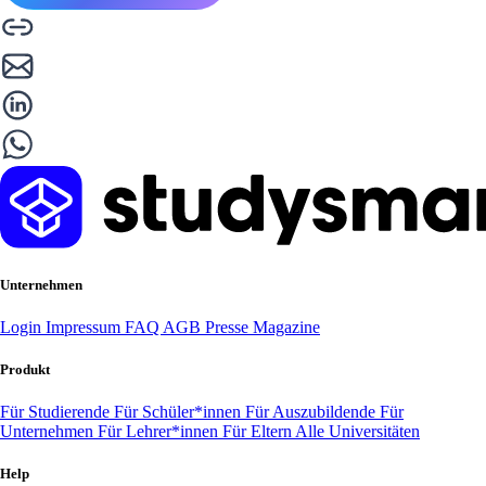
Unternehmen
Login
Impressum
FAQ
AGB
Presse
Magazine
Produkt
Für Studierende
Für Schüler*innen
Für Auszubildende
Für
Unternehmen
Für Lehrer*innen
Für Eltern
Alle Universitäten
Help