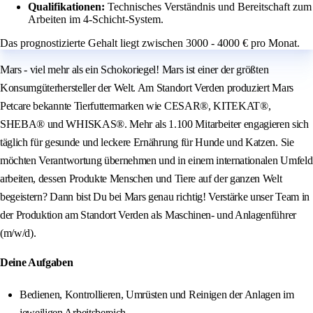
Qualifikationen:
Technisches Verständnis und Bereitschaft zum
Arbeiten im 4-Schicht-System.
Das prognostizierte Gehalt liegt zwischen 3000 - 4000 € pro Monat.
Mars - viel mehr als ein Schokoriegel! Mars ist einer der größten
Konsumgüterhersteller der Welt. Am Standort Verden produziert Mars
Petcare bekannte Tierfuttermarken wie CESAR®, KITEKAT®,
SHEBA® und WHISKAS®. Mehr als 1.100 Mitarbeiter engagieren sich
täglich für gesunde und leckere Ernährung für Hunde und Katzen. Sie
möchten Verantwortung übernehmen und in einem internationalen Umfeld
arbeiten, dessen Produkte Menschen und Tiere auf der ganzen Welt
begeistern? Dann bist Du bei Mars genau richtig! Verstärke unser Team in
der Produktion am Standort Verden als Maschinen- und Anlagenführer
(m/w/d).
Deine Aufgaben
Bedienen, Kontrollieren, Umrüsten und Reinigen der Anlagen im
jeweiligen Arbeitsbereich