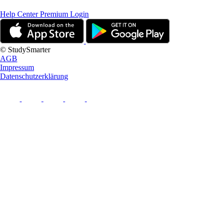
Help Center
Premium Login
© StudySmarter
AGB
Impressum
Datenschutzerklärung