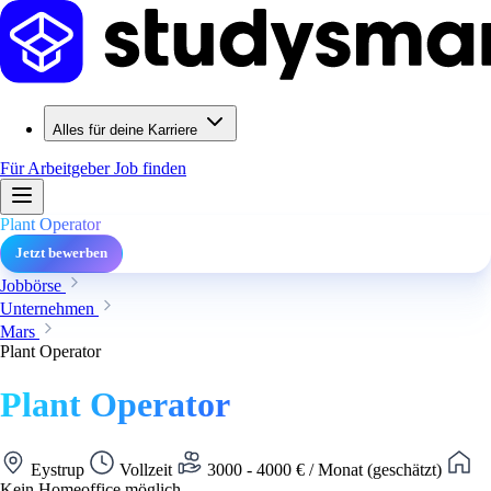
Alles für deine Karriere
Für Arbeitgeber
Job finden
Plant Operator
Jetzt bewerben
Jobbörse
Unternehmen
Mars
Plant Operator
Plant Operator
Eystrup
Vollzeit
3000 - 4000 € / Monat (geschätzt)
Kein Homeoffice möglich