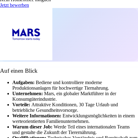
Jetzt bewerben
Auf einen Blick
Aufgaben:
Bediene und kontrolliere moderne
Produktionsanlagen für hochwertige Tiernahrung.
Unternehmen:
Mars, ein globaler Marktführer in der
Konsumgüterindustrie.
Vorteile:
Attraktive Konditionen, 30 Tage Urlaub und
betriebliche Gesundheitsvorsorge.
Weitere Informationen:
Entwicklungsmöglichkeiten in einem
werteorientierten Familienunternehmen.
Warum dieser Job:
Werde Teil eines internationalen Teams
und gestalte die Zukunft der Tierernährung.
Qualifikationen:
Technisches Verständnis und Bereitschaft zum