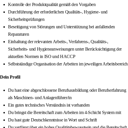
Kontrolle der Produktqualität gemäß den Vorgaben
Durchführung der erforderlichen Qualitäts-, Hygiene- und
Sicherheitsprüfungen
Beseitigung von Störungen und Unterstützung bei anfallenden
Reparaturen
Einhaltung der relevanten Arbeits-, Verfahrens-, Qualitäts-,
Sicherheits- und Hygieneanweisungen unter Berücksichtigung der
aktuellen Normen in ISO und HACCP
Selbstständige Organisation der Arbeiten im jeweiligen Arbeitsbereich
Dein Profil
Du hast eine abgeschlossene Berufsausbildung oder Berufserfahrung
als Maschinen- und Anlagenführer/in
Ein gutes technisches Verständnis ist vorhanden
Du bringst die Bereitschaft zum Arbeiten im 4-Schicht System mit
Du hast gute Deutschkenntnisse in Wort und Schrift
Du verfügst über ein hohes Qualitätsbewusstsein und die Bereitschaft