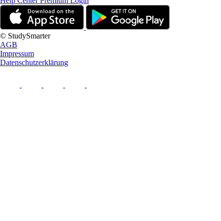
Help Center
Premium Login
© StudySmarter
AGB
Impressum
Datenschutzerklärung