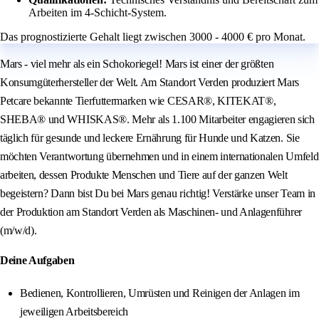
Arbeiten im 4-Schicht-System.
Das prognostizierte Gehalt liegt zwischen 3000 - 4000 € pro Monat.
Mars - viel mehr als ein Schokoriegel! Mars ist einer der größten
Konsumgüterhersteller der Welt. Am Standort Verden produziert Mars
Petcare bekannte Tierfuttermarken wie CESAR®, KITEKAT®,
SHEBA® und WHISKAS®. Mehr als 1.100 Mitarbeiter engagieren sich
täglich für gesunde und leckere Ernährung für Hunde und Katzen. Sie
möchten Verantwortung übernehmen und in einem internationalen Umfeld
arbeiten, dessen Produkte Menschen und Tiere auf der ganzen Welt
begeistern? Dann bist Du bei Mars genau richtig! Verstärke unser Team in
der Produktion am Standort Verden als Maschinen- und Anlagenführer
(m/w/d).
Deine Aufgaben
Bedienen, Kontrollieren, Umrüsten und Reinigen der Anlagen im
jeweiligen Arbeitsbereich