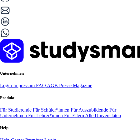
Unternehmen
Login
Impressum
FAQ
AGB
Presse
Magazine
Produkt
Für Studierende
Für Schüler*innen
Für Auszubildende
Für
Unternehmen
Für Lehrer*innen
Für Eltern
Alle Universitäten
Help