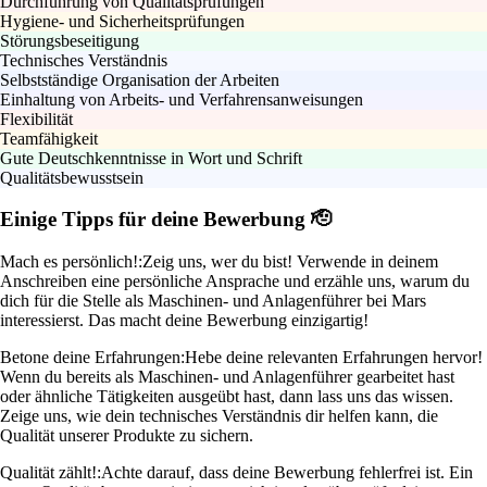
Durchführung von Qualitätsprüfungen
Hygiene- und Sicherheitsprüfungen
Störungsbeseitigung
Technisches Verständnis
Selbstständige Organisation der Arbeiten
Einhaltung von Arbeits- und Verfahrensanweisungen
Flexibilität
Teamfähigkeit
Gute Deutschkenntnisse in Wort und Schrift
Qualitätsbewusstsein
Einige Tipps für deine Bewerbung 🫡
Mach es persönlich!:
Zeig uns, wer du bist! Verwende in deinem
Anschreiben eine persönliche Ansprache und erzähle uns, warum du
dich für die Stelle als Maschinen- und Anlagenführer bei Mars
interessierst. Das macht deine Bewerbung einzigartig!
Betone deine Erfahrungen:
Hebe deine relevanten Erfahrungen hervor!
Wenn du bereits als Maschinen- und Anlagenführer gearbeitet hast
oder ähnliche Tätigkeiten ausgeübt hast, dann lass uns das wissen.
Zeige uns, wie dein technisches Verständnis dir helfen kann, die
Qualität unserer Produkte zu sichern.
Qualität zählt!:
Achte darauf, dass deine Bewerbung fehlerfrei ist. Ein