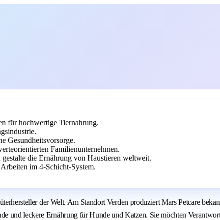
en für hochwertige Tiernahrung.
gsindustrie.
che Gesundheitsvorsorge.
erteorientierten Familienunternehmen.
 gestalte die Ernährung von Haustieren weltweit.
 Arbeiten im 4-Schicht-System.
nsumgüterhersteller der Welt. Am Standort Verden produziert Mars Petc
nde und leckere Ernährung für Hunde und Katzen. Sie möchten Verantwort