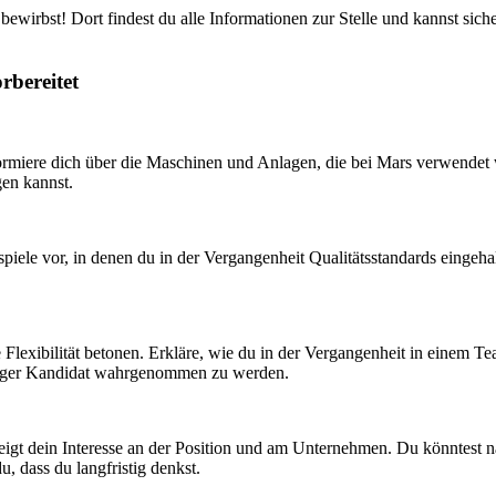
ewirbst! Dort findest du alle Informationen zur Stelle und kannst siche
rbereitet
formiere dich über die Maschinen und Anlagen, die bei Mars verwendet 
gen kannst.
spiele vor, in denen du in der Vergangenheit Qualitätsstandards eingeha
e Flexibilität betonen. Erkläre, wie du in der Vergangenheit in einem T
ähiger Kandidat wahrgenommen zu werden.
s zeigt dein Interesse an der Position und am Unternehmen. Du könntes
, dass du langfristig denkst.