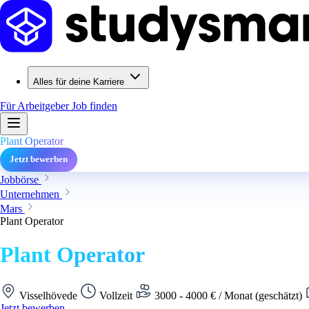
Alles für deine Karriere
Für Arbeitgeber
Job finden
Plant Operator
Jetzt bewerben
Jobbörse
Unternehmen
Mars
Plant Operator
Plant Operator
Visselhövede
Vollzeit
3000 - 4000 € / Monat (geschätzt)
Jetzt bewerben