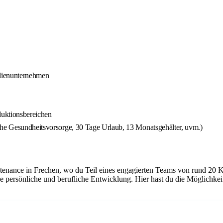
ilienunternehmen
duktionsbereichen
che Gesundheitsvorsorge, 30 Tage Urlaub, 13 Monatsgehälter, uvm.)
tenance in Frechen, wo du Teil eines engagierten Teams von rund 20 K
e persönliche und berufliche Entwicklung. Hier hast du die Möglichke