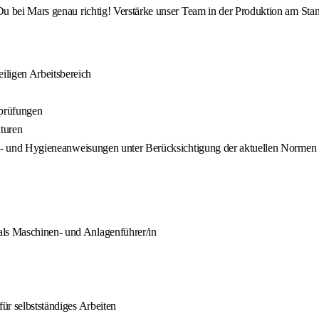
u bei Mars genau richtig! Verstärke unser Team in der Produktion am Sta
iligen Arbeitsbereich
sprüfungen
turen
rheits- und Hygieneanweisungen unter Berücksichtigung der aktuellen Nor
als Maschinen- und Anlagenführer/in
für selbstständiges Arbeiten