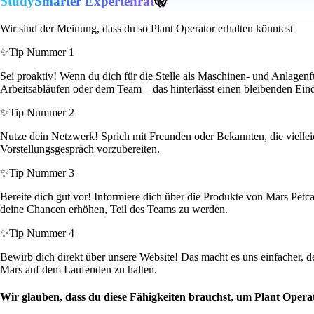
StudySmarter Expertenrat
🤫
Wir sind der Meinung, dass du so Plant Operator erhalten könntest
✨
Tip Nummer 1
Sei proaktiv! Wenn du dich für die Stelle als Maschinen- und Anlagenf
Arbeitsabläufen oder dem Team – das hinterlässt einen bleibenden Ein
✨
Tip Nummer 2
Nutze dein Netzwerk! Sprich mit Freunden oder Bekannten, die vielleich
Vorstellungsgespräch vorzubereiten.
✨
Tip Nummer 3
Bereite dich gut vor! Informiere dich über die Produkte von Mars Petc
deine Chancen erhöhen, Teil des Teams zu werden.
✨
Tip Nummer 4
Bewirb dich direkt über unsere Website! Das macht es uns einfacher, 
Mars auf dem Laufenden zu halten.
Wir glauben, dass du diese Fähigkeiten brauchst, um Plant Opera