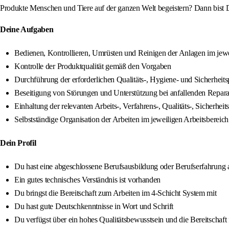
Produkte Menschen und Tiere auf der ganzen Welt begeistern? Dann bist D
Deine Aufgaben
Bedienen, Kontrollieren, Umrüsten und Reinigen der Anlagen im jewe
Kontrolle der Produktqualität gemäß den Vorgaben
Durchführung der erforderlichen Qualitäts-, Hygiene- und Sicherheit
Beseitigung von Störungen und Unterstützung bei anfallenden Repara
Einhaltung der relevanten Arbeits-, Verfahrens-, Qualitäts-, Siche
Selbstständige Organisation der Arbeiten im jeweiligen Arbeitsbereich
Dein Profil
Du hast eine abgeschlossene Berufsausbildung oder Berufserfahrung 
Ein gutes technisches Verständnis ist vorhanden
Du bringst die Bereitschaft zum Arbeiten im 4-Schicht System mit
Du hast gute Deutschkenntnisse in Wort und Schrift
Du verfügst über ein hohes Qualitätsbewusstsein und die Bereitschaft 