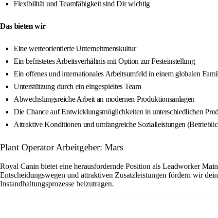
Flexibilität und Teamfähigkeit sind Dir wichtig
Das bieten wir
Eine werteorientierte Unternehmenskultur
Ein befristetes Arbeitsverhältnis mit Option zur Festeinstellung
Ein offenes und internationales Arbeitsumfeld in einem globalen Fam
Unterstützung durch ein eingespieltes Team
Abwechslungsreiche Arbeit an modernen Produktionsanlagen
Die Chance auf Entwicklungsmöglichkeiten in unterschiedlichen Pro
Attraktive Konditionen und umfangreiche Sozialleistungen (Betriebli
Plant Operator Arbeitgeber: Mars
Royal Canin bietet eine herausfordernde Position als Leadworker Main
Entscheidungswegen und attraktiven Zusatzleistungen fördern wir dein
Instandhaltungsprozesse beizutragen.