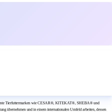
are bekannte Tierfuttermarken wie CESAR®, KITEKAT®, SHEBA® und
ung übernehmen und in einem internationalen Umfeld arbeiten, dessen