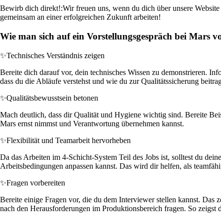
Bewirb dich direkt!:
Wir freuen uns, wenn du dich über unsere Website b
gemeinsam an einer erfolgreichen Zukunft arbeiten!
Wie man sich auf ein Vorstellungsgespräch bei Mars vo
✨
Technisches Verständnis zeigen
Bereite dich darauf vor, dein technisches Wissen zu demonstrieren. In
dass du die Abläufe verstehst und wie du zur Qualitätssicherung beitra
✨
Qualitätsbewusstsein betonen
Mach deutlich, dass dir Qualität und Hygiene wichtig sind. Bereite Bei
Mars ernst nimmst und Verantwortung übernehmen kannst.
✨
Flexibilität und Teamarbeit hervorheben
Da das Arbeiten im 4-Schicht-System Teil des Jobs ist, solltest du dein
Arbeitsbedingungen anpassen kannst. Das wird dir helfen, als teamf
✨
Fragen vorbereiten
Bereite einige Fragen vor, die du dem Interviewer stellen kannst. Da
nach den Herausforderungen im Produktionsbereich fragen. So zeigst du