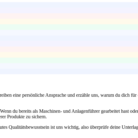
eiben eine persönliche Ansprache und erzähle uns, warum du dich für d
enn du bereits als Maschinen- und Anlagenführer gearbeitet hast oder 
erer Produkte zu sichern.
utes Qualitätsbewusstsein ist uns wichtig, also überprüfe deine Unterlag