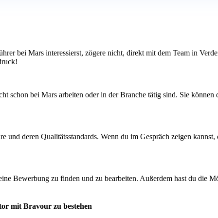
ührer bei Mars interessierst, zögere nicht, direkt mit dem Team in Ver
druck!
t schon bei Mars arbeiten oder in der Branche tätig sind. Sie können d
are und deren Qualitätsstandards. Wenn du im Gespräch zeigen kannst, d
deine Bewerbung zu finden und zu bearbeiten. Außerdem hast du die Mö
tor mit Bravour zu bestehen