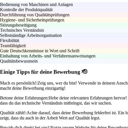
Bedienung von Maschinen und Anlagen
Kontrolle der Produktqualität
Durchführung von Qualitätsprüfungen
Hygiene- und Sicherheitsprüfungen
Störungsbeseitigung
Technisches Verständnis
Selbstständige Arbeitsorganisation
Flexibilität
Teamfähigkeit
Gute Deutschkenntnisse in Wort und Schrift
Einhaltung von Arbeits- und Verfahrensanweisungen
Qualitätsbewusstsein
Einige Tipps für deine Bewerbung 🫡
Mach es persönlich!:
Zeig uns, wer du bist! Verwende in deinem Anschr
macht deine Bewerbung einzigartig!
Betone deine Erfahrungen:
Hebe deine relevanten Erfahrungen hervor! W
dass du das technische Verständnis mitbringst, das wir suchen.
Qualität zählt!:
Achte darauf, dass deine Bewerbung fehlerfrei ist. Ein
zeigt, dass du auch in der Arbeit Wert auf Qualität legst.
Bewirb dich direkt bei uns!:
Nutze unsere Website für deine Bewerbung! 