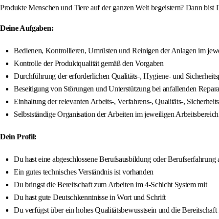
Produkte Menschen und Tiere auf der ganzen Welt begeistern? Dann bist D
Deine Aufgaben:
Bedienen, Kontrollieren, Umrüsten und Reinigen der Anlagen im jewe
Kontrolle der Produktqualität gemäß den Vorgaben
Durchführung der erforderlichen Qualitäts-, Hygiene- und Sicherheit
Beseitigung von Störungen und Unterstützung bei anfallenden Repara
Einhaltung der relevanten Arbeits-, Verfahrens-, Qualitäts-, Siche
Selbstständige Organisation der Arbeiten im jeweiligen Arbeitsbereich
Dein Profil:
Du hast eine abgeschlossene Berufsausbildung oder Berufserfahrung 
Ein gutes technisches Verständnis ist vorhanden
Du bringst die Bereitschaft zum Arbeiten im 4-Schicht System mit
Du hast gute Deutschkenntnisse in Wort und Schrift
Du verfügst über ein hohes Qualitätsbewusstsein und die Bereitschaft 