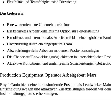
Flexibilität und Teamfähigkeit sind Dir wichtig
Das bieten wir:
Eine werteorientierte Unternehmenskultur
Ein befristetes Arbeitsverhältnis mit Option zur Festeinstellung
Ein offenes und internationales Arbeitsumfeld in einem globalen Fam
Unterstützung durch ein eingespieltes Team
Abwechslungsreiche Arbeit an modernen Produktionsanlagen
Die Chance auf Entwicklungsmöglichkeiten in unterschiedlichen Pro
Attraktive Konditionen und umfangreiche Sozialleistungen (Betriebli
Production Equipment Operator Arbeitgeber: Mars
Royal Canin bietet eine herausfordernde Position als Leadworker Main
Entscheidungswegen und attraktiven Zusatzleistungen fördern wir dein
Instandhaltungsprozesse beizutragen.