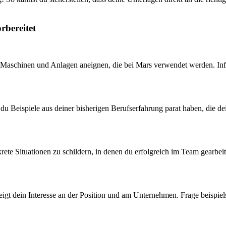
rbereitet
er Maschinen und Anlagen aneignen, die bei Mars verwendet werden. Inf
st du Beispiele aus deiner bisherigen Berufserfahrung parat haben, die 
ete Situationen zu schildern, in denen du erfolgreich im Team gearbeite
 zeigt dein Interesse an der Position und am Unternehmen. Frage beisp