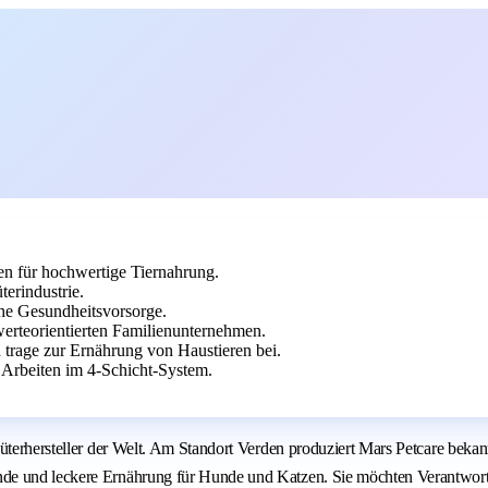
en für hochwertige Tiernahrung.
erindustrie.
che Gesundheitsvorsorge.
erteorientierten Familienunternehmen.
 trage zur Ernährung von Haustieren bei.
 Arbeiten im 4-Schicht-System.
nsumgüterhersteller der Welt. Am Standort Verden produziert Mars Petc
nde und leckere Ernährung für Hunde und Katzen. Sie möchten Verantwort