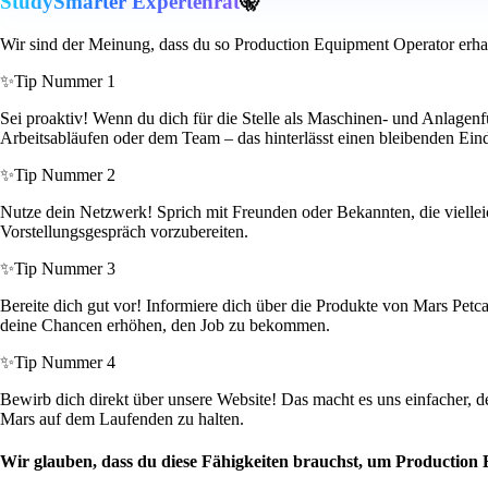
StudySmarter Expertenrat
🤫
Wir sind der Meinung, dass du so Production Equipment Operator erha
✨
Tip Nummer 1
Sei proaktiv! Wenn du dich für die Stelle als Maschinen- und Anlagenf
Arbeitsabläufen oder dem Team – das hinterlässt einen bleibenden Ein
✨
Tip Nummer 2
Nutze dein Netzwerk! Sprich mit Freunden oder Bekannten, die vielleich
Vorstellungsgespräch vorzubereiten.
✨
Tip Nummer 3
Bereite dich gut vor! Informiere dich über die Produkte von Mars Petc
deine Chancen erhöhen, den Job zu bekommen.
✨
Tip Nummer 4
Bewirb dich direkt über unsere Website! Das macht es uns einfacher, 
Mars auf dem Laufenden zu halten.
Wir glauben, dass du diese Fähigkeiten brauchst, um Production