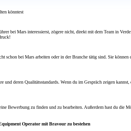
lten könntest
ührer bei Mars interessierst, zögere nicht, direkt mit dem Team in Ver
druck!
t schon bei Mars arbeiten oder in der Branche tätig sind. Sie können d
are und deren Qualitätsstandards. Wenn du im Gespräch zeigen kannst, 
deine Bewerbung zu finden und zu bearbeiten. Außerdem hast du die Mö
 Equipment Operator mit Bravour zu bestehen