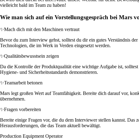
vielleicht bald im Team zu haben!
Wie man sich auf ein Vorstellungsgespräch bei Mars vo
✨
Mach dich mit den Maschinen vertraut
Bevor du zum Interview gehst, solltest du dir ein gutes Verständnis d
Technologien, die im Werk in Verden eingesetzt werden.
✨
Qualitätsbewusstsein zeigen
Da die Kontrolle der Produktqualität eine wichtige Aufgabe ist, sollte
Hygiene- und Sicherheitsstandards demonstrieren.
✨
Teamarbeit betonen
Mars legt großen Wert auf Teamfähigkeit. Bereite dich darauf vor, konkr
übernehmen.
✨
Fragen vorbereiten
Bereite einige Fragen vor, die du dem Interviewer stellen kannst. Das
Herausforderungen, die das Team aktuell bewältigt.
Production Equipment Operator