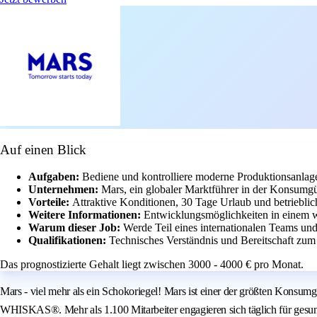
Auf einen Blick
Aufgaben:
Bediene und kontrolliere moderne Produktionsanlag
Unternehmen:
Mars, ein globaler Marktführer in der Konsumgüt
Vorteile:
Attraktive Konditionen, 30 Tage Urlaub und betriebli
Weitere Informationen:
Entwicklungsmöglichkeiten in einem w
Warum dieser Job:
Werde Teil eines internationalen Teams und
Qualifikationen:
Technisches Verständnis und Bereitschaft zum
Das prognostizierte Gehalt liegt zwischen 3000 - 4000 € pro Monat.
Mars - viel mehr als ein Schokoriegel! Mars ist einer der größten Ko
WHISKAS®. Mehr als 1.100 Mitarbeiter engagieren sich täglich für gesu