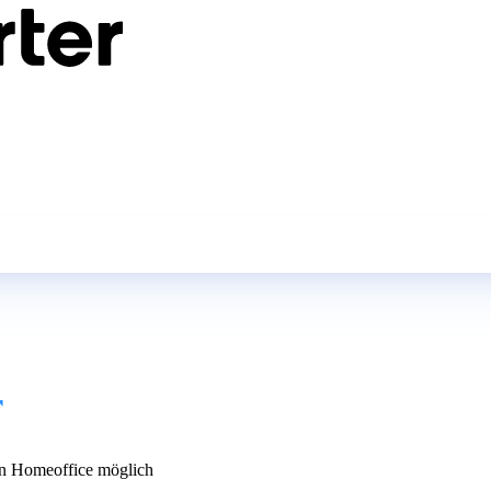
r
n Homeoffice möglich