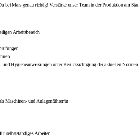
u bei Mars genau richtig! Verstärke unser Team in der Produktion am Sta
iligen Arbeitsbereich
sprüfungen
turen
rheits- und Hygieneanweisungen unter Berücksichtigung der aktuellen Nor
als Maschinen- und Anlagenführer/in
für selbstständiges Arbeiten