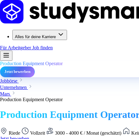
Alles für deine Karriere
Für Arbeitgeber
Job finden
Production Equipment Operator
Jetzt bewerben
Jobbörse
Unternehmen
Mars
Production Equipment Operator
Production Equipment Operato
Riede
Vollzeit
3000 - 4000 € / Monat (geschätzt)
Kei
Jetzt bewerben