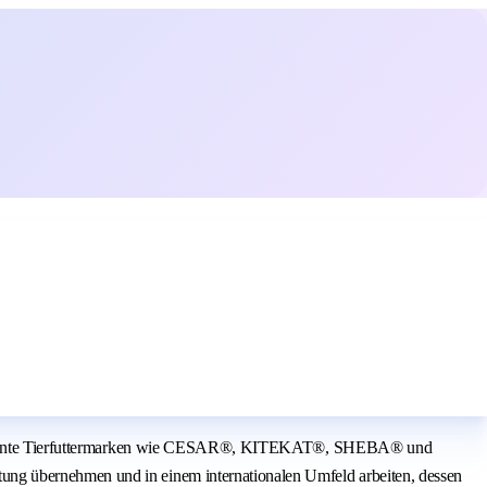
are bekannte Tierfuttermarken wie CESAR®, KITEKAT®, SHEBA® und
ung übernehmen und in einem internationalen Umfeld arbeiten, dessen