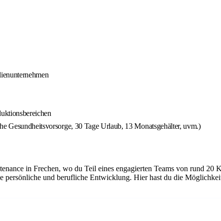
ilienunternehmen
duktionsbereichen
che Gesundheitsvorsorge, 30 Tage Urlaub, 13 Monatsgehälter, uvm.)
tenance in Frechen, wo du Teil eines engagierten Teams von rund 20 K
e persönliche und berufliche Entwicklung. Hier hast du die Möglichke