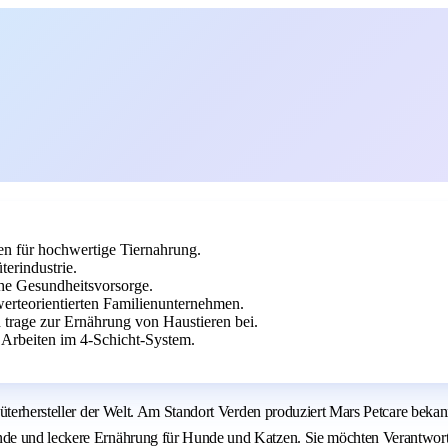
en für hochwertige Tiernahrung.
erindustrie.
che Gesundheitsvorsorge.
erteorientierten Familienunternehmen.
 trage zur Ernährung von Haustieren bei.
 Arbeiten im 4-Schicht-System.
nsumgüterhersteller der Welt. Am Standort Verden produziert Mars Petc
nde und leckere Ernährung für Hunde und Katzen. Sie möchten Verantwort