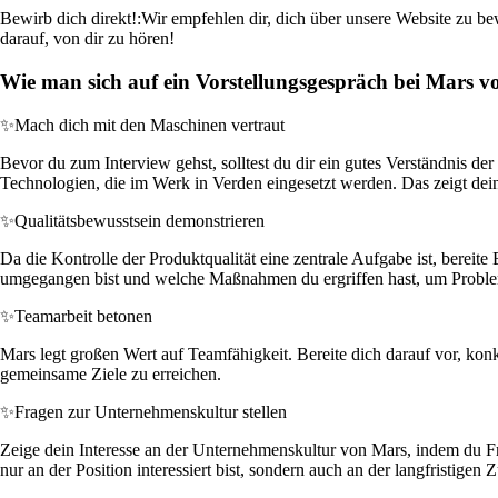
Bewirb dich direkt!:
Wir empfehlen dir, dich über unsere Website zu bew
darauf, von dir zu hören!
Wie man sich auf ein Vorstellungsgespräch bei Mars vo
✨
Mach dich mit den Maschinen vertraut
Bevor du zum Interview gehst, solltest du dir ein gutes Verständnis d
Technologien, die im Werk in Verden eingesetzt werden. Das zeigt dei
✨
Qualitätsbewusstsein demonstrieren
Da die Kontrolle der Produktqualität eine zentrale Aufgabe ist, bereite
umgegangen bist und welche Maßnahmen du ergriffen hast, um Proble
✨
Teamarbeit betonen
Mars legt großen Wert auf Teamfähigkeit. Bereite dich darauf vor, konkr
gemeinsame Ziele zu erreichen.
✨
Fragen zur Unternehmenskultur stellen
Zeige dein Interesse an der Unternehmenskultur von Mars, indem du Fr
nur an der Position interessiert bist, sondern auch an der langfristigen