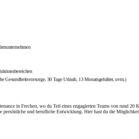
ilienunternehmen
duktionsbereichen
che Gesundheitsvorsorge, 30 Tage Urlaub, 13 Monatsgehälter, uvm.)
tenance in Frechen, wo du Teil eines engagierten Teams von rund 20 K
e persönliche und berufliche Entwicklung. Hier hast du die Möglichke