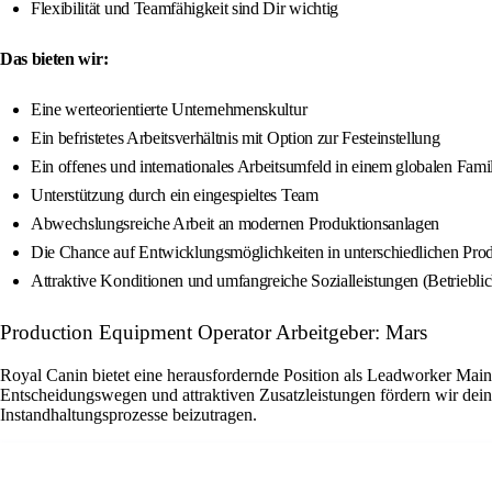
Flexibilität und Teamfähigkeit sind Dir wichtig
Das bieten wir:
Eine werteorientierte Unternehmenskultur
Ein befristetes Arbeitsverhältnis mit Option zur Festeinstellung
Ein offenes und internationales Arbeitsumfeld in einem globalen Fam
Unterstützung durch ein eingespieltes Team
Abwechslungsreiche Arbeit an modernen Produktionsanlagen
Die Chance auf Entwicklungsmöglichkeiten in unterschiedlichen Pro
Attraktive Konditionen und umfangreiche Sozialleistungen (Betriebli
Production Equipment Operator Arbeitgeber: Mars
Royal Canin bietet eine herausfordernde Position als Leadworker Main
Entscheidungswegen und attraktiven Zusatzleistungen fördern wir dein
Instandhaltungsprozesse beizutragen.