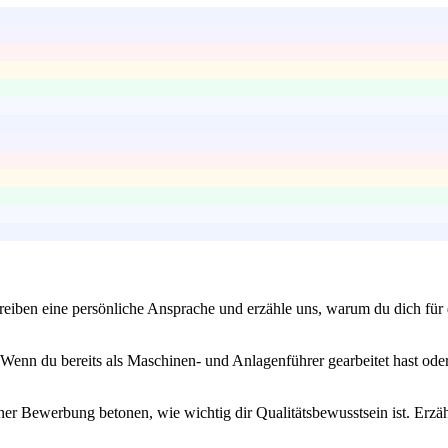
eiben eine persönliche Ansprache und erzähle uns, warum du dich für d
enn du bereits als Maschinen- und Anlagenführer gearbeitet hast oder 
iner Bewerbung betonen, wie wichtig dir Qualitätsbewusstsein ist. Erzähl