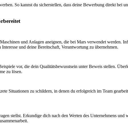
erben. So kannst du sicherstellen, dass deine Bewerbung direkt bei un
rbereitet
er Maschinen und Anlagen aneignen, die bei Mars verwendet werden. Inf
n Interesse und deine Bereitschaft, Verantwortung zu übernehmen.
 Beispiele vor, die dein Qualitätsbewusstsein unter Beweis stellen. Über
me zu lösen.
ete Situationen zu schildern, in denen du erfolgreich im Team gearbeitet
agen stellst. Erkundige dich nach den Werten des Unternehmens und wie
 Zusammenarbeit.