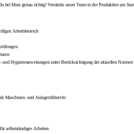
u bei Mars genau richtig! Verstärke unser Team in der Produktion am Sta
iligen Arbeitsbereich
sprüfungen
turen
rheits- und Hygieneanweisungen unter Berücksichtigung der aktuellen Nor
als Maschinen- und Anlagenführer/in
für selbstständiges Arbeiten