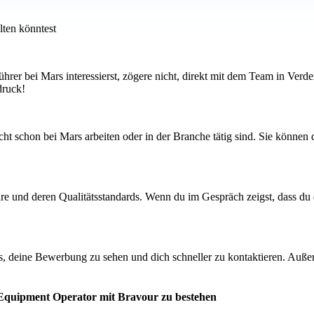
lten könntest
ührer bei Mars interessierst, zögere nicht, direkt mit dem Team in Ver
druck!
t schon bei Mars arbeiten oder in der Branche tätig sind. Sie können d
care und deren Qualitätsstandards. Wenn du im Gespräch zeigst, dass d
s, deine Bewerbung zu sehen und dich schneller zu kontaktieren. Außer
 Equipment Operator mit Bravour zu bestehen