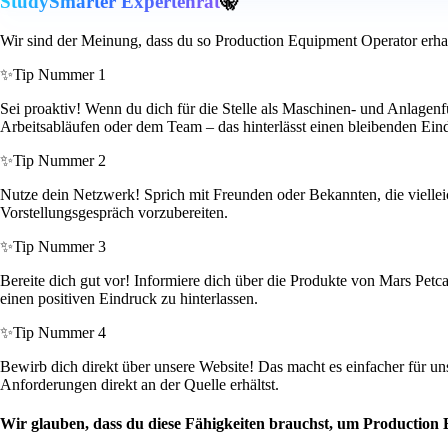
StudySmarter Expertenrat
🤫
Wir sind der Meinung, dass du so Production Equipment Operator erha
✨
Tip Nummer 1
Sei proaktiv! Wenn du dich für die Stelle als Maschinen- und Anlagenf
Arbeitsabläufen oder dem Team – das hinterlässt einen bleibenden Ein
✨
Tip Nummer 2
Nutze dein Netzwerk! Sprich mit Freunden oder Bekannten, die vielleich
Vorstellungsgespräch vorzubereiten.
✨
Tip Nummer 3
Bereite dich gut vor! Informiere dich über die Produkte von Mars Pet
einen positiven Eindruck zu hinterlassen.
✨
Tip Nummer 4
Bewirb dich direkt über unsere Website! Das macht es einfacher für un
Anforderungen direkt an der Quelle erhältst.
Wir glauben, dass du diese Fähigkeiten brauchst, um Production