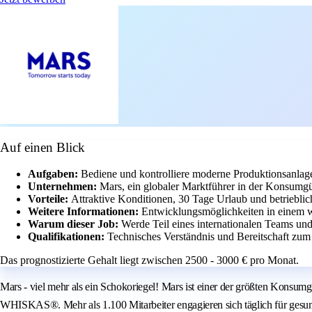
Auf einen Blick
Aufgaben:
Bediene und kontrolliere moderne Produktionsanlag
Unternehmen:
Mars, ein globaler Marktführer in der Konsumgüt
Vorteile:
Attraktive Konditionen, 30 Tage Urlaub und betriebli
Weitere Informationen:
Entwicklungsmöglichkeiten in einem w
Warum dieser Job:
Werde Teil eines internationalen Teams und
Qualifikationen:
Technisches Verständnis und Bereitschaft zum
Das prognostizierte Gehalt liegt zwischen 2500 - 3000 € pro Monat.
Mars - viel mehr als ein Schokoriegel! Mars ist einer der größten Ko
WHISKAS®. Mehr als 1.100 Mitarbeiter engagieren sich täglich für gesu