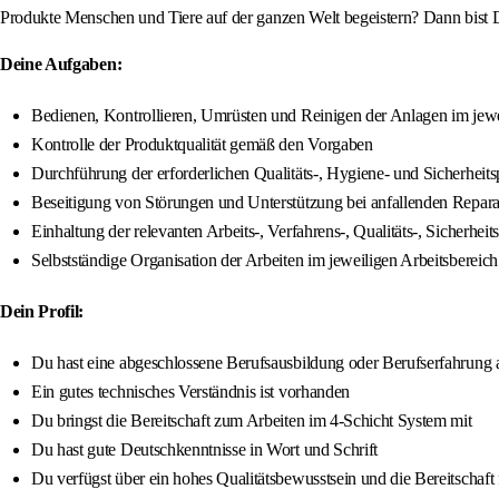
Produkte Menschen und Tiere auf der ganzen Welt begeistern? Dann bist D
Deine Aufgaben:
Bedienen, Kontrollieren, Umrüsten und Reinigen der Anlagen im jewe
Kontrolle der Produktqualität gemäß den Vorgaben
Durchführung der erforderlichen Qualitäts-, Hygiene- und Sicherheit
Beseitigung von Störungen und Unterstützung bei anfallenden Repara
Einhaltung der relevanten Arbeits-, Verfahrens-, Qualitäts-, Siche
Selbstständige Organisation der Arbeiten im jeweiligen Arbeitsbereich
Dein Profil:
Du hast eine abgeschlossene Berufsausbildung oder Berufserfahrung 
Ein gutes technisches Verständnis ist vorhanden
Du bringst die Bereitschaft zum Arbeiten im 4-Schicht System mit
Du hast gute Deutschkenntnisse in Wort und Schrift
Du verfügst über ein hohes Qualitätsbewusstsein und die Bereitschaft 