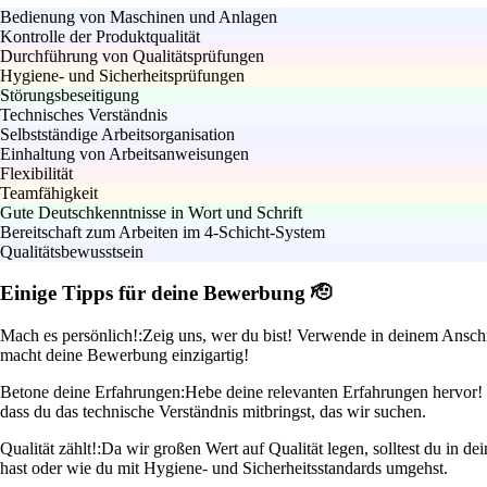
Bedienung von Maschinen und Anlagen
Kontrolle der Produktqualität
Durchführung von Qualitätsprüfungen
Hygiene- und Sicherheitsprüfungen
Störungsbeseitigung
Technisches Verständnis
Selbstständige Arbeitsorganisation
Einhaltung von Arbeitsanweisungen
Flexibilität
Teamfähigkeit
Gute Deutschkenntnisse in Wort und Schrift
Bereitschaft zum Arbeiten im 4-Schicht-System
Qualitätsbewusstsein
Einige Tipps für deine Bewerbung 🫡
Mach es persönlich!:
Zeig uns, wer du bist! Verwende in deinem Anschr
macht deine Bewerbung einzigartig!
Betone deine Erfahrungen:
Hebe deine relevanten Erfahrungen hervor! W
dass du das technische Verständnis mitbringst, das wir suchen.
Qualität zählt!:
Da wir großen Wert auf Qualität legen, solltest du in de
hast oder wie du mit Hygiene- und Sicherheitsstandards umgehst.