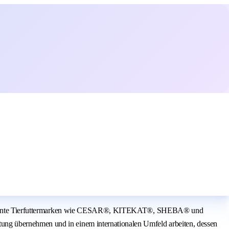
are bekannte Tierfuttermarken wie CESAR®, KITEKAT®, SHEBA® und
ung übernehmen und in einem internationalen Umfeld arbeiten, dessen