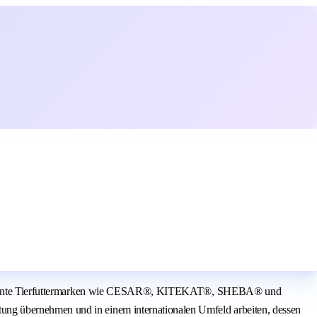
are bekannte Tierfuttermarken wie CESAR®, KITEKAT®, SHEBA® und
ung übernehmen und in einem internationalen Umfeld arbeiten, dessen