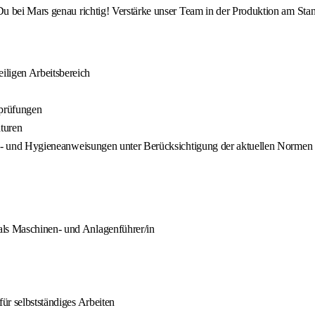
u bei Mars genau richtig! Verstärke unser Team in der Produktion am Sta
iligen Arbeitsbereich
sprüfungen
turen
rheits- und Hygieneanweisungen unter Berücksichtigung der aktuellen Nor
als Maschinen- und Anlagenführer/in
für selbstständiges Arbeiten