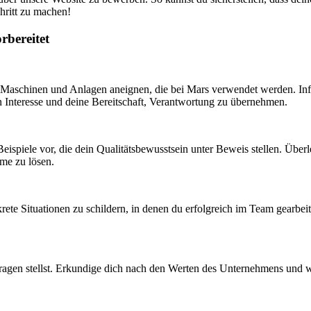
chritt zu machen!
rbereitet
er Maschinen und Anlagen aneignen, die bei Mars verwendet werden. Inf
n Interesse und deine Bereitschaft, Verantwortung zu übernehmen.
 Beispiele vor, die dein Qualitätsbewusstsein unter Beweis stellen. Über
me zu lösen.
ete Situationen zu schildern, in denen du erfolgreich im Team gearbeitet
agen stellst. Erkundige dich nach den Werten des Unternehmens und wie