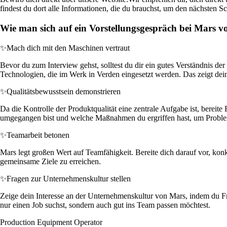
findest du dort alle Informationen, die du brauchst, um den nächsten S
Wie man sich auf ein Vorstellungsgespräch bei Mars vo
✨
Mach dich mit den Maschinen vertraut
Bevor du zum Interview gehst, solltest du dir ein gutes Verständnis d
Technologien, die im Werk in Verden eingesetzt werden. Das zeigt dei
✨
Qualitätsbewusstsein demonstrieren
Da die Kontrolle der Produktqualität eine zentrale Aufgabe ist, bereite
umgegangen bist und welche Maßnahmen du ergriffen hast, um Proble
✨
Teamarbeit betonen
Mars legt großen Wert auf Teamfähigkeit. Bereite dich darauf vor, konkr
gemeinsame Ziele zu erreichen.
✨
Fragen zur Unternehmenskultur stellen
Zeige dein Interesse an der Unternehmenskultur von Mars, indem du Fr
nur einen Job suchst, sondern auch gut ins Team passen möchtest.
Production Equipment Operator