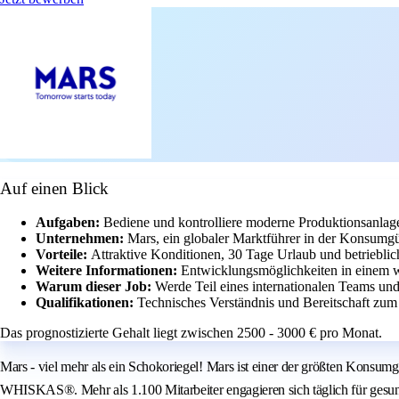
Auf einen Blick
Aufgaben:
Bediene und kontrolliere moderne Produktionsanlag
Unternehmen:
Mars, ein globaler Marktführer in der Konsumgüt
Vorteile:
Attraktive Konditionen, 30 Tage Urlaub und betriebli
Weitere Informationen:
Entwicklungsmöglichkeiten in einem w
Warum dieser Job:
Werde Teil eines internationalen Teams und
Qualifikationen:
Technisches Verständnis und Bereitschaft zum
Das prognostizierte Gehalt liegt zwischen 2500 - 3000 € pro Monat.
Mars - viel mehr als ein Schokoriegel! Mars ist einer der größten Ko
WHISKAS®. Mehr als 1.100 Mitarbeiter engagieren sich täglich für gesu