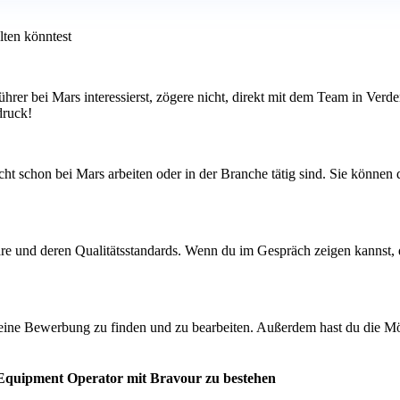
lten könntest
ührer bei Mars interessierst, zögere nicht, direkt mit dem Team in Ver
druck!
t schon bei Mars arbeiten oder in der Branche tätig sind. Sie können d
are und deren Qualitätsstandards. Wenn du im Gespräch zeigen kannst, d
deine Bewerbung zu finden und zu bearbeiten. Außerdem hast du die Mö
 Equipment Operator mit Bravour zu bestehen