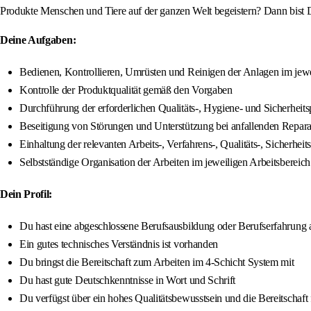
Produkte Menschen und Tiere auf der ganzen Welt begeistern? Dann bist D
Deine Aufgaben:
Bedienen, Kontrollieren, Umrüsten und Reinigen der Anlagen im jewe
Kontrolle der Produktqualität gemäß den Vorgaben
Durchführung der erforderlichen Qualitäts-, Hygiene- und Sicherheit
Beseitigung von Störungen und Unterstützung bei anfallenden Repara
Einhaltung der relevanten Arbeits-, Verfahrens-, Qualitäts-, Siche
Selbstständige Organisation der Arbeiten im jeweiligen Arbeitsbereich
Dein Profil:
Du hast eine abgeschlossene Berufsausbildung oder Berufserfahrung 
Ein gutes technisches Verständnis ist vorhanden
Du bringst die Bereitschaft zum Arbeiten im 4-Schicht System mit
Du hast gute Deutschkenntnisse in Wort und Schrift
Du verfügst über ein hohes Qualitätsbewusstsein und die Bereitschaft 