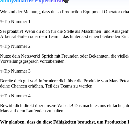
StudySmarter Expertenrat
🤫
Wir sind der Meinung, dass du so Production Equipment Operator erha
✨
Tip Nummer 1
Sei proaktiv! Wenn du dich für die Stelle als Maschinen- und Anlagenf
Arbeitsabläufen oder dem Team – das hinterlässt einen bleibenden Ein
✨
Tip Nummer 2
Nutze dein Netzwerk! Sprich mit Freunden oder Bekannten, die vielleich
Vorstellungsgespräch vorzubereiten.
✨
Tip Nummer 3
Bereite dich gut vor! Informiere dich über die Produkte von Mars Petc
deine Chancen erhöhen, Teil des Teams zu werden.
✨
Tip Nummer 4
Bewirb dich direkt über unsere Website! Das macht es uns einfacher, 
Mars auf dem Laufenden zu halten.
Wir glauben, dass du diese Fähigkeiten brauchst, um Production