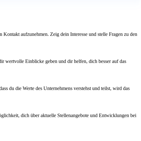
den Kontakt aufzunehmen. Zeig dein Interesse und stelle Fragen zu den
ir wertvolle Einblicke geben und dir helfen, dich besser auf das
ass du die Werte des Unternehmens verstehst und teilst, wird das
glichkeit, dich über aktuelle Stellenangebote und Entwicklungen bei