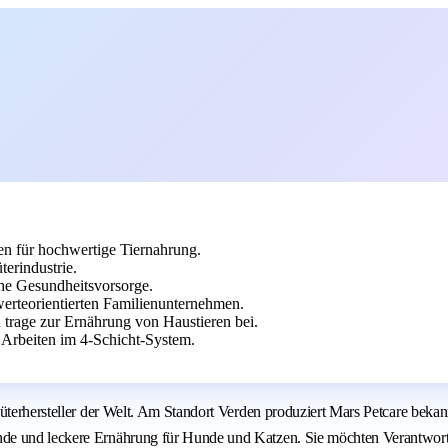
en für hochwertige Tiernahrung.
erindustrie.
che Gesundheitsvorsorge.
erteorientierten Familienunternehmen.
 trage zur Ernährung von Haustieren bei.
 Arbeiten im 4-Schicht-System.
nsumgüterhersteller der Welt. Am Standort Verden produziert Mars Petc
nde und leckere Ernährung für Hunde und Katzen. Sie möchten Verantwort