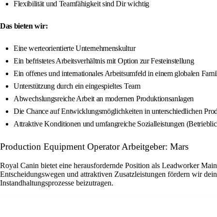
Flexibilität und Teamfähigkeit sind Dir wichtig
Das bieten wir:
Eine werteorientierte Unternehmenskultur
Ein befristetes Arbeitsverhältnis mit Option zur Festeinstellung
Ein offenes und internationales Arbeitsumfeld in einem globalen Fam
Unterstützung durch ein eingespieltes Team
Abwechslungsreiche Arbeit an modernen Produktionsanlagen
Die Chance auf Entwicklungsmöglichkeiten in unterschiedlichen Pro
Attraktive Konditionen und umfangreiche Sozialleistungen (Betriebli
Production Equipment Operator Arbeitgeber: Mars
Royal Canin bietet eine herausfordernde Position als Leadworker Main
Entscheidungswegen und attraktiven Zusatzleistungen fördern wir dein
Instandhaltungsprozesse beizutragen.