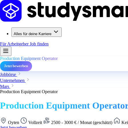
Alles für deine Karriere
Für Arbeitgeber
Job finden
Production Equipment Operator
Jetzt bewerben
Jobbörse
Unternehmen
Mars
Production Equipment Operator
Production Equipment Operato
Oyten
Vollzeit
2500 - 3000 € / Monat (geschätzt)
Kei
Jetzt bewerben