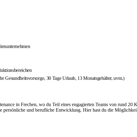
ilienunternehmen
duktionsbereichen
che Gesundheitsvorsorge, 30 Tage Urlaub, 13 Monatsgehälter, uvm.)
tenance in Frechen, wo du Teil eines engagierten Teams von rund 20 K
e persönliche und berufliche Entwicklung. Hier hast du die Möglichke