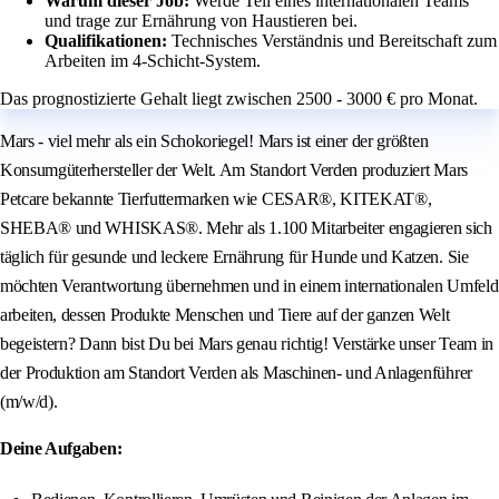
Warum dieser Job:
Werde Teil eines internationalen Teams
und trage zur Ernährung von Haustieren bei.
Qualifikationen:
Technisches Verständnis und Bereitschaft zum
Arbeiten im 4-Schicht-System.
Das prognostizierte Gehalt liegt zwischen 2500 - 3000 € pro Monat.
Mars - viel mehr als ein Schokoriegel! Mars ist einer der größten
Konsumgüterhersteller der Welt. Am Standort Verden produziert Mars
Petcare bekannte Tierfuttermarken wie CESAR®, KITEKAT®,
SHEBA® und WHISKAS®. Mehr als 1.100 Mitarbeiter engagieren sich
täglich für gesunde und leckere Ernährung für Hunde und Katzen. Sie
möchten Verantwortung übernehmen und in einem internationalen Umfeld
arbeiten, dessen Produkte Menschen und Tiere auf der ganzen Welt
begeistern? Dann bist Du bei Mars genau richtig! Verstärke unser Team in
der Produktion am Standort Verden als Maschinen- und Anlagenführer
(m/w/d).
Deine Aufgaben: