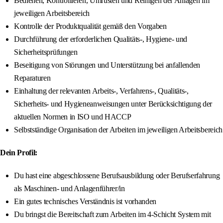
Bedienen, Kontrollieren, Umrüsten und Reinigen der Anlagen im
jeweiligen Arbeitsbereich
Kontrolle der Produktqualität gemäß den Vorgaben
Durchführung der erforderlichen Qualitäts-, Hygiene- und
Sicherheitsprüfungen
Beseitigung von Störungen und Unterstützung bei anfallenden
Reparaturen
Einhaltung der relevanten Arbeits-, Verfahrens-, Qualitäts-,
Sicherheits- und Hygieneanweisungen unter Berücksichtigung der
aktuellen Normen in ISO und HACCP
Selbstständige Organisation der Arbeiten im jeweiligen Arbeitsbereich
Dein Profil:
Du hast eine abgeschlossene Berufsausbildung oder Berufserfahrung
als Maschinen- und Anlagenführer/in
Ein gutes technisches Verständnis ist vorhanden
Du bringst die Bereitschaft zum Arbeiten im 4-Schicht System mit