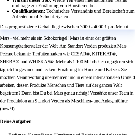
Warum dieser Job:
Werde Teil eines internationalen Teams
und trage zur Ernährung von Haustieren bei.
Qualifikationen:
Technisches Verständnis und Bereitschaft zum
Arbeiten im 4-Schicht-System.
Das prognostizierte Gehalt liegt zwischen 3000 - 4000 € pro Monat.
Mars - viel mehr als ein Schokoriegel! Mars ist einer der größten
Konsumgüterhersteller der Welt. Am Standort Verden produziert Mars
Petcare bekannte Tierfuttermarken wie CESAR®, KITEKAT®,
SHEBA® und WHISKAS®. Mehr als 1.100 Mitarbeiter engagieren sich
täglich für gesunde und leckere Ernährung für Hunde und Katzen. Sie
möchten Verantwortung übernehmen und in einem internationalen Umfeld
arbeiten, dessen Produkte Menschen und Tiere auf der ganzen Welt
begeistern? Dann bist Du bei Mars genau richtig! Verstärke unser Team in
der Produktion am Standort Verden als Maschinen- und Anlagenführer
(m/w/d).
Deine Aufgaben