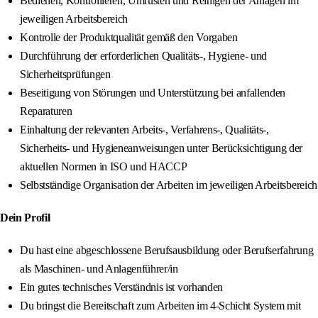
Bedienen, Kontrollieren, Umrüsten und Reinigen der Anlagen im
jeweiligen Arbeitsbereich
Kontrolle der Produktqualität gemäß den Vorgaben
Durchführung der erforderlichen Qualitäts-, Hygiene- und
Sicherheitsprüfungen
Beseitigung von Störungen und Unterstützung bei anfallenden
Reparaturen
Einhaltung der relevanten Arbeits-, Verfahrens-, Qualitäts-,
Sicherheits- und Hygieneanweisungen unter Berücksichtigung der
aktuellen Normen in ISO und HACCP
Selbstständige Organisation der Arbeiten im jeweiligen Arbeitsbereich
Dein Profil
Du hast eine abgeschlossene Berufsausbildung oder Berufserfahrung
als Maschinen- und Anlagenführer/in
Ein gutes technisches Verständnis ist vorhanden
Du bringst die Bereitschaft zum Arbeiten im 4-Schicht System mit