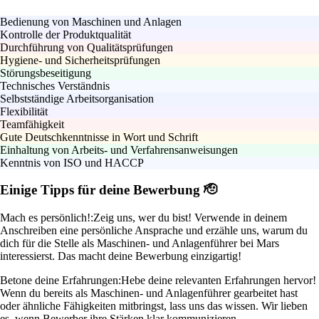
Bedienung von Maschinen und Anlagen
Kontrolle der Produktqualität
Durchführung von Qualitätsprüfungen
Hygiene- und Sicherheitsprüfungen
Störungsbeseitigung
Technisches Verständnis
Selbstständige Arbeitsorganisation
Flexibilität
Teamfähigkeit
Gute Deutschkenntnisse in Wort und Schrift
Einhaltung von Arbeits- und Verfahrensanweisungen
Kenntnis von ISO und HACCP
Einige Tipps für deine Bewerbung 🫡
Mach es persönlich!:
Zeig uns, wer du bist! Verwende in deinem
Anschreiben eine persönliche Ansprache und erzähle uns, warum du
dich für die Stelle als Maschinen- und Anlagenführer bei Mars
interessierst. Das macht deine Bewerbung einzigartig!
Betone deine Erfahrungen:
Hebe deine relevanten Erfahrungen hervor!
Wenn du bereits als Maschinen- und Anlagenführer gearbeitet hast
oder ähnliche Fähigkeiten mitbringst, lass uns das wissen. Wir lieben
es, wenn Bewerber ihre Stärken klar kommunizieren.