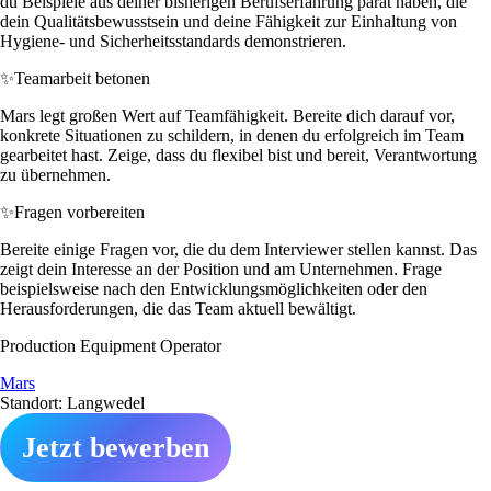
du Beispiele aus deiner bisherigen Berufserfahrung parat haben, die
dein Qualitätsbewusstsein und deine Fähigkeit zur Einhaltung von
Hygiene- und Sicherheitsstandards demonstrieren.
✨
Teamarbeit betonen
Mars legt großen Wert auf Teamfähigkeit. Bereite dich darauf vor,
konkrete Situationen zu schildern, in denen du erfolgreich im Team
gearbeitet hast. Zeige, dass du flexibel bist und bereit, Verantwortung
zu übernehmen.
✨
Fragen vorbereiten
Bereite einige Fragen vor, die du dem Interviewer stellen kannst. Das
zeigt dein Interesse an der Position und am Unternehmen. Frage
beispielsweise nach den Entwicklungsmöglichkeiten oder den
Herausforderungen, die das Team aktuell bewältigt.
Production Equipment Operator
Mars
Standort: Langwedel
Jetzt bewerben