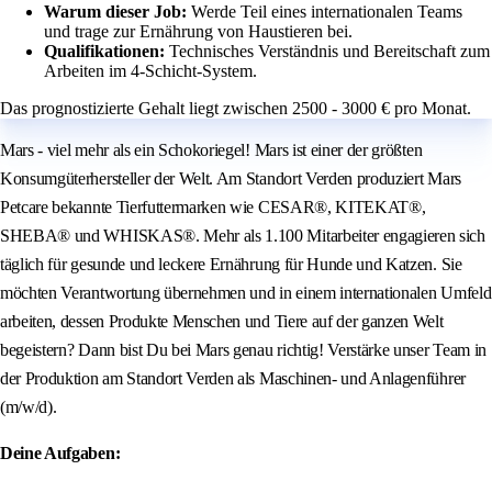
Warum dieser Job:
Werde Teil eines internationalen Teams
und trage zur Ernährung von Haustieren bei.
Qualifikationen:
Technisches Verständnis und Bereitschaft zum
Arbeiten im 4-Schicht-System.
Das prognostizierte Gehalt liegt zwischen 2500 - 3000 € pro Monat.
Mars - viel mehr als ein Schokoriegel! Mars ist einer der größten
Konsumgüterhersteller der Welt. Am Standort Verden produziert Mars
Petcare bekannte Tierfuttermarken wie CESAR®, KITEKAT®,
SHEBA® und WHISKAS®. Mehr als 1.100 Mitarbeiter engagieren sich
täglich für gesunde und leckere Ernährung für Hunde und Katzen. Sie
möchten Verantwortung übernehmen und in einem internationalen Umfeld
arbeiten, dessen Produkte Menschen und Tiere auf der ganzen Welt
begeistern? Dann bist Du bei Mars genau richtig! Verstärke unser Team in
der Produktion am Standort Verden als Maschinen- und Anlagenführer
(m/w/d).
Deine Aufgaben: