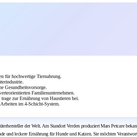
en für hochwertige Tiernahrung.
erindustrie.
che Gesundheitsvorsorge.
erteorientierten Familienunternehmen.
 trage zur Ernährung von Haustieren bei.
 Arbeiten im 4-Schicht-System.
nsumgüterhersteller der Welt. Am Standort Verden produziert Mars Petc
nde und leckere Ernährung für Hunde und Katzen. Sie möchten Verantwort