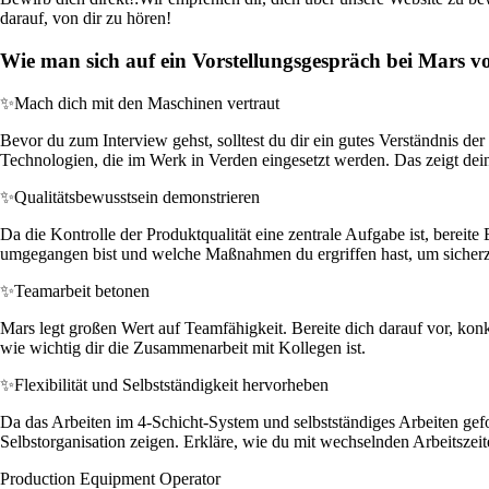
darauf, von dir zu hören!
Wie man sich auf ein Vorstellungsgespräch bei Mars vo
✨
Mach dich mit den Maschinen vertraut
Bevor du zum Interview gehst, solltest du dir ein gutes Verständnis d
Technologien, die im Werk in Verden eingesetzt werden. Das zeigt dei
✨
Qualitätsbewusstsein demonstrieren
Da die Kontrolle der Produktqualität eine zentrale Aufgabe ist, bereite
umgegangen bist und welche Maßnahmen du ergriffen hast, um sicherzust
✨
Teamarbeit betonen
Mars legt großen Wert auf Teamfähigkeit. Bereite dich darauf vor, kon
wie wichtig dir die Zusammenarbeit mit Kollegen ist.
✨
Flexibilität und Selbstständigkeit hervorheben
Da das Arbeiten im 4-Schicht-System und selbstständiges Arbeiten geford
Selbstorganisation zeigen. Erkläre, wie du mit wechselnden Arbeitsze
Production Equipment Operator