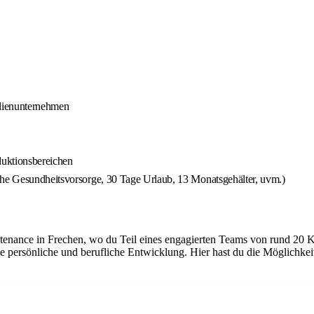
ilienunternehmen
duktionsbereichen
che Gesundheitsvorsorge, 30 Tage Urlaub, 13 Monatsgehälter, uvm.)
tenance in Frechen, wo du Teil eines engagierten Teams von rund 20 K
e persönliche und berufliche Entwicklung. Hier hast du die Möglichke