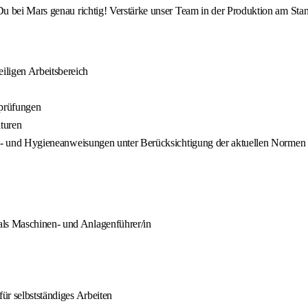
u bei Mars genau richtig! Verstärke unser Team in der Produktion am Sta
iligen Arbeitsbereich
sprüfungen
turen
rheits- und Hygieneanweisungen unter Berücksichtigung der aktuellen Nor
als Maschinen- und Anlagenführer/in
für selbstständiges Arbeiten