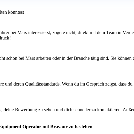
lten könntest
ührer bei Mars interessierst, zögere nicht, direkt mit dem Team in Ver
druck!
t schon bei Mars arbeiten oder in der Branche tätig sind. Sie können d
care und deren Qualitätsstandards. Wenn du im Gespräch zeigst, dass d
s, deine Bewerbung zu sehen und dich schneller zu kontaktieren. Außer
 Equipment Operator mit Bravour zu bestehen