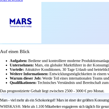
Auf einen Blick
Aufgaben:
Bediene und kontrolliere moderne Produktionsanlag
Unternehmen:
Mars, ein globaler Marktführer in der Konsumgüt
Vorteile:
Attraktive Konditionen, 30 Tage Urlaub und betriebli
Weitere Informationen:
Entwicklungsmöglichkeiten in einem w
Warum dieser Job:
Werde Teil eines internationalen Teams und
Qualifikationen:
Technisches Verständnis und Bereitschaft zum
Das prognostizierte Gehalt liegt zwischen 2500 - 3000 € pro Monat.
Mars - viel mehr als ein Schokoriegel! Mars ist einer der größten Ko
WHISKAS®. Mehr als 1.100 Mitarbeiter engagieren sich täglich für gesu