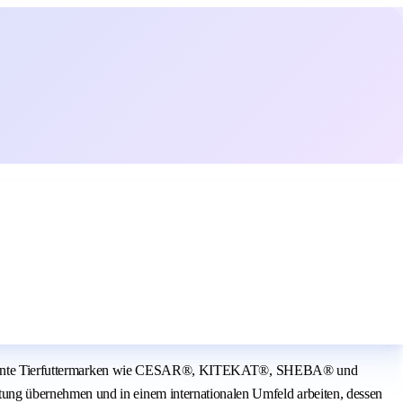
are bekannte Tierfuttermarken wie CESAR®, KITEKAT®, SHEBA® und
ung übernehmen und in einem internationalen Umfeld arbeiten, dessen