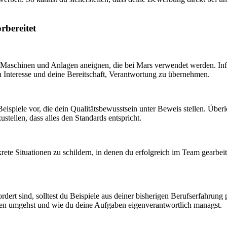
rbereitet
er Maschinen und Anlagen aneignen, die bei Mars verwendet werden. Inf
n Interesse und deine Bereitschaft, Verantwortung zu übernehmen.
 Beispiele vor, die dein Qualitätsbewusstsein unter Beweis stellen. Über
ellen, dass alles den Standards entspricht.
krete Situationen zu schildern, in denen du erfolgreich im Team gearbe
ert sind, solltest du Beispiele aus deiner bisherigen Berufserfahrung p
iten umgehst und wie du deine Aufgaben eigenverantwortlich managst.