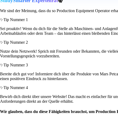
StudySmarter Expertenrat
🤫
Wir sind der Meinung, dass du so Production Equipment Operator erha
✨
Tip Nummer 1
Sei proaktiv! Wenn du dich für die Stelle als Maschinen- und Anlagenf
Arbeitsabläufen oder dem Team – das hinterlässt einen bleibenden Ein
✨
Tip Nummer 2
Nutze dein Netzwerk! Sprich mit Freunden oder Bekannten, die vielleich
Vorstellungsgespräch vorzubereiten.
✨
Tip Nummer 3
Bereite dich gut vor! Informiere dich über die Produkte von Mars Pet
einen positiven Eindruck zu hinterlassen.
✨
Tip Nummer 4
Bewirb dich direkt über unsere Website! Das macht es einfacher für un
Anforderungen direkt an der Quelle erhältst.
Wir glauben, dass du diese Fähigkeiten brauchst, um Production