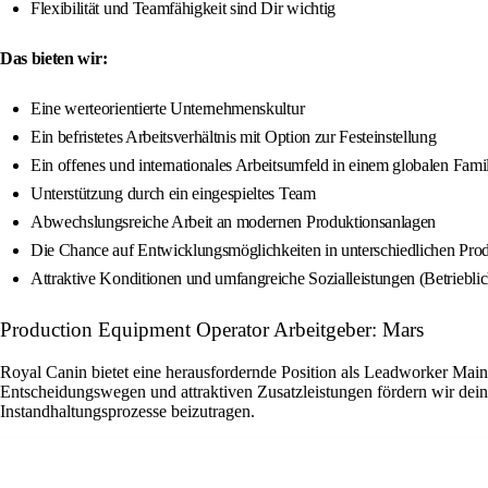
Flexibilität und Teamfähigkeit sind Dir wichtig
Das bieten wir:
Eine werteorientierte Unternehmenskultur
Ein befristetes Arbeitsverhältnis mit Option zur Festeinstellung
Ein offenes und internationales Arbeitsumfeld in einem globalen Fam
Unterstützung durch ein eingespieltes Team
Abwechslungsreiche Arbeit an modernen Produktionsanlagen
Die Chance auf Entwicklungsmöglichkeiten in unterschiedlichen Pro
Attraktive Konditionen und umfangreiche Sozialleistungen (Betriebli
Production Equipment Operator Arbeitgeber: Mars
Royal Canin bietet eine herausfordernde Position als Leadworker Main
Entscheidungswegen und attraktiven Zusatzleistungen fördern wir dein
Instandhaltungsprozesse beizutragen.