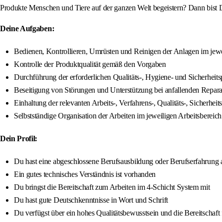
Produkte Menschen und Tiere auf der ganzen Welt begeistern? Dann bist D
Deine Aufgaben:
Bedienen, Kontrollieren, Umrüsten und Reinigen der Anlagen im jewe
Kontrolle der Produktqualität gemäß den Vorgaben
Durchführung der erforderlichen Qualitäts-, Hygiene- und Sicherheit
Beseitigung von Störungen und Unterstützung bei anfallenden Repara
Einhaltung der relevanten Arbeits-, Verfahrens-, Qualitäts-, Siche
Selbstständige Organisation der Arbeiten im jeweiligen Arbeitsbereich
Dein Profil:
Du hast eine abgeschlossene Berufsausbildung oder Berufserfahrung 
Ein gutes technisches Verständnis ist vorhanden
Du bringst die Bereitschaft zum Arbeiten im 4-Schicht System mit
Du hast gute Deutschkenntnisse in Wort und Schrift
Du verfügst über ein hohes Qualitätsbewusstsein und die Bereitschaft 