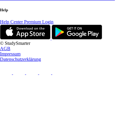
Help
Help Center
Premium Login
© StudySmarter
AGB
Impressum
Datenschutzerklärung