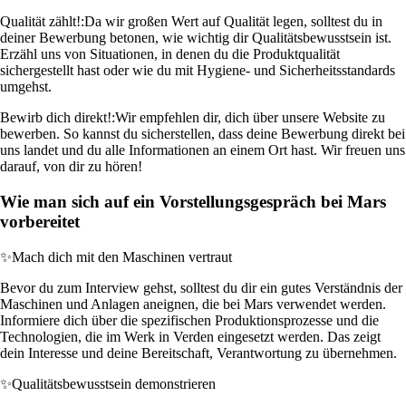
Qualität zählt!:
Da wir großen Wert auf Qualität legen, solltest du in
deiner Bewerbung betonen, wie wichtig dir Qualitätsbewusstsein ist.
Erzähl uns von Situationen, in denen du die Produktqualität
sichergestellt hast oder wie du mit Hygiene- und Sicherheitsstandards
umgehst.
Bewirb dich direkt!:
Wir empfehlen dir, dich über unsere Website zu
bewerben. So kannst du sicherstellen, dass deine Bewerbung direkt bei
uns landet und du alle Informationen an einem Ort hast. Wir freuen uns
darauf, von dir zu hören!
Wie man sich auf ein Vorstellungsgespräch bei Mars
vorbereitet
✨
Mach dich mit den Maschinen vertraut
Bevor du zum Interview gehst, solltest du dir ein gutes Verständnis der
Maschinen und Anlagen aneignen, die bei Mars verwendet werden.
Informiere dich über die spezifischen Produktionsprozesse und die
Technologien, die im Werk in Verden eingesetzt werden. Das zeigt
dein Interesse und deine Bereitschaft, Verantwortung zu übernehmen.
✨
Qualitätsbewusstsein demonstrieren