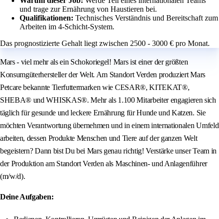
Warum dieser Job:
Werde Teil eines internationalen Teams
und trage zur Ernährung von Haustieren bei.
Qualifikationen:
Technisches Verständnis und Bereitschaft zum
Arbeiten im 4-Schicht-System.
Das prognostizierte Gehalt liegt zwischen 2500 - 3000 € pro Monat.
Mars - viel mehr als ein Schokoriegel! Mars ist einer der größten
Konsumgüterhersteller der Welt. Am Standort Verden produziert Mars
Petcare bekannte Tierfuttermarken wie CESAR®, KITEKAT®,
SHEBA® und WHISKAS®. Mehr als 1.100 Mitarbeiter engagieren sich
täglich für gesunde und leckere Ernährung für Hunde und Katzen. Sie
möchten Verantwortung übernehmen und in einem internationalen Umfeld
arbeiten, dessen Produkte Menschen und Tiere auf der ganzen Welt
begeistern? Dann bist Du bei Mars genau richtig! Verstärke unser Team in
der Produktion am Standort Verden als Maschinen- und Anlagenführer
(m/w/d).
Deine Aufgaben: