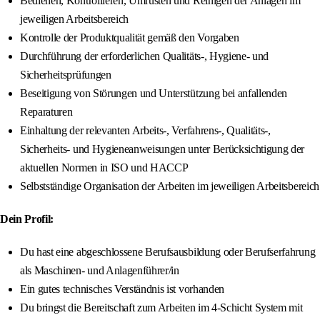
Bedienen, Kontrollieren, Umrüsten und Reinigen der Anlagen im
jeweiligen Arbeitsbereich
Kontrolle der Produktqualität gemäß den Vorgaben
Durchführung der erforderlichen Qualitäts-, Hygiene- und
Sicherheitsprüfungen
Beseitigung von Störungen und Unterstützung bei anfallenden
Reparaturen
Einhaltung der relevanten Arbeits-, Verfahrens-, Qualitäts-,
Sicherheits- und Hygieneanweisungen unter Berücksichtigung der
aktuellen Normen in ISO und HACCP
Selbstständige Organisation der Arbeiten im jeweiligen Arbeitsbereich
Dein Profil:
Du hast eine abgeschlossene Berufsausbildung oder Berufserfahrung
als Maschinen- und Anlagenführer/in
Ein gutes technisches Verständnis ist vorhanden
Du bringst die Bereitschaft zum Arbeiten im 4-Schicht System mit