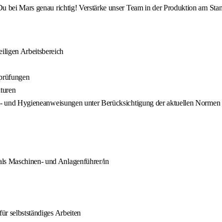
u bei Mars genau richtig! Verstärke unser Team in der Produktion am Sta
iligen Arbeitsbereich
sprüfungen
turen
rheits- und Hygieneanweisungen unter Berücksichtigung der aktuellen Nor
als Maschinen- und Anlagenführer/in
für selbstständiges Arbeiten