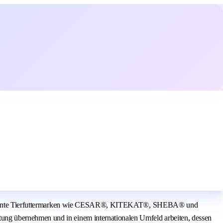
are bekannte Tierfuttermarken wie CESAR®, KITEKAT®, SHEBA® und
ung übernehmen und in einem internationalen Umfeld arbeiten, dessen