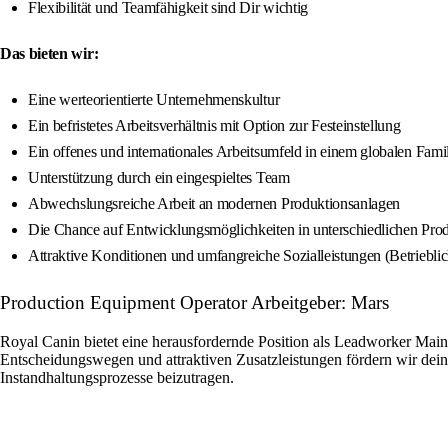
Flexibilität und Teamfähigkeit sind Dir wichtig
Das bieten wir:
Eine werteorientierte Unternehmenskultur
Ein befristetes Arbeitsverhältnis mit Option zur Festeinstellung
Ein offenes und internationales Arbeitsumfeld in einem globalen Fam
Unterstützung durch ein eingespieltes Team
Abwechslungsreiche Arbeit an modernen Produktionsanlagen
Die Chance auf Entwicklungsmöglichkeiten in unterschiedlichen Pro
Attraktive Konditionen und umfangreiche Sozialleistungen (Betriebli
Production Equipment Operator Arbeitgeber: Mars
Royal Canin bietet eine herausfordernde Position als Leadworker Main
Entscheidungswegen und attraktiven Zusatzleistungen fördern wir dein
Instandhaltungsprozesse beizutragen.