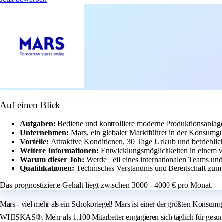
Auf einen Blick
Aufgaben:
Bediene und kontrolliere moderne Produktionsanlag
Unternehmen:
Mars, ein globaler Marktführer in der Konsumgüt
Vorteile:
Attraktive Konditionen, 30 Tage Urlaub und betriebli
Weitere Informationen:
Entwicklungsmöglichkeiten in einem w
Warum dieser Job:
Werde Teil eines internationalen Teams und
Qualifikationen:
Technisches Verständnis und Bereitschaft zum
Das prognostizierte Gehalt liegt zwischen 3000 - 4000 € pro Monat.
Mars - viel mehr als ein Schokoriegel! Mars ist einer der größten Ko
WHISKAS®. Mehr als 1.100 Mitarbeiter engagieren sich täglich für gesu