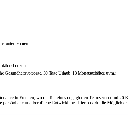
ilienunternehmen
duktionsbereichen
che Gesundheitsvorsorge, 30 Tage Urlaub, 13 Monatsgehälter, uvm.)
tenance in Frechen, wo du Teil eines engagierten Teams von rund 20 K
e persönliche und berufliche Entwicklung. Hier hast du die Möglichke