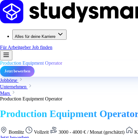
Alles für deine Karriere
Für Arbeitgeber
Job finden
Production Equipment Operator
Jetzt bewerben
Jobbörse
Unternehmen
Mars
Production Equipment Operator
Production Equipment Operato
Bomlitz
Vollzeit
3000 - 4000 € / Monat (geschätzt)
Ke
Jetzt bewerben