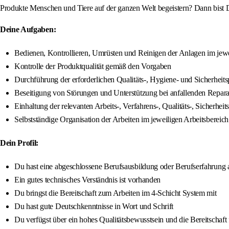
Produkte Menschen und Tiere auf der ganzen Welt begeistern? Dann bist D
Deine Aufgaben:
Bedienen, Kontrollieren, Umrüsten und Reinigen der Anlagen im jewe
Kontrolle der Produktqualität gemäß den Vorgaben
Durchführung der erforderlichen Qualitäts-, Hygiene- und Sicherheit
Beseitigung von Störungen und Unterstützung bei anfallenden Repara
Einhaltung der relevanten Arbeits-, Verfahrens-, Qualitäts-, Siche
Selbstständige Organisation der Arbeiten im jeweiligen Arbeitsbereich
Dein Profil:
Du hast eine abgeschlossene Berufsausbildung oder Berufserfahrung 
Ein gutes technisches Verständnis ist vorhanden
Du bringst die Bereitschaft zum Arbeiten im 4-Schicht System mit
Du hast gute Deutschkenntnisse in Wort und Schrift
Du verfügst über ein hohes Qualitätsbewusstsein und die Bereitschaft 