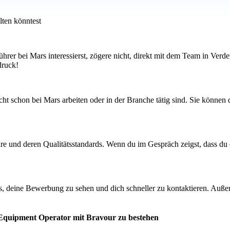
lten könntest
ührer bei Mars interessierst, zögere nicht, direkt mit dem Team in Ver
druck!
t schon bei Mars arbeiten oder in der Branche tätig sind. Sie können d
care und deren Qualitätsstandards. Wenn du im Gespräch zeigst, dass d
s, deine Bewerbung zu sehen und dich schneller zu kontaktieren. Außer
 Equipment Operator mit Bravour zu bestehen