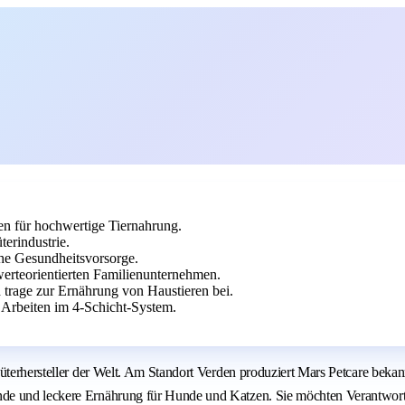
en für hochwertige Tiernahrung.
erindustrie.
che Gesundheitsvorsorge.
erteorientierten Familienunternehmen.
 trage zur Ernährung von Haustieren bei.
 Arbeiten im 4-Schicht-System.
nsumgüterhersteller der Welt. Am Standort Verden produziert Mars Petc
nde und leckere Ernährung für Hunde und Katzen. Sie möchten Verantwort