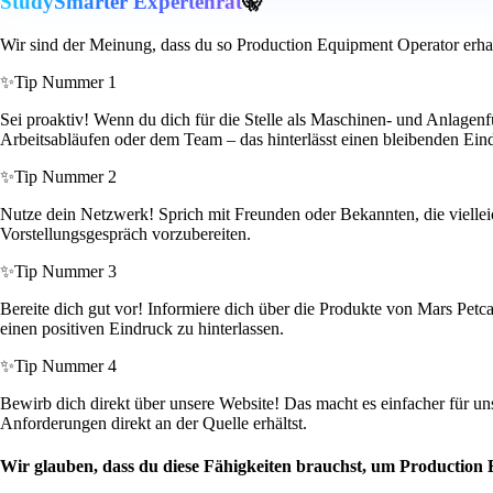
StudySmarter Expertenrat
🤫
Wir sind der Meinung, dass du so Production Equipment Operator erha
✨
Tip Nummer 1
Sei proaktiv! Wenn du dich für die Stelle als Maschinen- und Anlagenf
Arbeitsabläufen oder dem Team – das hinterlässt einen bleibenden Ein
✨
Tip Nummer 2
Nutze dein Netzwerk! Sprich mit Freunden oder Bekannten, die vielleich
Vorstellungsgespräch vorzubereiten.
✨
Tip Nummer 3
Bereite dich gut vor! Informiere dich über die Produkte von Mars Pet
einen positiven Eindruck zu hinterlassen.
✨
Tip Nummer 4
Bewirb dich direkt über unsere Website! Das macht es einfacher für un
Anforderungen direkt an der Quelle erhältst.
Wir glauben, dass du diese Fähigkeiten brauchst, um Production