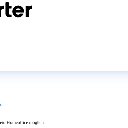
r
in Homeoffice möglich