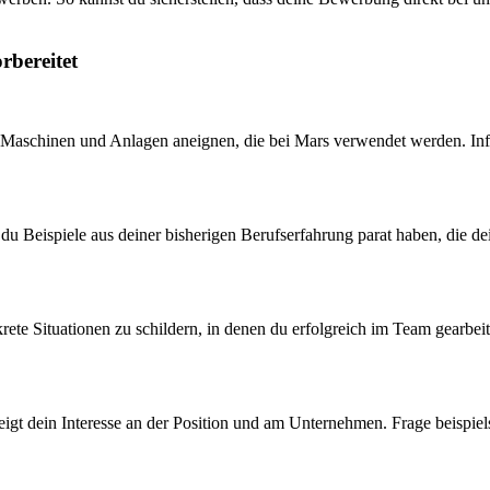
rbereitet
er Maschinen und Anlagen aneignen, die bei Mars verwendet werden. Inf
st du Beispiele aus deiner bisherigen Berufserfahrung parat haben, die 
ete Situationen zu schildern, in denen du erfolgreich im Team gearbeite
 zeigt dein Interesse an der Position und am Unternehmen. Frage beisp