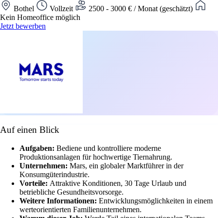
Bothel
Vollzeit
2500 - 3000 € / Monat (geschätzt)
Kein Homeoffice möglich
Jetzt bewerben
Auf einen Blick
Aufgaben:
Bediene und kontrolliere moderne
Produktionsanlagen für hochwertige Tiernahrung.
Unternehmen:
Mars, ein globaler Marktführer in der
Konsumgüterindustrie.
Vorteile:
Attraktive Konditionen, 30 Tage Urlaub und
betriebliche Gesundheitsvorsorge.
Weitere Informationen:
Entwicklungsmöglichkeiten in einem
werteorientierten Familienunternehmen.