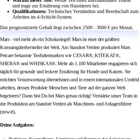
Warum dieser Job:
Werde Teil eines internationalen Teams
und trage zur Ernährung von Haustieren bei.
Qualifikationen:
Technisches Verständnis und Bereitschaft zum
Arbeiten im 4-Schicht-System.
Das prognostizierte Gehalt liegt zwischen 2500 - 3000 € pro Monat.
Mars - viel mehr als ein Schokoriegel! Mars ist einer der größten
Konsumgüterhersteller der Welt. Am Standort Verden produziert Mars
Petcare bekannte Tierfuttermarken wie CESAR®, KITEKAT®,
SHEBA® und WHISKAS®. Mehr als 1.100 Mitarbeiter engagieren sich
täglich für gesunde und leckere Ernährung für Hunde und Katzen. Sie
möchten Verantwortung übernehmen und in einem internationalen Umfeld
arbeiten, dessen Produkte Menschen und Tiere auf der ganzen Welt
begeistern? Dann bist Du bei Mars genau richtig! Verstärke unser Team in
der Produktion am Standort Verden als Maschinen- und Anlagenführer
(m/w/d).
Deine Aufgaben: