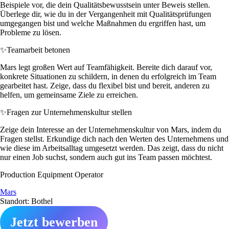
Beispiele vor, die dein Qualitätsbewusstsein unter Beweis stellen.
Überlege dir, wie du in der Vergangenheit mit Qualitätsprüfungen
umgegangen bist und welche Maßnahmen du ergriffen hast, um
Probleme zu lösen.
✨
Teamarbeit betonen
Mars legt großen Wert auf Teamfähigkeit. Bereite dich darauf vor,
konkrete Situationen zu schildern, in denen du erfolgreich im Team
gearbeitet hast. Zeige, dass du flexibel bist und bereit, anderen zu
helfen, um gemeinsame Ziele zu erreichen.
✨
Fragen zur Unternehmenskultur stellen
Zeige dein Interesse an der Unternehmenskultur von Mars, indem du
Fragen stellst. Erkundige dich nach den Werten des Unternehmens und
wie diese im Arbeitsalltag umgesetzt werden. Das zeigt, dass du nicht
nur einen Job suchst, sondern auch gut ins Team passen möchtest.
Production Equipment Operator
Mars
Standort: Bothel
Jetzt bewerben