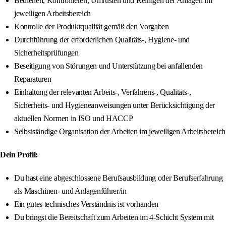
Bedienen, Kontrollieren, Umrüsten und Reinigen der Anlagen im
jeweiligen Arbeitsbereich
Kontrolle der Produktqualität gemäß den Vorgaben
Durchführung der erforderlichen Qualitäts-, Hygiene- und
Sicherheitsprüfungen
Beseitigung von Störungen und Unterstützung bei anfallenden
Reparaturen
Einhaltung der relevanten Arbeits-, Verfahrens-, Qualitäts-,
Sicherheits- und Hygieneanweisungen unter Berücksichtigung der
aktuellen Normen in ISO und HACCP
Selbstständige Organisation der Arbeiten im jeweiligen Arbeitsbereich
Dein Profil:
Du hast eine abgeschlossene Berufsausbildung oder Berufserfahrung
als Maschinen- und Anlagenführer/in
Ein gutes technisches Verständnis ist vorhanden
Du bringst die Bereitschaft zum Arbeiten im 4-Schicht System mit