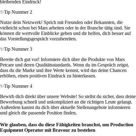
bleibenden Eindruck!
✨
Tip Nummer 2
Nutze dein Netzwerk! Sprich mit Freunden oder Bekannten, die
vielleicht schon bei Mars arbeiten oder in der Branche tätig sind. Sie
können dir wertvolle Einblicke geben und dir helfen, dich besser auf
das Vorstellungsgespräch vorzubereiten.
✨
Tip Nummer 3
Bereite dich gut vor! Informiere dich über die Produkte von Mars
Petcare und deren Qualitätsstandards. Wenn du im Gespräch zeigst,
dass du die Marke und ihre Werte kennst, wird das deine Chancen
erhöhen, einen positiven Eindruck zu hinterlassen.
✨
Tip Nummer 4
Bewirb dich direkt über unsere Website! So stellst du sicher, dass deine
Bewerbung schnell und unkompliziert an die richtigen Leute gelangt.
Außerdem kannst du dich über aktuelle Stellenangebote informieren
und gleich die passende Position finden.
Wir glauben, dass du diese Fähigkeiten brauchst, um Production
Equipment Operator mit Bravour zu bestehen