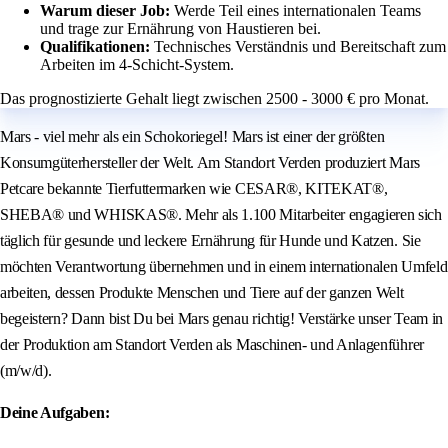
Warum dieser Job:
Werde Teil eines internationalen Teams
und trage zur Ernährung von Haustieren bei.
Qualifikationen:
Technisches Verständnis und Bereitschaft zum
Arbeiten im 4-Schicht-System.
Das prognostizierte Gehalt liegt zwischen 2500 - 3000 € pro Monat.
Mars - viel mehr als ein Schokoriegel! Mars ist einer der größten
Konsumgüterhersteller der Welt. Am Standort Verden produziert Mars
Petcare bekannte Tierfuttermarken wie CESAR®, KITEKAT®,
SHEBA® und WHISKAS®. Mehr als 1.100 Mitarbeiter engagieren sich
täglich für gesunde und leckere Ernährung für Hunde und Katzen. Sie
möchten Verantwortung übernehmen und in einem internationalen Umfeld
arbeiten, dessen Produkte Menschen und Tiere auf der ganzen Welt
begeistern? Dann bist Du bei Mars genau richtig! Verstärke unser Team in
der Produktion am Standort Verden als Maschinen- und Anlagenführer
(m/w/d).
Deine Aufgaben: