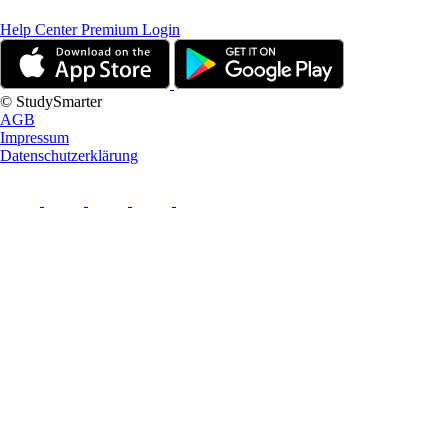
Help Center
Premium Login
© StudySmarter
AGB
Impressum
Datenschutzerklärung