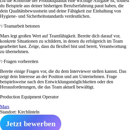
Da die Kontrolle der Produktqualität eine wichtige Aufgabe ist, solltest
du Beispiele aus deiner bisherigen Berufserfahrung parat haben, die
dein Qualitätsbewusstsein und deine Fähigkeit zur Einhaltung von
Hygiene- und Sicherheitsstandards verdeutlichen.
✨
Teamarbeit betonen
Mars legt großen Wert auf Teamfähigkeit. Bereite dich darauf vor,
konkrete Situationen zu schildern, in denen du erfolgreich im Team
gearbeitet hast. Zeige, dass du flexibel bist und bereit, Verantwortung
zu übernehmen.
✨
Fragen vorbereiten
Bereite einige Fragen vor, die du dem Interviewer stellen kannst. Das
zeigt dein Interesse an der Position und am Unternehmen. Frage
beispielsweise nach den Entwicklungsmöglichkeiten oder den
Herausforderungen, die das Team aktuell bewältigt.
Production Equipment Operator
Mars
Standort: Kirchlinteln
Jetzt bewerben