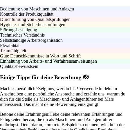
Bedienung von Maschinen und Anlagen
Kontrolle der Produktqualität
Durchführung von Qualitätsprüfungen
Hygiene- und Sicherheitsprüfungen
Störungsbeseitigung
Technisches Verständnis
Selbstständige Arbeitsorganisation
Flexibilität
Teamfähigkeit
Gute Deutschkenntnisse in Wort und Schrift
Einhaltung von Arbeits- und Verfahrensanweisungen
Qualitätsbewusstsein
Einige Tipps für deine Bewerbung 🫡
Mach es persönlich!:
Zeig uns, wer du bist! Verwende in deinem
Anschreiben eine persönliche Ansprache und erzähle uns, warum du
dich für die Stelle als Maschinen- und Anlagenführer bei Mars
interessierst. Das macht deine Bewerbung einzigartig!
Betone deine Erfahrungen:
Hebe deine relevanten Erfahrungen und
Fähigkeiten hervor, die du als Maschinen- und Anlagenführer
mitbringst. Denk daran, konkrete Beispiele zu nennen, wie du in der
Vergangenheit Probleme gelöst oder die Qualität von Produkten