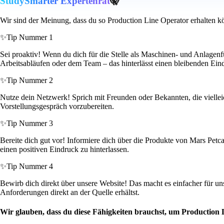
StudySmarter Expertenrat
🤫
Wir sind der Meinung, dass du so Production Line Operator erhalten k
✨
Tip Nummer 1
Sei proaktiv! Wenn du dich für die Stelle als Maschinen- und Anlagenf
Arbeitsabläufen oder dem Team – das hinterlässt einen bleibenden Ein
✨
Tip Nummer 2
Nutze dein Netzwerk! Sprich mit Freunden oder Bekannten, die vielleich
Vorstellungsgespräch vorzubereiten.
✨
Tip Nummer 3
Bereite dich gut vor! Informiere dich über die Produkte von Mars Pet
einen positiven Eindruck zu hinterlassen.
✨
Tip Nummer 4
Bewirb dich direkt über unsere Website! Das macht es einfacher für un
Anforderungen direkt an der Quelle erhältst.
Wir glauben, dass du diese Fähigkeiten brauchst, um Production