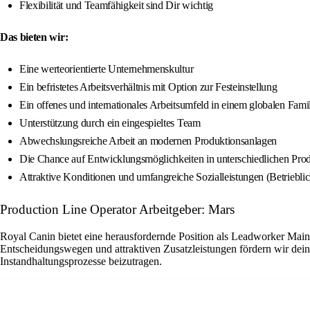
Flexibilität und Teamfähigkeit sind Dir wichtig
Das bieten wir:
Eine werteorientierte Unternehmenskultur
Ein befristetes Arbeitsverhältnis mit Option zur Festeinstellung
Ein offenes und internationales Arbeitsumfeld in einem globalen Fam
Unterstützung durch ein eingespieltes Team
Abwechslungsreiche Arbeit an modernen Produktionsanlagen
Die Chance auf Entwicklungsmöglichkeiten in unterschiedlichen Pro
Attraktive Konditionen und umfangreiche Sozialleistungen (Betriebli
Production Line Operator Arbeitgeber: Mars
Royal Canin bietet eine herausfordernde Position als Leadworker Main
Entscheidungswegen und attraktiven Zusatzleistungen fördern wir dein
Instandhaltungsprozesse beizutragen.