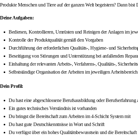
Produkte Menschen und Tiere auf der ganzen Welt begeistern? Dann bist D
Deine Aufgaben:
Bedienen, Kontrollieren, Umrüsten und Reinigen der Anlagen im jewe
Kontrolle der Produktqualität gemäß den Vorgaben
Durchführung der erforderlichen Qualitäts-, Hygiene- und Sicherheit
Beseitigung von Störungen und Unterstützung bei anfallenden Repara
Einhaltung der relevanten Arbeits-, Verfahrens-, Qualitäts-, Siche
Selbstständige Organisation der Arbeiten im jeweiligen Arbeitsbereich
Dein Profil:
Du hast eine abgeschlossene Berufsausbildung oder Berufserfahrung 
Ein gutes technisches Verständnis ist vorhanden
Du bringst die Bereitschaft zum Arbeiten im 4-Schicht System mit
Du hast gute Deutschkenntnisse in Wort und Schrift
Du verfügst über ein hohes Qualitätsbewusstsein und die Bereitschaft 