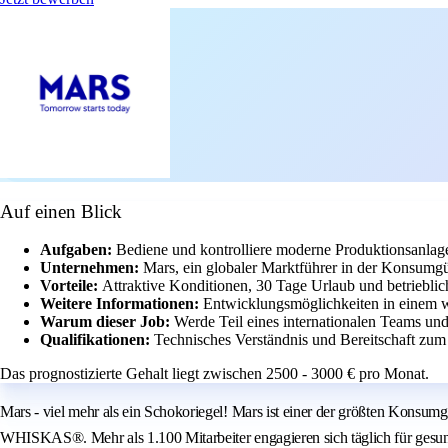
Auf einen Blick
Aufgaben:
Bediene und kontrolliere moderne Produktionsanlag
Unternehmen:
Mars, ein globaler Marktführer in der Konsumgüt
Vorteile:
Attraktive Konditionen, 30 Tage Urlaub und betriebli
Weitere Informationen:
Entwicklungsmöglichkeiten in einem w
Warum dieser Job:
Werde Teil eines internationalen Teams und
Qualifikationen:
Technisches Verständnis und Bereitschaft zum
Das prognostizierte Gehalt liegt zwischen 2500 - 3000 € pro Monat.
Mars - viel mehr als ein Schokoriegel! Mars ist einer der größten Ko
WHISKAS®. Mehr als 1.100 Mitarbeiter engagieren sich täglich für gesu