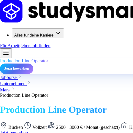
Alles für deine Karriere
Für Arbeitgeber
Job finden
Production Line Operator
Jetzt bewerben
Jobbörse
Unternehmen
Mars
Production Line Operator
Production Line Operator
Bücken
Vollzeit
2500 - 3000 € / Monat (geschätzt)
Ke
Jetzt bewerben