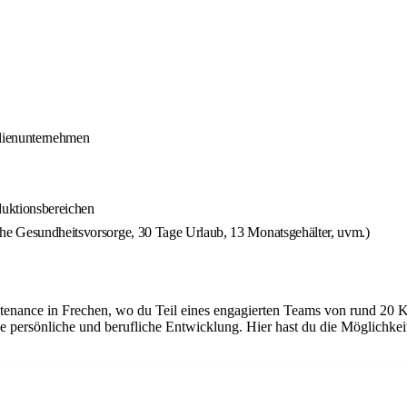
ilienunternehmen
duktionsbereichen
che Gesundheitsvorsorge, 30 Tage Urlaub, 13 Monatsgehälter, uvm.)
tenance in Frechen, wo du Teil eines engagierten Teams von rund 20 K
e persönliche und berufliche Entwicklung. Hier hast du die Möglichke