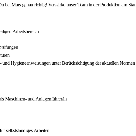
u bei Mars genau richtig! Verstärke unser Team in der Produktion am Sta
iligen Arbeitsbereich
sprüfungen
turen
rheits- und Hygieneanweisungen unter Berücksichtigung der aktuellen Nor
als Maschinen- und Anlagenführer/in
für selbstständiges Arbeiten