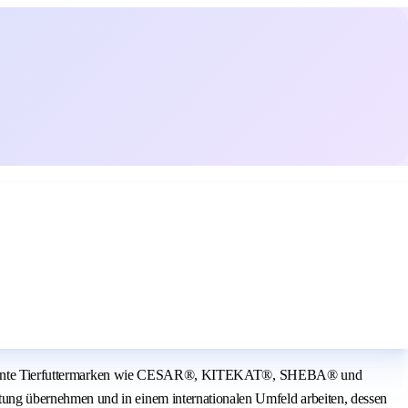
are bekannte Tierfuttermarken wie CESAR®, KITEKAT®, SHEBA® und
ung übernehmen und in einem internationalen Umfeld arbeiten, dessen