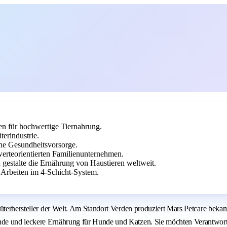
en für hochwertige Tiernahrung.
erindustrie.
che Gesundheitsvorsorge.
erteorientierten Familienunternehmen.
 gestalte die Ernährung von Haustieren weltweit.
 Arbeiten im 4-Schicht-System.
nsumgüterhersteller der Welt. Am Standort Verden produziert Mars Petc
nde und leckere Ernährung für Hunde und Katzen. Sie möchten Verantwort