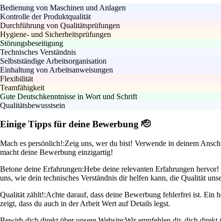
Bedienung von Maschinen und Anlagen
Kontrolle der Produktqualität
Durchführung von Qualitätsprüfungen
Hygiene- und Sicherheitsprüfungen
Störungsbeseitigung
Technisches Verständnis
Selbstständige Arbeitsorganisation
Einhaltung von Arbeitsanweisungen
Flexibilität
Teamfähigkeit
Gute Deutschkenntnisse in Wort und Schrift
Qualitätsbewusstsein
Einige Tipps für deine Bewerbung 🫡
Mach es persönlich!:
Zeig uns, wer du bist! Verwende in deinem Anschr
macht deine Bewerbung einzigartig!
Betone deine Erfahrungen:
Hebe deine relevanten Erfahrungen hervor! W
uns, wie dein technisches Verständnis dir helfen kann, die Qualität uns
Qualität zählt!:
Achte darauf, dass deine Bewerbung fehlerfrei ist. Ein
zeigt, dass du auch in der Arbeit Wert auf Details legst.
Bewirb dich direkt über unsere Website:
Wir empfehlen dir, dich direk