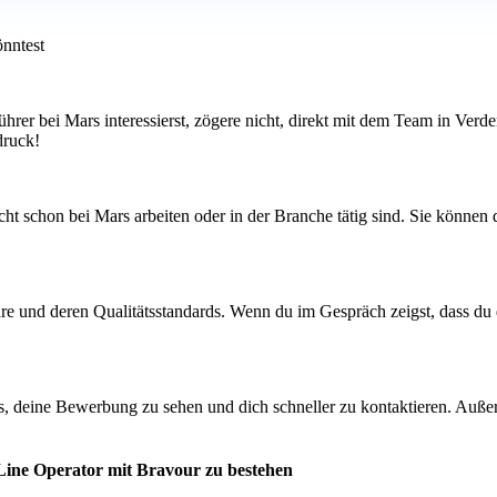
önntest
ührer bei Mars interessierst, zögere nicht, direkt mit dem Team in Ver
druck!
t schon bei Mars arbeiten oder in der Branche tätig sind. Sie können d
care und deren Qualitätsstandards. Wenn du im Gespräch zeigst, dass d
s, deine Bewerbung zu sehen und dich schneller zu kontaktieren. Außer
 Line Operator mit Bravour zu bestehen