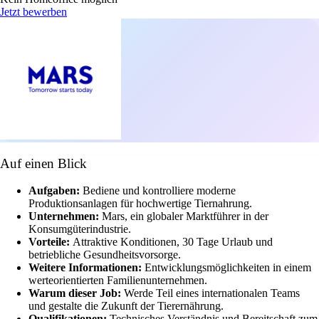
Jetzt bewerben
Auf einen Blick
Aufgaben:
Bediene und kontrolliere moderne
Produktionsanlagen für hochwertige Tiernahrung.
Unternehmen:
Mars, ein globaler Marktführer in der
Konsumgüterindustrie.
Vorteile:
Attraktive Konditionen, 30 Tage Urlaub und
betriebliche Gesundheitsvorsorge.
Weitere Informationen:
Entwicklungsmöglichkeiten in einem
werteorientierten Familienunternehmen.
Warum dieser Job:
Werde Teil eines internationalen Teams
und gestalte die Zukunft der Tierernährung.
Qualifikationen:
Technisches Verständnis und Bereitschaft zum