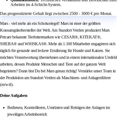
Arbeiten im 4-Schicht-System.
Das prognostizierte Gehalt liegt zwischen 2500 - 3000 € pro Monat.
Mars - viel mehr als ein Schokoriegel! Mars ist einer der größten
Konsumgüterhersteller der Welt. Am Standort Verden produziert Mars
Petcare bekannte Tierfuttermarken wie CESAR®, KITEKAT®,
SHEBA® und WHISKAS®. Mehr als 1.100 Mitarbeiter engagieren sich
täglich für gesunde und leckere Ernährung für Hunde und Katzen. Sie
möchten Verantwortung übernehmen und in einem internationalen Umfeld
arbeiten, dessen Produkte Menschen und Tiere auf der ganzen Welt
begeistern? Dann bist Du bei Mars genau richtig! Verstärke unser Team in
der Produktion am Standort Verden als Maschinen- und Anlagenführer
(m/w/d).
Deine Aufgaben
Bedienen, Kontrollieren, Umrüsten und Reinigen der Anlagen im
jeweiligen Arbeitsbereich