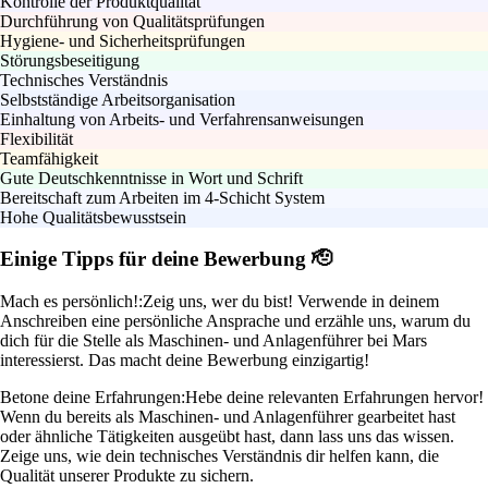
Kontrolle der Produktqualität
Durchführung von Qualitätsprüfungen
Hygiene- und Sicherheitsprüfungen
Störungsbeseitigung
Technisches Verständnis
Selbstständige Arbeitsorganisation
Einhaltung von Arbeits- und Verfahrensanweisungen
Flexibilität
Teamfähigkeit
Gute Deutschkenntnisse in Wort und Schrift
Bereitschaft zum Arbeiten im 4-Schicht System
Hohe Qualitätsbewusstsein
Einige Tipps für deine Bewerbung 🫡
Mach es persönlich!:
Zeig uns, wer du bist! Verwende in deinem
Anschreiben eine persönliche Ansprache und erzähle uns, warum du
dich für die Stelle als Maschinen- und Anlagenführer bei Mars
interessierst. Das macht deine Bewerbung einzigartig!
Betone deine Erfahrungen:
Hebe deine relevanten Erfahrungen hervor!
Wenn du bereits als Maschinen- und Anlagenführer gearbeitet hast
oder ähnliche Tätigkeiten ausgeübt hast, dann lass uns das wissen.
Zeige uns, wie dein technisches Verständnis dir helfen kann, die
Qualität unserer Produkte zu sichern.