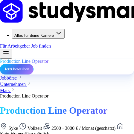
Alles für deine Karriere
Für Arbeitgeber
Job finden
Production Line Operator
Jetzt bewerben
Jobbörse
Unternehmen
Mars
Production Line Operator
Production Line Operator
Syke
Vollzeit
2500 - 3000 € / Monat (geschätzt)
Kein Homeoffice möglich