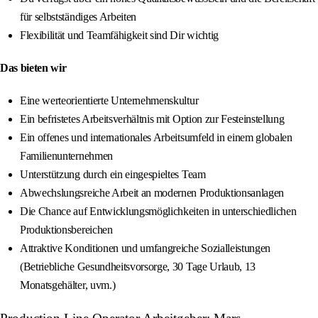
für selbstständiges Arbeiten
Flexibilität und Teamfähigkeit sind Dir wichtig
Das bieten wir
Eine werteorientierte Unternehmenskultur
Ein befristetes Arbeitsverhältnis mit Option zur Festeinstellung
Ein offenes und internationales Arbeitsumfeld in einem globalen
Familienunternehmen
Unterstützung durch ein eingespieltes Team
Abwechslungsreiche Arbeit an modernen Produktionsanlagen
Die Chance auf Entwicklungsmöglichkeiten in unterschiedlichen
Produktionsbereichen
Attraktive Konditionen und umfangreiche Sozialleistungen
(Betriebliche Gesundheitsvorsorge, 30 Tage Urlaub, 13
Monatsgehälter, uvm.)