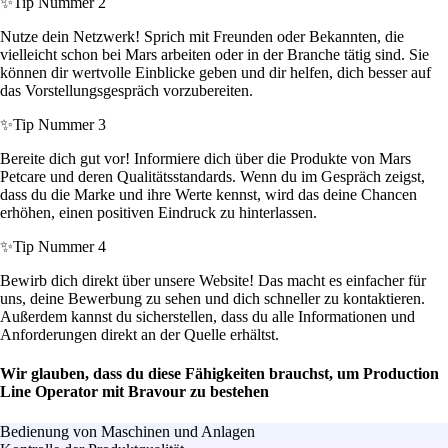
✨
Tip Nummer 2
Nutze dein Netzwerk! Sprich mit Freunden oder Bekannten, die
vielleicht schon bei Mars arbeiten oder in der Branche tätig sind. Sie
können dir wertvolle Einblicke geben und dir helfen, dich besser auf
das Vorstellungsgespräch vorzubereiten.
✨
Tip Nummer 3
Bereite dich gut vor! Informiere dich über die Produkte von Mars
Petcare und deren Qualitätsstandards. Wenn du im Gespräch zeigst,
dass du die Marke und ihre Werte kennst, wird das deine Chancen
erhöhen, einen positiven Eindruck zu hinterlassen.
✨
Tip Nummer 4
Bewirb dich direkt über unsere Website! Das macht es einfacher für
uns, deine Bewerbung zu sehen und dich schneller zu kontaktieren.
Außerdem kannst du sicherstellen, dass du alle Informationen und
Anforderungen direkt an der Quelle erhältst.
Wir glauben, dass du diese Fähigkeiten brauchst, um Production
Line Operator mit Bravour zu bestehen
Bedienung von Maschinen und Anlagen