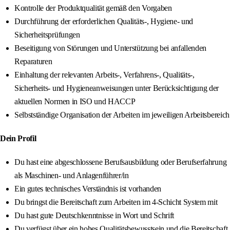
Kontrolle der Produktqualität gemäß den Vorgaben
Durchführung der erforderlichen Qualitäts-, Hygiene- und
Sicherheitsprüfungen
Beseitigung von Störungen und Unterstützung bei anfallenden
Reparaturen
Einhaltung der relevanten Arbeits-, Verfahrens-, Qualitäts-,
Sicherheits- und Hygieneanweisungen unter Berücksichtigung der
aktuellen Normen in ISO und HACCP
Selbstständige Organisation der Arbeiten im jeweiligen Arbeitsbereich
Dein Profil
Du hast eine abgeschlossene Berufsausbildung oder Berufserfahrung
als Maschinen- und Anlagenführer/in
Ein gutes technisches Verständnis ist vorhanden
Du bringst die Bereitschaft zum Arbeiten im 4-Schicht System mit
Du hast gute Deutschkenntnisse in Wort und Schrift
Du verfügst über ein hohes Qualitätsbewusstsein und die Bereitschaft