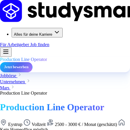
Alles für deine Karriere
Für Arbeitgeber
Job finden
Production Line Operator
Jetzt bewerben
Jobbörse
Unternehmen
Mars
Production Line Operator
Production Line Operator
Eystrup
Vollzeit
2500 - 3000 € / Monat (geschätzt)
Kein Homeoffice möglich