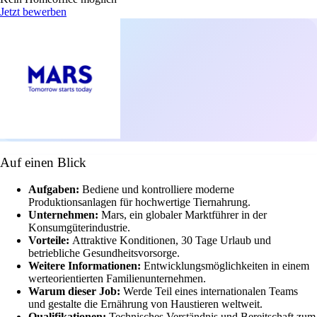
Jetzt bewerben
Auf einen Blick
Aufgaben:
Bediene und kontrolliere moderne
Produktionsanlagen für hochwertige Tiernahrung.
Unternehmen:
Mars, ein globaler Marktführer in der
Konsumgüterindustrie.
Vorteile:
Attraktive Konditionen, 30 Tage Urlaub und
betriebliche Gesundheitsvorsorge.
Weitere Informationen:
Entwicklungsmöglichkeiten in einem
werteorientierten Familienunternehmen.
Warum dieser Job:
Werde Teil eines internationalen Teams
und gestalte die Ernährung von Haustieren weltweit.
Qualifikationen:
Technisches Verständnis und Bereitschaft zum