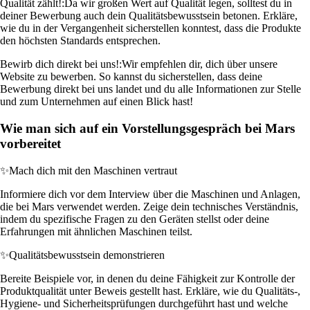
Qualität zählt!:
Da wir großen Wert auf Qualität legen, solltest du in
deiner Bewerbung auch dein Qualitätsbewusstsein betonen. Erkläre,
wie du in der Vergangenheit sicherstellen konntest, dass die Produkte
den höchsten Standards entsprechen.
Bewirb dich direkt bei uns!:
Wir empfehlen dir, dich über unsere
Website zu bewerben. So kannst du sicherstellen, dass deine
Bewerbung direkt bei uns landet und du alle Informationen zur Stelle
und zum Unternehmen auf einen Blick hast!
Wie man sich auf ein Vorstellungsgespräch bei Mars
vorbereitet
✨
Mach dich mit den Maschinen vertraut
Informiere dich vor dem Interview über die Maschinen und Anlagen,
die bei Mars verwendet werden. Zeige dein technisches Verständnis,
indem du spezifische Fragen zu den Geräten stellst oder deine
Erfahrungen mit ähnlichen Maschinen teilst.
✨
Qualitätsbewusstsein demonstrieren
Bereite Beispiele vor, in denen du deine Fähigkeit zur Kontrolle der
Produktqualität unter Beweis gestellt hast. Erkläre, wie du Qualitäts-,
Hygiene- und Sicherheitsprüfungen durchgeführt hast und welche