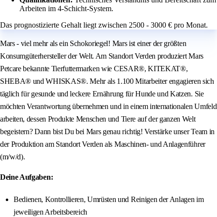
Arbeiten im 4-Schicht-System.
Das prognostizierte Gehalt liegt zwischen 2500 - 3000 € pro Monat.
Mars - viel mehr als ein Schokoriegel! Mars ist einer der größten
Konsumgüterhersteller der Welt. Am Standort Verden produziert Mars
Petcare bekannte Tierfuttermarken wie CESAR®, KITEKAT®,
SHEBA® und WHISKAS®. Mehr als 1.100 Mitarbeiter engagieren sich
täglich für gesunde und leckere Ernährung für Hunde und Katzen. Sie
möchten Verantwortung übernehmen und in einem internationalen Umfeld
arbeiten, dessen Produkte Menschen und Tiere auf der ganzen Welt
begeistern? Dann bist Du bei Mars genau richtig! Verstärke unser Team in
der Produktion am Standort Verden als Maschinen- und Anlagenführer
(m/w/d).
Deine Aufgaben:
Bedienen, Kontrollieren, Umrüsten und Reinigen der Anlagen im
jeweiligen Arbeitsbereich