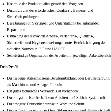
Kontrolle der Produktqualität gemäß den Vorgaben
Durchführung der erforderlichen Qualitäts-, Hygiene- und
Sicherheitsprüfungen
Beseitigung von Störungen und Unterstützung bei anfallenden
Reparaturen
Einhaltung der relevanten Arbeits-, Verfahrens-, Qualitäts-,
Sicherheits- und Hygieneanweisungen unter Berücksichtigung der
aktuellen Normen in ISO und HACCP
Selbstständige Organisation der Arbeiten im jeweiligen Arbeitsbereich
Dein Profil:
Du hast eine abgeschlossene Berufsausbildung oder Berufserfahrung
als Maschinen- und Anlagenführer/in
Ein gutes technisches Verständnis ist vorhanden
Du bringst die Bereitschaft zum Arbeiten im 4-Schicht System mit
Du hast gute Deutschkenntnisse in Wort und Schrift
Du verfügst über ein hohes Qualitätsbewusstsein und die Bereitschaft