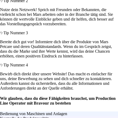
✨
Tip Nummer 2
Nutze dein Netzwerk! Sprich mit Freunden oder Bekannten, die
vielleicht schon bei Mars arbeiten oder in der Branche tätig sind. Sie
können dir wertvolle Einblicke geben und dir helfen, dich besser auf
das Vorstellungsgespräch vorzubereiten.
✨
Tip Nummer 3
Bereite dich gut vor! Informiere dich über die Produkte von Mars
Petcare und deren Qualitätsstandards. Wenn du im Gespräch zeigst,
dass du die Marke und ihre Werte kennst, wird das deine Chancen
erhöhen, einen positiven Eindruck zu hinterlassen.
✨
Tip Nummer 4
Bewirb dich direkt über unsere Website! Das macht es einfacher für
uns, deine Bewerbung zu sehen und dich schneller zu kontaktieren.
Außerdem kannst du sicherstellen, dass du alle Informationen und
Anforderungen direkt an der Quelle erhältst.
Wir glauben, dass du diese Fähigkeiten brauchst, um Production
Line Operator mit Bravour zu bestehen
Bedienung von Maschinen und Anlagen