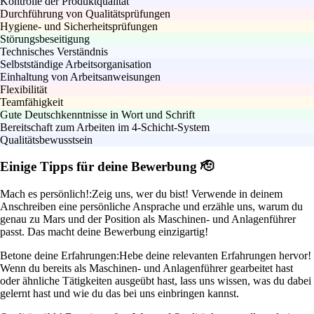
Kontrolle der Produktqualität
Durchführung von Qualitätsprüfungen
Hygiene- und Sicherheitsprüfungen
Störungsbeseitigung
Technisches Verständnis
Selbstständige Arbeitsorganisation
Einhaltung von Arbeitsanweisungen
Flexibilität
Teamfähigkeit
Gute Deutschkenntnisse in Wort und Schrift
Bereitschaft zum Arbeiten im 4-Schicht-System
Qualitätsbewusstsein
Einige Tipps für deine Bewerbung 🫡
Mach es persönlich!:
Zeig uns, wer du bist! Verwende in deinem
Anschreiben eine persönliche Ansprache und erzähle uns, warum du
genau zu Mars und der Position als Maschinen- und Anlagenführer
passt. Das macht deine Bewerbung einzigartig!
Betone deine Erfahrungen:
Hebe deine relevanten Erfahrungen hervor!
Wenn du bereits als Maschinen- und Anlagenführer gearbeitet hast
oder ähnliche Tätigkeiten ausgeübt hast, lass uns wissen, was du dabei
gelernt hast und wie du das bei uns einbringen kannst.