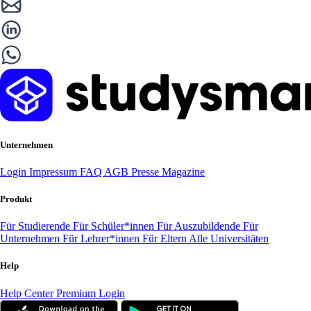
Unternehmen
Login
Impressum
FAQ
AGB
Presse
Magazine
Produkt
Für Studierende
Für Schüler*innen
Für Auszubildende
Für
Unternehmen
Für Lehrer*innen
Für Eltern
Alle Universitäten
Help
Help Center
Premium Login