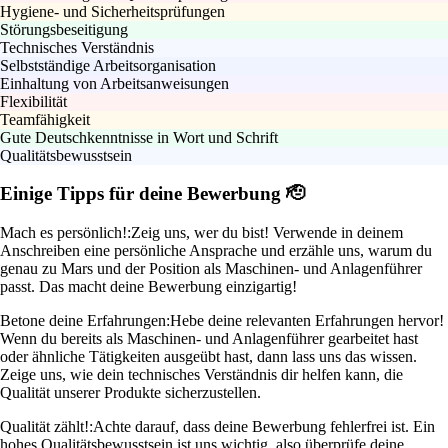
Hygiene- und Sicherheitsprüfungen
Störungsbeseitigung
Technisches Verständnis
Selbstständige Arbeitsorganisation
Einhaltung von Arbeitsanweisungen
Flexibilität
Teamfähigkeit
Gute Deutschkenntnisse in Wort und Schrift
Qualitätsbewusstsein
Einige Tipps für deine Bewerbung 🫡
Mach es persönlich!:
Zeig uns, wer du bist! Verwende in deinem
Anschreiben eine persönliche Ansprache und erzähle uns, warum du
genau zu Mars und der Position als Maschinen- und Anlagenführer
passt. Das macht deine Bewerbung einzigartig!
Betone deine Erfahrungen:
Hebe deine relevanten Erfahrungen hervor!
Wenn du bereits als Maschinen- und Anlagenführer gearbeitet hast
oder ähnliche Tätigkeiten ausgeübt hast, dann lass uns das wissen.
Zeige uns, wie dein technisches Verständnis dir helfen kann, die
Qualität unserer Produkte sicherzustellen.
Qualität zählt!:
Achte darauf, dass deine Bewerbung fehlerfrei ist. Ein
hohes Qualitätsbewusstsein ist uns wichtig, also überprüfe deine