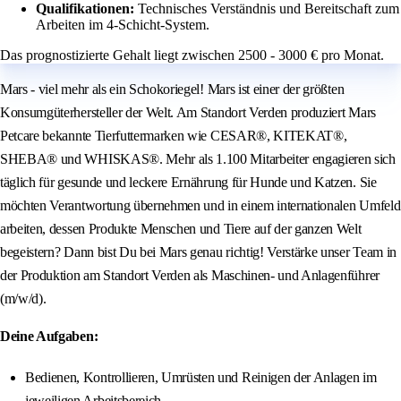
Qualifikationen:
Technisches Verständnis und Bereitschaft zum
Arbeiten im 4-Schicht-System.
Das prognostizierte Gehalt liegt zwischen 2500 - 3000 € pro Monat.
Mars - viel mehr als ein Schokoriegel! Mars ist einer der größten
Konsumgüterhersteller der Welt. Am Standort Verden produziert Mars
Petcare bekannte Tierfuttermarken wie CESAR®, KITEKAT®,
SHEBA® und WHISKAS®. Mehr als 1.100 Mitarbeiter engagieren sich
täglich für gesunde und leckere Ernährung für Hunde und Katzen. Sie
möchten Verantwortung übernehmen und in einem internationalen Umfeld
arbeiten, dessen Produkte Menschen und Tiere auf der ganzen Welt
begeistern? Dann bist Du bei Mars genau richtig! Verstärke unser Team in
der Produktion am Standort Verden als Maschinen- und Anlagenführer
(m/w/d).
Deine Aufgaben:
Bedienen, Kontrollieren, Umrüsten und Reinigen der Anlagen im
jeweiligen Arbeitsbereich