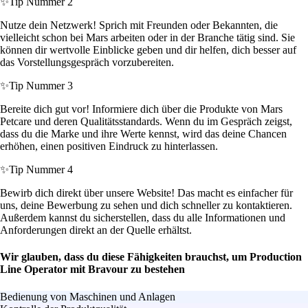
✨
Tip Nummer 2
Nutze dein Netzwerk! Sprich mit Freunden oder Bekannten, die
vielleicht schon bei Mars arbeiten oder in der Branche tätig sind. Sie
können dir wertvolle Einblicke geben und dir helfen, dich besser auf
das Vorstellungsgespräch vorzubereiten.
✨
Tip Nummer 3
Bereite dich gut vor! Informiere dich über die Produkte von Mars
Petcare und deren Qualitätsstandards. Wenn du im Gespräch zeigst,
dass du die Marke und ihre Werte kennst, wird das deine Chancen
erhöhen, einen positiven Eindruck zu hinterlassen.
✨
Tip Nummer 4
Bewirb dich direkt über unsere Website! Das macht es einfacher für
uns, deine Bewerbung zu sehen und dich schneller zu kontaktieren.
Außerdem kannst du sicherstellen, dass du alle Informationen und
Anforderungen direkt an der Quelle erhältst.
Wir glauben, dass du diese Fähigkeiten brauchst, um Production
Line Operator mit Bravour zu bestehen
Bedienung von Maschinen und Anlagen