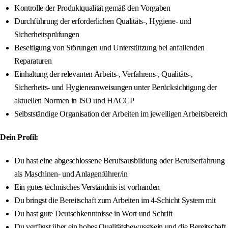
Kontrolle der Produktqualität gemäß den Vorgaben
Durchführung der erforderlichen Qualitäts-, Hygiene- und
Sicherheitsprüfungen
Beseitigung von Störungen und Unterstützung bei anfallenden
Reparaturen
Einhaltung der relevanten Arbeits-, Verfahrens-, Qualitäts-,
Sicherheits- und Hygieneanweisungen unter Berücksichtigung der
aktuellen Normen in ISO und HACCP
Selbstständige Organisation der Arbeiten im jeweiligen Arbeitsbereich
Dein Profil:
Du hast eine abgeschlossene Berufsausbildung oder Berufserfahrung
als Maschinen- und Anlagenführer/in
Ein gutes technisches Verständnis ist vorhanden
Du bringst die Bereitschaft zum Arbeiten im 4-Schicht System mit
Du hast gute Deutschkenntnisse in Wort und Schrift
Du verfügst über ein hohes Qualitätsbewusstsein und die Bereitschaft