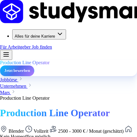
Alles für deine Karriere
Für Arbeitgeber
Job finden
Production Line Operator
Jetzt bewerben
Jobbörse
Unternehmen
Mars
Production Line Operator
Production Line Operator
Blender
Vollzeit
2500 - 3000 € / Monat (geschätzt)
Kein Homeoffice möglich