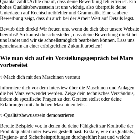
Qualität zählt!:
Achte darauf, dass deine Bewerbung fehlerfrei ist. Ein
hohes Qualitätsbewusstsein ist uns wichtig, also überprüfe deine
Unterlagen auf Rechtschreibfehler und Grammatik. Eine saubere
Bewerbung zeigt, dass du auch bei der Arbeit Wert auf Details legst.
Bewirb dich direkt!:
Wir freuen uns, wenn du dich über unsere Website
bewirbst! So kannst du sicherstellen, dass deine Bewerbung direkt bei
uns landet und wir sie schnellstmöglich bearbeiten können. Lass uns
gemeinsam an einer erfolgreichen Zukunft arbeiten!
Wie man sich auf ein Vorstellungsgespräch bei Mars
vorbereitet
✨
Mach dich mit den Maschinen vertraut
Informiere dich vor dem Interview über die Maschinen und Anlagen,
die bei Mars verwendet werden. Zeige dein technisches Verständnis,
indem du spezifische Fragen zu den Geräten stellst oder deine
Erfahrungen mit ähnlichen Maschinen teilst.
✨
Qualitätsbewusstsein demonstrieren
Bereite Beispiele vor, in denen du deine Fähigkeit zur Kontrolle der
Produktqualität unter Beweis gestellt hast. Erkläre, wie du Qualitäts-,
Hygiene- und Sicherheitsprüfungen durchgeführt hast und welche