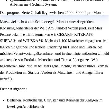
Arbeiten im 4-Schicht-System.
Das prognostizierte Gehalt liegt zwischen 2500 - 3000 € pro Monat.
Mars - viel mehr als ein Schokoriegel! Mars ist einer der größten
Konsumgüterhersteller der Welt. Am Standort Verden produziert Mars
Petcare bekannte Tierfuttermarken wie CESAR®, KITEKAT®,
SHEBA® und WHISKAS®. Mehr als 1.100 Mitarbeiter engagieren sich
täglich für gesunde und leckere Ernährung für Hunde und Katzen. Sie
möchten Verantwortung übernehmen und in einem internationalen Umfeld
arbeiten, dessen Produkte Menschen und Tiere auf der ganzen Welt
begeistern? Dann bist Du bei Mars genau richtig! Verstärke unser Team in
der Produktion am Standort Verden als Maschinen- und Anlagenführer
(m/w/d).
Deine Aufgaben:
Bedienen, Kontrollieren, Umrüsten und Reinigen der Anlagen im
jeweiligen Arbeitsbereich