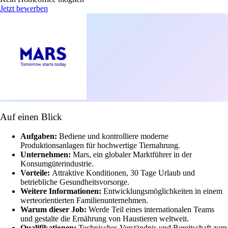
Jetzt bewerben
Auf einen Blick
Aufgaben:
Bediene und kontrolliere moderne
Produktionsanlagen für hochwertige Tiernahrung.
Unternehmen:
Mars, ein globaler Marktführer in der
Konsumgüterindustrie.
Vorteile:
Attraktive Konditionen, 30 Tage Urlaub und
betriebliche Gesundheitsvorsorge.
Weitere Informationen:
Entwicklungsmöglichkeiten in einem
werteorientierten Familienunternehmen.
Warum dieser Job:
Werde Teil eines internationalen Teams
und gestalte die Ernährung von Haustieren weltweit.
Qualifikationen:
Technisches Verständnis und Bereitschaft zum