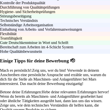
Kontrolle der Produktqualität
Durchführung von Qualitätsprüfungen
Hygiene- und Sicherheitsprüfungen
Störungsbeseitigung
Technisches Verständnis
Selbstständige Arbeitsorganisation
Einhaltung von Arbeits- und Verfahrensanweisungen
Flexibilität
Teamfähigkeit
Gute Deutschkenntnisse in Wort und Schrift
Bereitschaft zum Arbeiten im 4-Schicht System
Hohe Qualitätsbewusstsein
Einige Tipps für deine Bewerbung 🫡
Mach es persönlich!:
Zeig uns, wer du bist! Verwende in deinem
Anschreiben eine persönliche Ansprache und erzähle uns, warum du
dich für die Stelle als Maschinen- und Anlagenführer bei Mars
interessierst. Das macht deine Bewerbung einzigartig!
Betone deine Erfahrungen:
Hebe deine relevanten Erfahrungen hervor!
Wenn du bereits als Maschinen- und Anlagenführer gearbeitet hast
oder ähnliche Tätigkeiten ausgeübt hast, dann lass uns das wissen.
Zeige uns, wie dein technisches Verständnis dir helfen kann, die
Qualität unserer Produkte zu sichern.