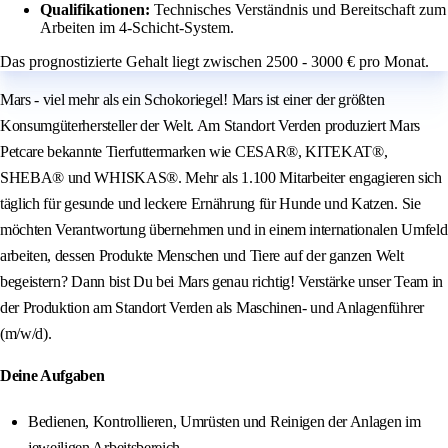
Qualifikationen:
Technisches Verständnis und Bereitschaft zum
Arbeiten im 4-Schicht-System.
Das prognostizierte Gehalt liegt zwischen 2500 - 3000 € pro Monat.
Mars - viel mehr als ein Schokoriegel! Mars ist einer der größten
Konsumgüterhersteller der Welt. Am Standort Verden produziert Mars
Petcare bekannte Tierfuttermarken wie CESAR®, KITEKAT®,
SHEBA® und WHISKAS®. Mehr als 1.100 Mitarbeiter engagieren sich
täglich für gesunde und leckere Ernährung für Hunde und Katzen. Sie
möchten Verantwortung übernehmen und in einem internationalen Umfeld
arbeiten, dessen Produkte Menschen und Tiere auf der ganzen Welt
begeistern? Dann bist Du bei Mars genau richtig! Verstärke unser Team in
der Produktion am Standort Verden als Maschinen- und Anlagenführer
(m/w/d).
Deine Aufgaben
Bedienen, Kontrollieren, Umrüsten und Reinigen der Anlagen im
jeweiligen Arbeitsbereich