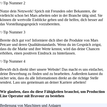
✨
Tip Nummer 2
Nutze dein Netzwerk! Sprich mit Freunden oder Bekannten, die
vielleicht schon bei Mars arbeiten oder in der Branche tätig sind. Sie
können dir wertvolle Einblicke geben und dir helfen, dich besser auf
das Vorstellungsgespräch vorzubereiten.
✨
Tip Nummer 3
Bereite dich gut vor! Informiere dich über die Produkte von Mars
Petcare und deren Qualitätsstandards. Wenn du im Gespräch zeigst,
dass du die Marke und ihre Werte kennst, wird das deine Chancen
erhöhen, einen positiven Eindruck zu hinterlassen.
✨
Tip Nummer 4
Bewirb dich direkt über unsere Website! Das macht es uns einfacher,
deine Bewerbung zu finden und zu bearbeiten. Außerdem kannst du
sicher sein, dass du alle Informationen direkt an die richtige Stelle
sendest. Lass uns gemeinsam an deiner Karriere arbeiten!
Wir glauben, dass du diese Fähigkeiten brauchst, um Production
Line Operator mit Bravour zu bestehen
Bedienung von Maschinen und Anlagen