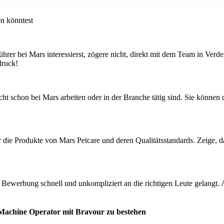
en könntest
ührer bei Mars interessierst, zögere nicht, direkt mit dem Team in Ver
druck!
t schon bei Mars arbeiten oder in der Branche tätig sind. Sie können d
r die Produkte von Mars Petcare und deren Qualitätsstandards. Zeige, d
ine Bewerbung schnell und unkompliziert an die richtigen Leute gelangt
 Machine Operator mit Bravour zu bestehen