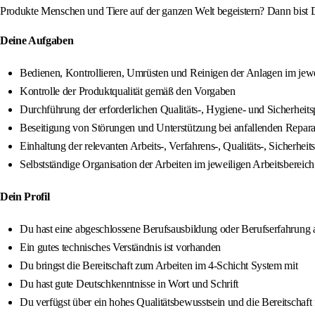
Produkte Menschen und Tiere auf der ganzen Welt begeistern? Dann bist D
Deine Aufgaben
Bedienen, Kontrollieren, Umrüsten und Reinigen der Anlagen im jewe
Kontrolle der Produktqualität gemäß den Vorgaben
Durchführung der erforderlichen Qualitäts-, Hygiene- und Sicherheit
Beseitigung von Störungen und Unterstützung bei anfallenden Repara
Einhaltung der relevanten Arbeits-, Verfahrens-, Qualitäts-, Siche
Selbstständige Organisation der Arbeiten im jeweiligen Arbeitsbereich
Dein Profil
Du hast eine abgeschlossene Berufsausbildung oder Berufserfahrung 
Ein gutes technisches Verständnis ist vorhanden
Du bringst die Bereitschaft zum Arbeiten im 4-Schicht System mit
Du hast gute Deutschkenntnisse in Wort und Schrift
Du verfügst über ein hohes Qualitätsbewusstsein und die Bereitschaft 