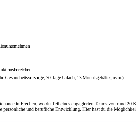
ilienunternehmen
duktionsbereichen
che Gesundheitsvorsorge, 30 Tage Urlaub, 13 Monatsgehälter, uvm.)
tenance in Frechen, wo du Teil eines engagierten Teams von rund 20 K
e persönliche und berufliche Entwicklung. Hier hast du die Möglichke