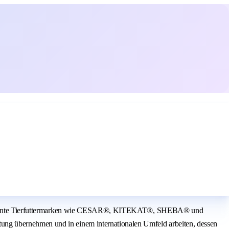
are bekannte Tierfuttermarken wie CESAR®, KITEKAT®, SHEBA® und
ung übernehmen und in einem internationalen Umfeld arbeiten, dessen