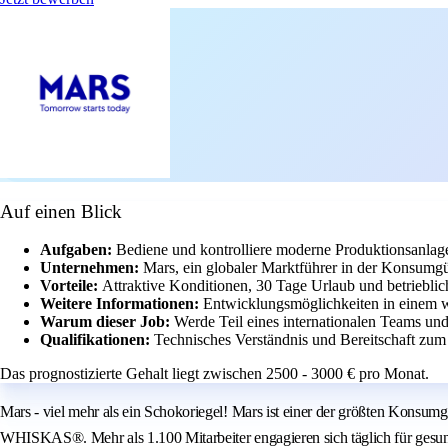
Auf einen Blick
Aufgaben:
Bediene und kontrolliere moderne Produktionsanlag
Unternehmen:
Mars, ein globaler Marktführer in der Konsumgüt
Vorteile:
Attraktive Konditionen, 30 Tage Urlaub und betriebli
Weitere Informationen:
Entwicklungsmöglichkeiten in einem w
Warum dieser Job:
Werde Teil eines internationalen Teams und
Qualifikationen:
Technisches Verständnis und Bereitschaft zum
Das prognostizierte Gehalt liegt zwischen 2500 - 3000 € pro Monat.
Mars - viel mehr als ein Schokoriegel! Mars ist einer der größten Ko
WHISKAS®. Mehr als 1.100 Mitarbeiter engagieren sich täglich für gesu