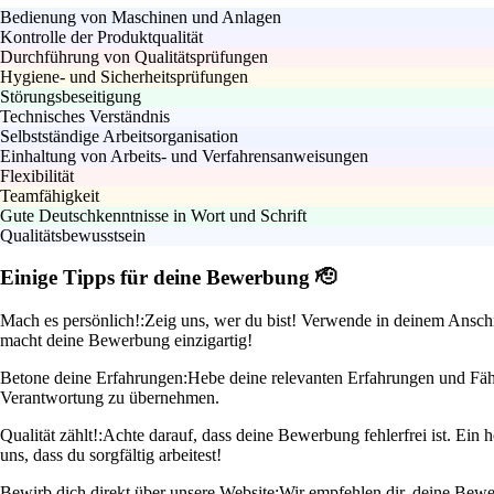
Bedienung von Maschinen und Anlagen
Kontrolle der Produktqualität
Durchführung von Qualitätsprüfungen
Hygiene- und Sicherheitsprüfungen
Störungsbeseitigung
Technisches Verständnis
Selbstständige Arbeitsorganisation
Einhaltung von Arbeits- und Verfahrensanweisungen
Flexibilität
Teamfähigkeit
Gute Deutschkenntnisse in Wort und Schrift
Qualitätsbewusstsein
Einige Tipps für deine Bewerbung 🫡
Mach es persönlich!:
Zeig uns, wer du bist! Verwende in deinem Anschr
macht deine Bewerbung einzigartig!
Betone deine Erfahrungen:
Hebe deine relevanten Erfahrungen und Fähig
Verantwortung zu übernehmen.
Qualität zählt!:
Achte darauf, dass deine Bewerbung fehlerfrei ist. Ein h
uns, dass du sorgfältig arbeitest!
Bewirb dich direkt über unsere Website:
Wir empfehlen dir, deine Bewer