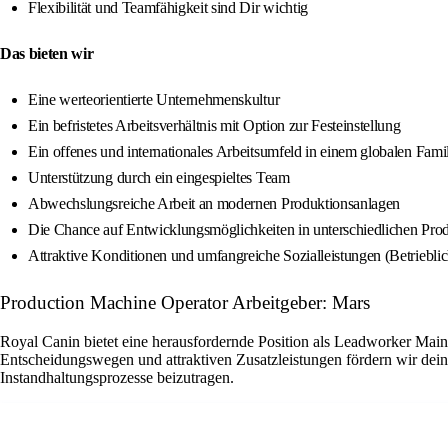
Flexibilität und Teamfähigkeit sind Dir wichtig
Das bieten wir
Eine werteorientierte Unternehmenskultur
Ein befristetes Arbeitsverhältnis mit Option zur Festeinstellung
Ein offenes und internationales Arbeitsumfeld in einem globalen Fam
Unterstützung durch ein eingespieltes Team
Abwechslungsreiche Arbeit an modernen Produktionsanlagen
Die Chance auf Entwicklungsmöglichkeiten in unterschiedlichen Pro
Attraktive Konditionen und umfangreiche Sozialleistungen (Betriebli
Production Machine Operator Arbeitgeber: Mars
Royal Canin bietet eine herausfordernde Position als Leadworker Main
Entscheidungswegen und attraktiven Zusatzleistungen fördern wir dein
Instandhaltungsprozesse beizutragen.