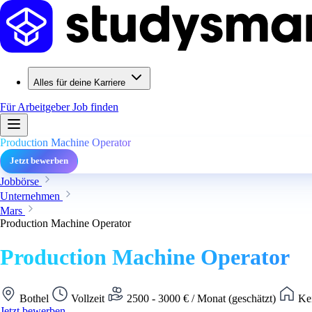
Alles für deine Karriere
Für Arbeitgeber
Job finden
Production Machine Operator
Jetzt bewerben
Jobbörse
Unternehmen
Mars
Production Machine Operator
Production Machine Operator
Bothel
Vollzeit
2500 - 3000 € / Monat (geschätzt)
Kei
Jetzt bewerben