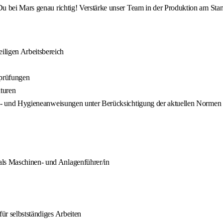
u bei Mars genau richtig! Verstärke unser Team in der Produktion am Sta
iligen Arbeitsbereich
sprüfungen
turen
rheits- und Hygieneanweisungen unter Berücksichtigung der aktuellen Nor
als Maschinen- und Anlagenführer/in
für selbstständiges Arbeiten