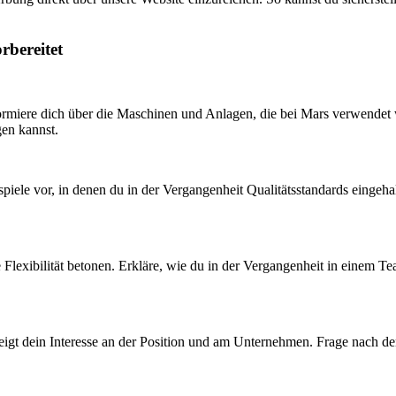
rbereitet
formiere dich über die Maschinen und Anlagen, die bei Mars verwendet 
gen kannst.
spiele vor, in denen du in der Vergangenheit Qualitätsstandards eingeha
ne Flexibilität betonen. Erkläre, wie du in der Vergangenheit in einem 
 zeigt dein Interesse an der Position und am Unternehmen. Frage nach d