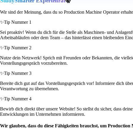
StudySmarter Expertenrat
🤫
Wir sind der Meinung, dass du so Production Machine Operator erhalt
✨
Tip Nummer 1
Sei proaktiv! Wenn du dich für die Stelle als Maschinen- und Anlagenf
Arbeitsabläufen oder dem Team – das hinterlässt einen bleibenden Ein
✨
Tip Nummer 2
Nutze dein Netzwerk! Sprich mit Freunden oder Bekannten, die vielleich
Vorstellungsgespräch vorzubereiten.
✨
Tip Nummer 3
Bereite dich gut auf das Vorstellungsgespräch vor! Informiere dich übe
Verantwortung zu übernehmen.
✨
Tip Nummer 4
Bewirb dich direkt über unsere Website! So stellst du sicher, dass de
Entwicklungen im Unternehmen informieren.
Wir glauben, dass du diese Fähigkeiten brauchst, um Production