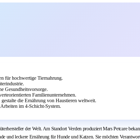
en für hochwertige Tiernahrung.
erindustrie.
che Gesundheitsvorsorge.
erteorientierten Familienunternehmen.
 gestalte die Ernährung von Haustieren weltweit.
 Arbeiten im 4-Schicht-System.
nsumgüterhersteller der Welt. Am Standort Verden produziert Mars Petc
nde und leckere Ernährung für Hunde und Katzen. Sie möchten Verantwort