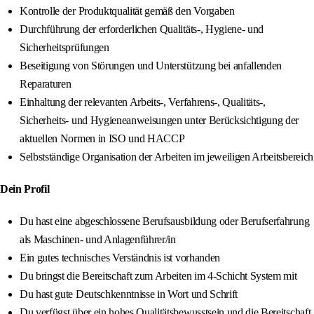
Kontrolle der Produktqualität gemäß den Vorgaben
Durchführung der erforderlichen Qualitäts-, Hygiene- und
Sicherheitsprüfungen
Beseitigung von Störungen und Unterstützung bei anfallenden
Reparaturen
Einhaltung der relevanten Arbeits-, Verfahrens-, Qualitäts-,
Sicherheits- und Hygieneanweisungen unter Berücksichtigung der
aktuellen Normen in ISO und HACCP
Selbstständige Organisation der Arbeiten im jeweiligen Arbeitsbereich
Dein Profil
Du hast eine abgeschlossene Berufsausbildung oder Berufserfahrung
als Maschinen- und Anlagenführer/in
Ein gutes technisches Verständnis ist vorhanden
Du bringst die Bereitschaft zum Arbeiten im 4-Schicht System mit
Du hast gute Deutschkenntnisse in Wort und Schrift
Du verfügst über ein hohes Qualitätsbewusstsein und die Bereitschaft