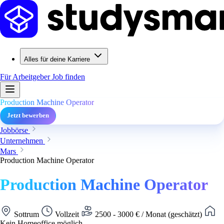
Alles für deine Karriere
Für Arbeitgeber
Job finden
Production Machine Operator
Jetzt bewerben
Jobbörse
Unternehmen
Mars
Production Machine Operator
Production Machine Operator
Sottrum
Vollzeit
2500 - 3000 € / Monat (geschätzt)
Kein Homeoffice möglich