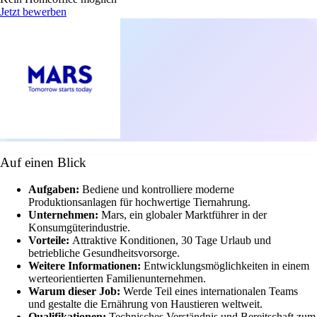
Jetzt bewerben
Auf einen Blick
Aufgaben:
Bediene und kontrolliere moderne
Produktionsanlagen für hochwertige Tiernahrung.
Unternehmen:
Mars, ein globaler Marktführer in der
Konsumgüterindustrie.
Vorteile:
Attraktive Konditionen, 30 Tage Urlaub und
betriebliche Gesundheitsvorsorge.
Weitere Informationen:
Entwicklungsmöglichkeiten in einem
werteorientierten Familienunternehmen.
Warum dieser Job:
Werde Teil eines internationalen Teams
und gestalte die Ernährung von Haustieren weltweit.
Qualifikationen:
Technisches Verständnis und Bereitschaft zum