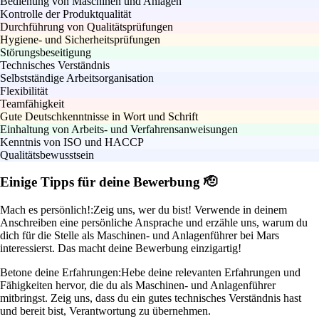
Bedienung von Maschinen und Anlagen
Kontrolle der Produktqualität
Durchführung von Qualitätsprüfungen
Hygiene- und Sicherheitsprüfungen
Störungsbeseitigung
Technisches Verständnis
Selbstständige Arbeitsorganisation
Flexibilität
Teamfähigkeit
Gute Deutschkenntnisse in Wort und Schrift
Einhaltung von Arbeits- und Verfahrensanweisungen
Kenntnis von ISO und HACCP
Qualitätsbewusstsein
Einige Tipps für deine Bewerbung 🫡
Mach es persönlich!:
Zeig uns, wer du bist! Verwende in deinem
Anschreiben eine persönliche Ansprache und erzähle uns, warum du
dich für die Stelle als Maschinen- und Anlagenführer bei Mars
interessierst. Das macht deine Bewerbung einzigartig!
Betone deine Erfahrungen:
Hebe deine relevanten Erfahrungen und
Fähigkeiten hervor, die du als Maschinen- und Anlagenführer
mitbringst. Zeig uns, dass du ein gutes technisches Verständnis hast
und bereit bist, Verantwortung zu übernehmen.