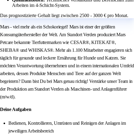
Arbeiten im 4-Schicht-System.
Das prognostizierte Gehalt liegt zwischen 2500 - 3000 € pro Monat.
Mars - viel mehr als ein Schokoriegel! Mars ist einer der größten
Konsumgüterhersteller der Welt. Am Standort Verden produziert Mars
Petcare bekannte Tierfuttermarken wie CESAR®, KITEKAT®,
SHEBA® und WHISKAS®. Mehr als 1.100 Mitarbeiter engagieren sich
täglich für gesunde und leckere Ernährung für Hunde und Katzen. Sie
möchten Verantwortung übernehmen und in einem internationalen Umfeld
arbeiten, dessen Produkte Menschen und Tiere auf der ganzen Welt
begeistern? Dann bist Du bei Mars genau richtig! Verstärke unser Team in
der Produktion am Standort Verden als Maschinen- und Anlagenführer
(m/w/d).
Deine Aufgaben
Bedienen, Kontrollieren, Umrüsten und Reinigen der Anlagen im
jeweiligen Arbeitsbereich