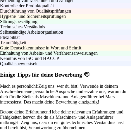
Bedienung von Maschinen und Anlagen
Kontrolle der Produktqualität
Durchführung von Qualitätsprüfungen
Hygiene- und Sicherheitsprüfungen
Störungsbeseitigung
Technisches Verständnis
Selbstständige Arbeitsorganisation
Flexibilität
Teamfähigkeit
Gute Deutschkenntnisse in Wort und Schrift
Einhaltung von Arbeits- und Verfahrensanweisungen
Kenntnis von ISO und HACCP
Qualitätsbewusstsein
Einige Tipps für deine Bewerbung 🫡
Mach es persönlich!:
Zeig uns, wer du bist! Verwende in deinem
Anschreiben eine persönliche Ansprache und erzähle uns, warum du
dich für die Stelle als Maschinen- und Anlagenführer bei Mars
interessierst. Das macht deine Bewerbung einzigartig!
Betone deine Erfahrungen:
Hebe deine relevanten Erfahrungen und
Fähigkeiten hervor, die du als Maschinen- und Anlagenführer
mitbringst. Zeig uns, dass du ein gutes technisches Verständnis hast
und bereit bist, Verantwortung zu übernehmen.