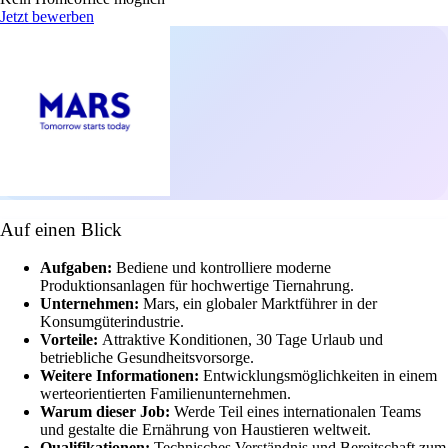
Jetzt bewerben
Auf einen Blick
Aufgaben:
Bediene und kontrolliere moderne
Produktionsanlagen für hochwertige Tiernahrung.
Unternehmen:
Mars, ein globaler Marktführer in der
Konsumgüterindustrie.
Vorteile:
Attraktive Konditionen, 30 Tage Urlaub und
betriebliche Gesundheitsvorsorge.
Weitere Informationen:
Entwicklungsmöglichkeiten in einem
werteorientierten Familienunternehmen.
Warum dieser Job:
Werde Teil eines internationalen Teams
und gestalte die Ernährung von Haustieren weltweit.
Qualifikationen:
Technisches Verständnis und Bereitschaft zum