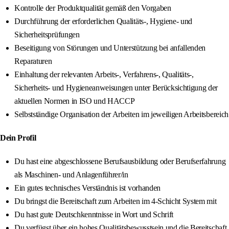
Kontrolle der Produktqualität gemäß den Vorgaben
Durchführung der erforderlichen Qualitäts-, Hygiene- und
Sicherheitsprüfungen
Beseitigung von Störungen und Unterstützung bei anfallenden
Reparaturen
Einhaltung der relevanten Arbeits-, Verfahrens-, Qualitäts-,
Sicherheits- und Hygieneanweisungen unter Berücksichtigung der
aktuellen Normen in ISO und HACCP
Selbstständige Organisation der Arbeiten im jeweiligen Arbeitsbereich
Dein Profil
Du hast eine abgeschlossene Berufsausbildung oder Berufserfahrung
als Maschinen- und Anlagenführer/in
Ein gutes technisches Verständnis ist vorhanden
Du bringst die Bereitschaft zum Arbeiten im 4-Schicht System mit
Du hast gute Deutschkenntnisse in Wort und Schrift
Du verfügst über ein hohes Qualitätsbewusstsein und die Bereitschaft