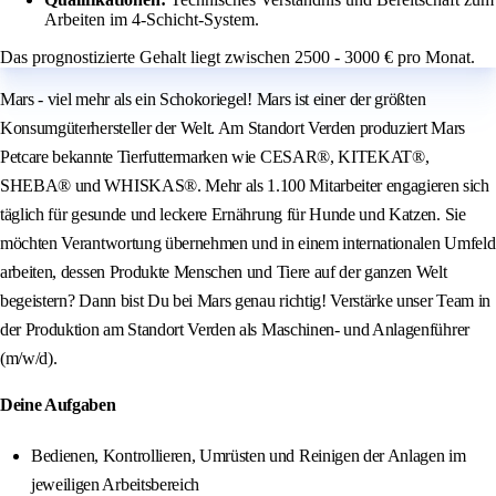
Arbeiten im 4-Schicht-System.
Das prognostizierte Gehalt liegt zwischen 2500 - 3000 € pro Monat.
Mars - viel mehr als ein Schokoriegel! Mars ist einer der größten
Konsumgüterhersteller der Welt. Am Standort Verden produziert Mars
Petcare bekannte Tierfuttermarken wie CESAR®, KITEKAT®,
SHEBA® und WHISKAS®. Mehr als 1.100 Mitarbeiter engagieren sich
täglich für gesunde und leckere Ernährung für Hunde und Katzen. Sie
möchten Verantwortung übernehmen und in einem internationalen Umfeld
arbeiten, dessen Produkte Menschen und Tiere auf der ganzen Welt
begeistern? Dann bist Du bei Mars genau richtig! Verstärke unser Team in
der Produktion am Standort Verden als Maschinen- und Anlagenführer
(m/w/d).
Deine Aufgaben
Bedienen, Kontrollieren, Umrüsten und Reinigen der Anlagen im
jeweiligen Arbeitsbereich