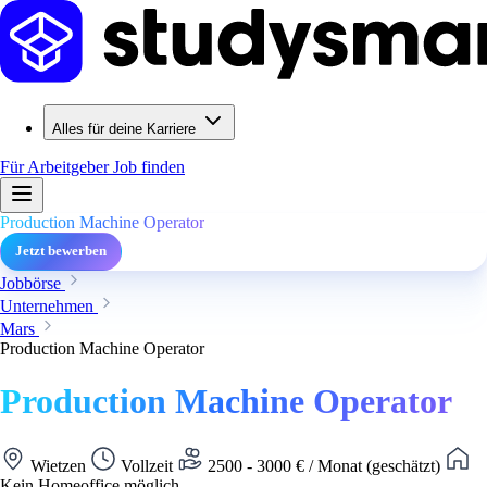
Alles für deine Karriere
Für Arbeitgeber
Job finden
Production Machine Operator
Jetzt bewerben
Jobbörse
Unternehmen
Mars
Production Machine Operator
Production Machine Operator
Wietzen
Vollzeit
2500 - 3000 € / Monat (geschätzt)
Kein Homeoffice möglich