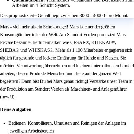
Arbeiten im 4-Schicht-System.
Das prognostizierte Gehalt liegt zwischen 3000 - 4000 € pro Monat.
Mars - viel mehr als ein Schokoriegel! Mars ist einer der größten
Konsumgüterhersteller der Welt. Am Standort Verden produziert Mars
Petcare bekannte Tierfuttermarken wie CESAR®, KITEKAT®,
SHEBA® und WHISKAS®. Mehr als 1.100 Mitarbeiter engagieren sich
täglich für gesunde und leckere Ernährung für Hunde und Katzen. Sie
möchten Verantwortung übernehmen und in einem internationalen Umfeld
arbeiten, dessen Produkte Menschen und Tiere auf der ganzen Welt
begeistern? Dann bist Du bei Mars genau richtig! Verstärke unser Team in
der Produktion am Standort Verden als Maschinen- und Anlagenführer
(m/w/d).
Deine Aufgaben
Bedienen, Kontrollieren, Umrüsten und Reinigen der Anlagen im
jeweiligen Arbeitsbereich