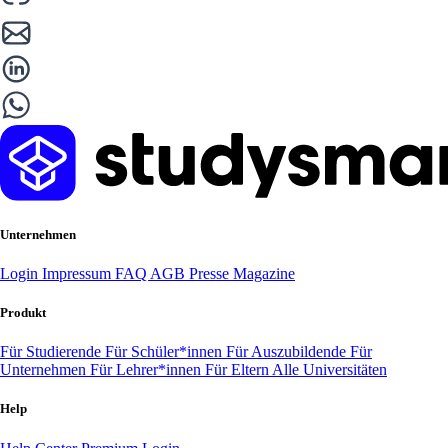
Unternehmen
Login
Impressum
FAQ
AGB
Presse
Magazine
Produkt
Für Studierende
Für Schüler*innen
Für Auszubildende
Für
Unternehmen
Für Lehrer*innen
Für Eltern
Alle Universitäten
Help