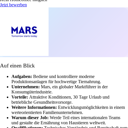
Jetzt bewerben
Auf einen Blick
Aufgaben:
Bediene und kontrolliere moderne
Produktionsanlagen für hochwertige Tiernahrung.
Unternehmen:
Mars, ein globaler Marktführer in der
Konsumgüterindustrie.
Vorteile:
Attraktive Konditionen, 30 Tage Urlaub und
betriebliche Gesundheitsvorsorge.
Weitere Informationen:
Entwicklungsmöglichkeiten in einem
werteorientierten Familienunternehmen.
Warum dieser Job:
Werde Teil eines internationalen Teams
und gestalte die Ernährung von Haustieren weltweit.
Qualifikationen:
Technisches Verständnis und Bereitschaft zum