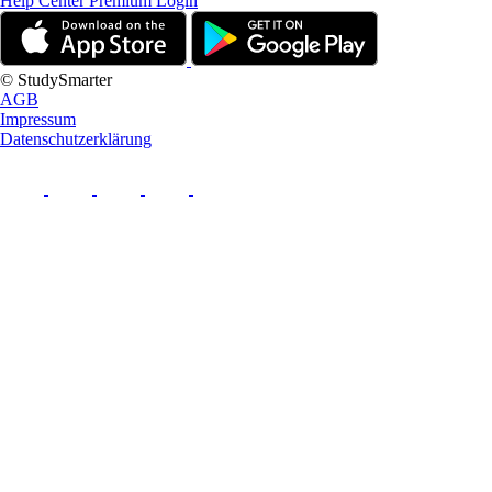
Help Center
Premium Login
© StudySmarter
AGB
Impressum
Datenschutzerklärung