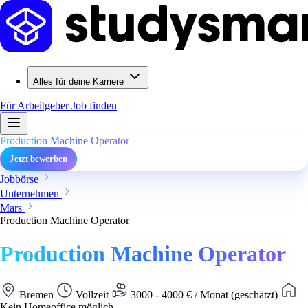
Alles für deine Karriere
Für Arbeitgeber
Job finden
Production Machine Operator
Jetzt bewerben
Jobbörse
Unternehmen
Mars
Production Machine Operator
Production Machine Operator
Bremen
Vollzeit
3000 - 4000 € / Monat (geschätzt)
Kein Homeoffice möglich