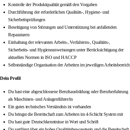
Kontrolle der Produktqualität gemäß den Vorgaben
Durchführung der erforderlichen Qualitäts-, Hygiene- und
Sicherheitsprüfungen
Beseitigung von Störungen und Unterstützung bei anfallenden
Reparaturen
Einhaltung der relevanten Arbeits-, Verfahrens-, Qualitäts-,
Sicherheits- und Hygieneanweisungen unter Berücksichtigung der
aktuellen Normen in ISO und HACCP
Selbstständige Organisation der Arbeiten im jeweiligen Arbeitsbereich
Dein Profil
Du hast eine abgeschlossene Berufsausbildung oder Berufserfahrung
als Maschinen- und Anlagenführer/in
Ein gutes technisches Verständnis ist vorhanden
Du bringst die Bereitschaft zum Arbeiten im 4-Schicht System mit
Du hast gute Deutschkenntnisse in Wort und Schrift
Du verfügst über ein hohes Qualitätsbewusstsein und die Bereitschaft