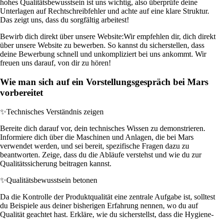
hohes Qualitätsbewusstsein ist uns wichtig, also überprüfe deine
Unterlagen auf Rechtschreibfehler und achte auf eine klare Struktur.
Das zeigt uns, dass du sorgfältig arbeitest!
Bewirb dich direkt über unsere Website:
Wir empfehlen dir, dich direkt
über unsere Website zu bewerben. So kannst du sicherstellen, dass
deine Bewerbung schnell und unkompliziert bei uns ankommt. Wir
freuen uns darauf, von dir zu hören!
Wie man sich auf ein Vorstellungsgespräch bei Mars
vorbereitet
✨
Technisches Verständnis zeigen
Bereite dich darauf vor, dein technisches Wissen zu demonstrieren.
Informiere dich über die Maschinen und Anlagen, die bei Mars
verwendet werden, und sei bereit, spezifische Fragen dazu zu
beantworten. Zeige, dass du die Abläufe verstehst und wie du zur
Qualitätssicherung beitragen kannst.
✨
Qualitätsbewusstsein betonen
Da die Kontrolle der Produktqualität eine zentrale Aufgabe ist, solltest
du Beispiele aus deiner bisherigen Erfahrung nennen, wo du auf
Qualität geachtet hast. Erkläre, wie du sicherstellst, dass die Hygiene-