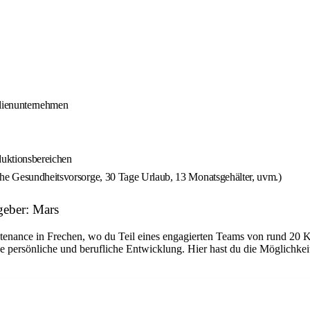
ilienunternehmen
duktionsbereichen
che Gesundheitsvorsorge, 30 Tage Urlaub, 13 Monatsgehälter, uvm.)
geber: Mars
tenance in Frechen, wo du Teil eines engagierten Teams von rund 20 K
e persönliche und berufliche Entwicklung. Hier hast du die Möglichke