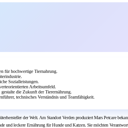
en für hochwertige Tiernahrung.
erindustrie.
che Sozialleistungen.
rteorientierten Arbeitsumfeld.
 gestalte die Zukunft der Tierernährung.
nführer, technisches Verständnis und Teamfähigkeit.
nsumgüterhersteller der Welt. Am Standort Verden produziert Mars Petc
nde und leckere Ernährung für Hunde und Katzen. Sie möchten Verantwort