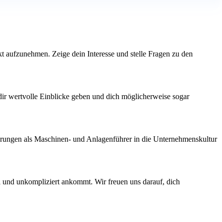
akt aufzunehmen. Zeige dein Interesse und stelle Fragen zu den
 dir wertvolle Einblicke geben und dich möglicherweise sogar
ahrungen als Maschinen- und Anlagenführer in die Unternehmenskultur
ll und unkompliziert ankommt. Wir freuen uns darauf, dich