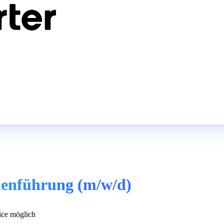
nenführung (m/w/d)
ce möglich