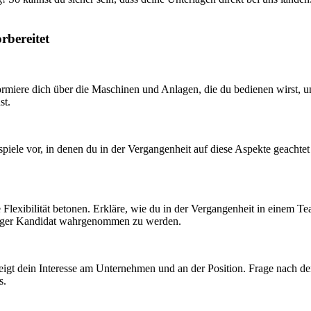
rbereitet
ormiere dich über die Maschinen und Anlagen, die du bedienen wirst, un
st.
spiele vor, in denen du in der Vergangenheit auf diese Aspekte geachte
e Flexibilität betonen. Erkläre, wie du in der Vergangenheit in einem T
ähiger Kandidat wahrgenommen zu werden.
 zeigt dein Interesse am Unternehmen und an der Position. Frage nach d
s.