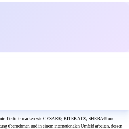
are bekannte Tierfuttermarken wie CESAR®, KITEKAT®, SHEBA® und
ung übernehmen und in einem internationalen Umfeld arbeiten, dessen