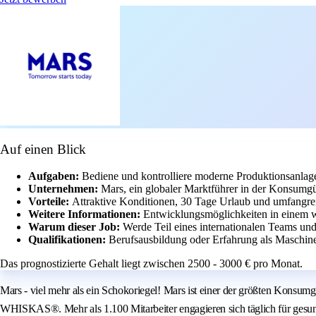
Auf einen Blick
Aufgaben:
Bediene und kontrolliere moderne Produktionsanlag
Unternehmen:
Mars, ein globaler Marktführer in der Konsumgüt
Vorteile:
Attraktive Konditionen, 30 Tage Urlaub und umfangrei
Weitere Informationen:
Entwicklungsmöglichkeiten in einem we
Warum dieser Job:
Werde Teil eines internationalen Teams und
Qualifikationen:
Berufsausbildung oder Erfahrung als Maschine
Das prognostizierte Gehalt liegt zwischen 2500 - 3000 € pro Monat.
Mars - viel mehr als ein Schokoriegel! Mars ist einer der größten Ko
WHISKAS®. Mehr als 1.100 Mitarbeiter engagieren sich täglich für gesu