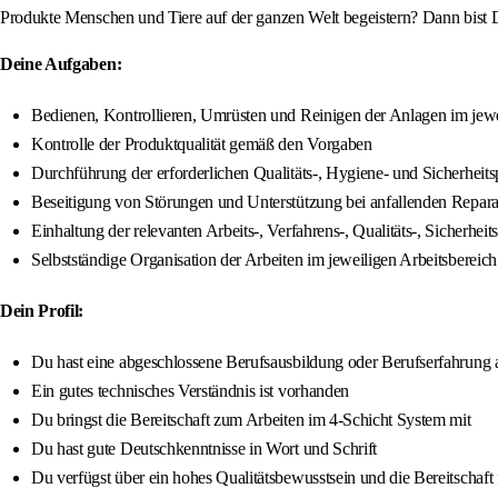
Produkte Menschen und Tiere auf der ganzen Welt begeistern? Dann bist D
Deine Aufgaben:
Bedienen, Kontrollieren, Umrüsten und Reinigen der Anlagen im jewe
Kontrolle der Produktqualität gemäß den Vorgaben
Durchführung der erforderlichen Qualitäts-, Hygiene- und Sicherheit
Beseitigung von Störungen und Unterstützung bei anfallenden Repara
Einhaltung der relevanten Arbeits-, Verfahrens-, Qualitäts-, Siche
Selbstständige Organisation der Arbeiten im jeweiligen Arbeitsbereich
Dein Profil:
Du hast eine abgeschlossene Berufsausbildung oder Berufserfahrung 
Ein gutes technisches Verständnis ist vorhanden
Du bringst die Bereitschaft zum Arbeiten im 4-Schicht System mit
Du hast gute Deutschkenntnisse in Wort und Schrift
Du verfügst über ein hohes Qualitätsbewusstsein und die Bereitschaft 