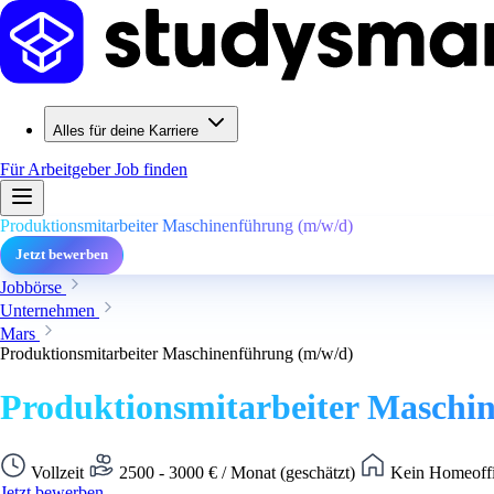
Alles für deine Karriere
Für Arbeitgeber
Job finden
Produktionsmitarbeiter Maschinenführung (m/w/d)
Jetzt bewerben
Jobbörse
Unternehmen
Mars
Produktionsmitarbeiter Maschinenführung (m/w/d)
Produktionsmitarbeiter Maschi
Vollzeit
2500 - 3000 € / Monat (geschätzt)
Kein Homeoffi
Jetzt bewerben