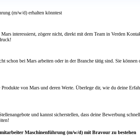
hrung (m/w/d) erhalten könntest
ei Mars interessierst, zögere nicht, direkt mit dem Team in Verden Kont
druck!
ht schon bei Mars arbeiten oder in der Branche tätig sind. Sie können
die Produkte von Mars und deren Werte. Überlege dir, wie du deine Erf
n Stellenangebote und kannst sicherstellen, dass deine Bewerbung schne
iten!
smitarbeiter Maschinenführung (m/w/d) mit Bravour zu bestehen