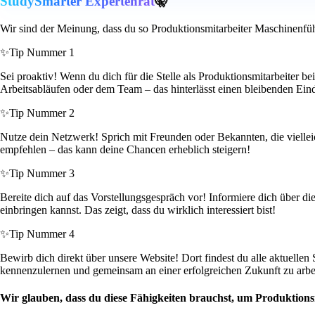
StudySmarter Expertenrat
🤫
Wir sind der Meinung, dass du so Produktionsmitarbeiter Maschinenfü
✨
Tip Nummer 1
Sei proaktiv! Wenn du dich für die Stelle als Produktionsmitarbeiter b
Arbeitsabläufen oder dem Team – das hinterlässt einen bleibenden Ein
✨
Tip Nummer 2
Nutze dein Netzwerk! Sprich mit Freunden oder Bekannten, die vielleic
empfehlen – das kann deine Chancen erheblich steigern!
✨
Tip Nummer 3
Bereite dich auf das Vorstellungsgespräch vor! Informiere dich über 
einbringen kannst. Das zeigt, dass du wirklich interessiert bist!
✨
Tip Nummer 4
Bewirb dich direkt über unsere Website! Dort findest du alle aktuelle
kennenzulernen und gemeinsam an einer erfolgreichen Zukunft zu arbe
Wir glauben, dass du diese Fähigkeiten brauchst, um Produktion