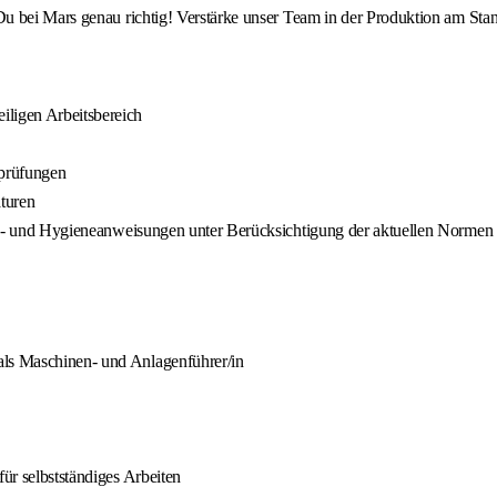
u bei Mars genau richtig! Verstärke unser Team in der Produktion am Sta
iligen Arbeitsbereich
sprüfungen
turen
rheits- und Hygieneanweisungen unter Berücksichtigung der aktuellen Nor
als Maschinen- und Anlagenführer/in
für selbstständiges Arbeiten