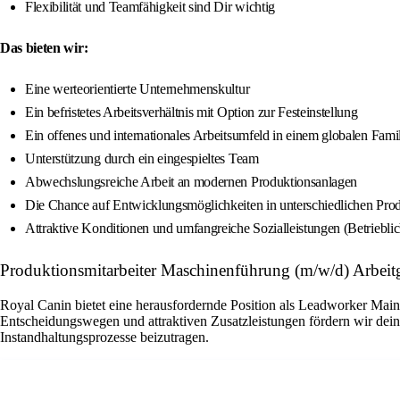
Flexibilität und Teamfähigkeit sind Dir wichtig
Das bieten wir:
Eine werteorientierte Unternehmenskultur
Ein befristetes Arbeitsverhältnis mit Option zur Festeinstellung
Ein offenes und internationales Arbeitsumfeld in einem globalen Fam
Unterstützung durch ein eingespieltes Team
Abwechslungsreiche Arbeit an modernen Produktionsanlagen
Die Chance auf Entwicklungsmöglichkeiten in unterschiedlichen Pro
Attraktive Konditionen und umfangreiche Sozialleistungen (Betriebli
Produktionsmitarbeiter Maschinenführung (m/w/d) Arbeit
Royal Canin bietet eine herausfordernde Position als Leadworker Main
Entscheidungswegen und attraktiven Zusatzleistungen fördern wir dein
Instandhaltungsprozesse beizutragen.