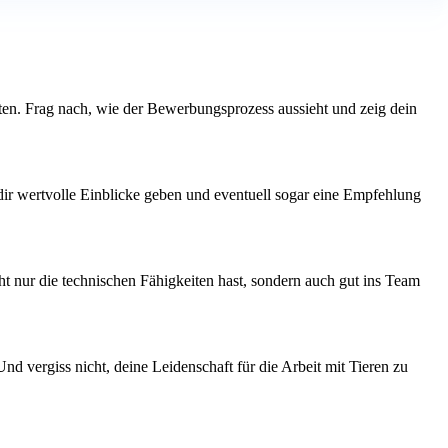
treten. Frag nach, wie der Bewerbungsprozess aussieht und zeig dein
 dir wertvolle Einblicke geben und eventuell sogar eine Empfehlung
t nur die technischen Fähigkeiten hast, sondern auch gut ins Team
nd vergiss nicht, deine Leidenschaft für die Arbeit mit Tieren zu