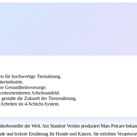
en für hochwertige Tiernahrung.
erindustrie.
che Gesundheitsvorsorge.
rteorientierten Arbeitsumfeld.
 gestalte die Zukunft der Tierernährung.
 Arbeiten im 4-Schicht-System.
nsumgüterhersteller der Welt. Am Standort Verden produziert Mars Petc
nde und leckere Ernährung für Hunde und Katzen. Sie möchten Verantwort