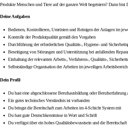
Produkte Menschen und Tiere auf der ganzen Welt begeistern? Dann bist D
Deine Aufgaben
Bedienen, Kontrollieren, Umrüsten und Reinigen der Anlagen im jewe
Kontrolle der Produktqualität gemäß den Vorgaben
Durchführung der erforderlichen Qualitäts-, Hygiene- und Sicherheit
Beseitigung von Störungen und Unterstützung bei anfallenden Repara
Einhaltung der relevanten Arbeits-, Verfahrens-, Qualitäts-, Siche
Selbstständige Organisation der Arbeiten im jeweiligen Arbeitsbereich
Dein Profil
Du hast eine abgeschlossene Berufsausbildung oder Berufserfahrung 
Ein gutes technisches Verständnis ist vorhanden
Du bringst die Bereitschaft zum Arbeiten im 4-Schicht System mit
Du hast gute Deutschkenntnisse in Wort und Schrift
Du verfügst über ein hohes Qualitätsbewusstsein und die Bereitschaft 