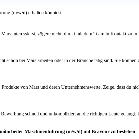
hrung (m/w/d) erhalten könntest
ei Mars interessierst, zögere nicht, direkt mit dem Team in Kontakt zu 
ht schon bei Mars arbeiten oder in der Branche tätig sind. Sie können
ie Produkte von Mars und deren Unternehmenswerte. Zeige, dass du nich
e Bewerbung schnell und unkompliziert an die richtigen Leute gelangt. U
smitarbeiter Maschinenführung (m/w/d) mit Bravour zu bestehen