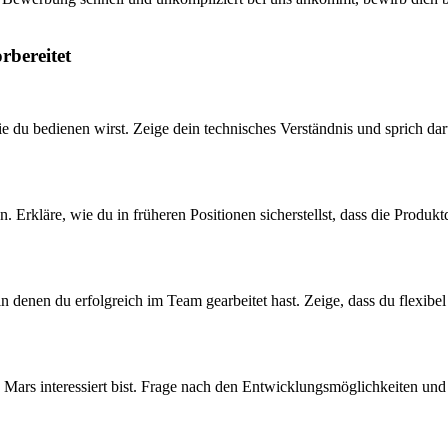
rbereitet
 du bedienen wirst. Zeige dein technisches Verständnis und sprich dar
len. Erkläre, wie du in früheren Positionen sicherstellst, dass die Pro
 in denen du erfolgreich im Team gearbeitet hast. Zeige, dass du flexib
n Mars interessiert bist. Frage nach den Entwicklungsmöglichkeiten un