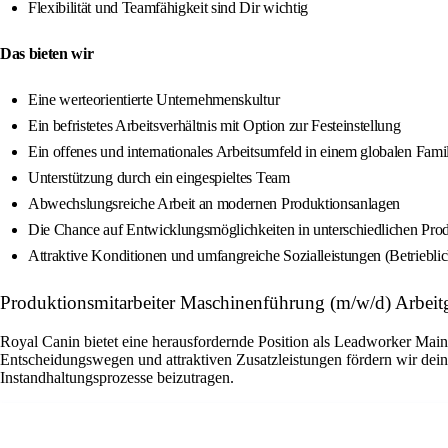
Flexibilität und Teamfähigkeit sind Dir wichtig
Das bieten wir
Eine werteorientierte Unternehmenskultur
Ein befristetes Arbeitsverhältnis mit Option zur Festeinstellung
Ein offenes und internationales Arbeitsumfeld in einem globalen Fam
Unterstützung durch ein eingespieltes Team
Abwechslungsreiche Arbeit an modernen Produktionsanlagen
Die Chance auf Entwicklungsmöglichkeiten in unterschiedlichen Pro
Attraktive Konditionen und umfangreiche Sozialleistungen (Betriebli
Produktionsmitarbeiter Maschinenführung (m/w/d) Arbeit
Royal Canin bietet eine herausfordernde Position als Leadworker Main
Entscheidungswegen und attraktiven Zusatzleistungen fördern wir dein
Instandhaltungsprozesse beizutragen.