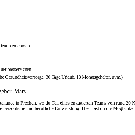
ilienunternehmen
duktionsbereichen
che Gesundheitsvorsorge, 30 Tage Urlaub, 13 Monatsgehälter, uvm.)
geber: Mars
tenance in Frechen, wo du Teil eines engagierten Teams von rund 20 K
e persönliche und berufliche Entwicklung. Hier hast du die Möglichke