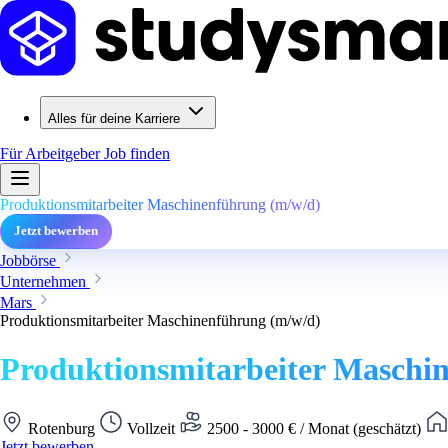
Alles für deine Karriere
Für Arbeitgeber
Job finden
Produktionsmitarbeiter Maschinenführung (m/w/d)
Jetzt bewerben
Jobbörse
Unternehmen
Mars
Produktionsmitarbeiter Maschinenführung (m/w/d)
Produktionsmitarbeiter Maschi
Rotenburg
Vollzeit
2500 - 3000 € / Monat (geschätzt)
Jetzt bewerben