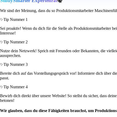
StudySmarter Expertenrat
🤫
Wir sind der Meinung, dass du so Produktionsmitarbeiter Maschinenfü
✨
Tip Nummer 1
Sei proaktiv! Wenn du dich für die Stelle als Produktionsmitarbeiter b
Interesse!
✨
Tip Nummer 2
Nutze dein Netzwerk! Sprich mit Freunden oder Bekannten, die vielleic
aussprechen.
✨
Tip Nummer 3
Bereite dich auf das Vorstellungsgespräch vor! Informiere dich über d
passt.
✨
Tip Nummer 4
Bewirb dich direkt über unsere Website! So stellst du sicher, dass dein
betonen!
Wir glauben, dass du diese Fähigkeiten brauchst, um Produktion