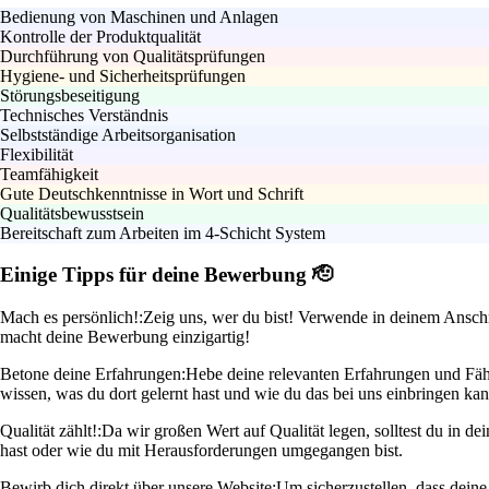
Bedienung von Maschinen und Anlagen
Kontrolle der Produktqualität
Durchführung von Qualitätsprüfungen
Hygiene- und Sicherheitsprüfungen
Störungsbeseitigung
Technisches Verständnis
Selbstständige Arbeitsorganisation
Flexibilität
Teamfähigkeit
Gute Deutschkenntnisse in Wort und Schrift
Qualitätsbewusstsein
Bereitschaft zum Arbeiten im 4-Schicht System
Einige Tipps für deine Bewerbung 🫡
Mach es persönlich!:
Zeig uns, wer du bist! Verwende in deinem Anschr
macht deine Bewerbung einzigartig!
Betone deine Erfahrungen:
Hebe deine relevanten Erfahrungen und Fähi
wissen, was du dort gelernt hast und wie du das bei uns einbringen kan
Qualität zählt!:
Da wir großen Wert auf Qualität legen, solltest du in de
hast oder wie du mit Herausforderungen umgegangen bist.
Bewirb dich direkt über unsere Website:
Um sicherzustellen, dass dein