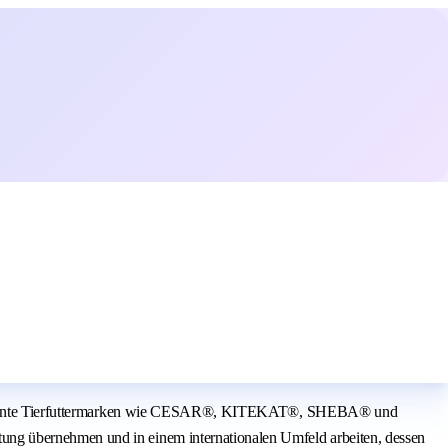
are bekannte Tierfuttermarken wie CESAR®, KITEKAT®, SHEBA® und
ung übernehmen und in einem internationalen Umfeld arbeiten, dessen