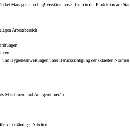
u bei Mars genau richtig! Verstärke unser Team in der Produktion am Sta
iligen Arbeitsbereich
sprüfungen
turen
rheits- und Hygieneanweisungen unter Berücksichtigung der aktuellen Nor
als Maschinen- und Anlagenführer/in
für selbstständiges Arbeiten