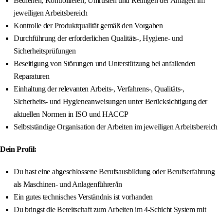
Bedienen, Kontrollieren, Umrüsten und Reinigen der Anlagen im
jeweiligen Arbeitsbereich
Kontrolle der Produktqualität gemäß den Vorgaben
Durchführung der erforderlichen Qualitäts-, Hygiene- und
Sicherheitsprüfungen
Beseitigung von Störungen und Unterstützung bei anfallenden
Reparaturen
Einhaltung der relevanten Arbeits-, Verfahrens-, Qualitäts-,
Sicherheits- und Hygieneanweisungen unter Berücksichtigung der
aktuellen Normen in ISO und HACCP
Selbstständige Organisation der Arbeiten im jeweiligen Arbeitsbereich
Dein Profil:
Du hast eine abgeschlossene Berufsausbildung oder Berufserfahrung
als Maschinen- und Anlagenführer/in
Ein gutes technisches Verständnis ist vorhanden
Du bringst die Bereitschaft zum Arbeiten im 4-Schicht System mit