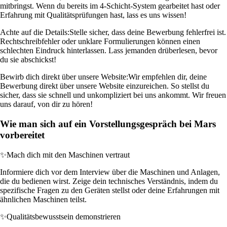
mitbringst. Wenn du bereits im 4-Schicht-System gearbeitet hast oder
Erfahrung mit Qualitätsprüfungen hast, lass es uns wissen!
Achte auf die Details:
Stelle sicher, dass deine Bewerbung fehlerfrei ist.
Rechtschreibfehler oder unklare Formulierungen können einen
schlechten Eindruck hinterlassen. Lass jemanden drüberlesen, bevor
du sie abschickst!
Bewirb dich direkt über unsere Website:
Wir empfehlen dir, deine
Bewerbung direkt über unsere Website einzureichen. So stellst du
sicher, dass sie schnell und unkompliziert bei uns ankommt. Wir freuen
uns darauf, von dir zu hören!
Wie man sich auf ein Vorstellungsgespräch bei Mars
vorbereitet
✨
Mach dich mit den Maschinen vertraut
Informiere dich vor dem Interview über die Maschinen und Anlagen,
die du bedienen wirst. Zeige dein technisches Verständnis, indem du
spezifische Fragen zu den Geräten stellst oder deine Erfahrungen mit
ähnlichen Maschinen teilst.
✨
Qualitätsbewusstsein demonstrieren