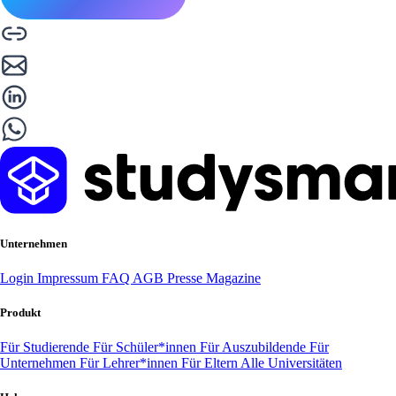
Unternehmen
Login
Impressum
FAQ
AGB
Presse
Magazine
Produkt
Für Studierende
Für Schüler*innen
Für Auszubildende
Für
Unternehmen
Für Lehrer*innen
Für Eltern
Alle Universitäten