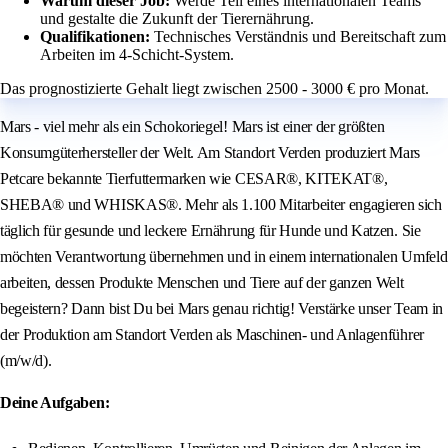
Warum dieser Job:
Werde Teil eines internationalen Teams
und gestalte die Zukunft der Tierernährung.
Qualifikationen:
Technisches Verständnis und Bereitschaft zum
Arbeiten im 4-Schicht-System.
Das prognostizierte Gehalt liegt zwischen 2500 - 3000 € pro Monat.
Mars - viel mehr als ein Schokoriegel! Mars ist einer der größten
Konsumgüterhersteller der Welt. Am Standort Verden produziert Mars
Petcare bekannte Tierfuttermarken wie CESAR®, KITEKAT®,
SHEBA® und WHISKAS®. Mehr als 1.100 Mitarbeiter engagieren sich
täglich für gesunde und leckere Ernährung für Hunde und Katzen. Sie
möchten Verantwortung übernehmen und in einem internationalen Umfeld
arbeiten, dessen Produkte Menschen und Tiere auf der ganzen Welt
begeistern? Dann bist Du bei Mars genau richtig! Verstärke unser Team in
der Produktion am Standort Verden als Maschinen- und Anlagenführer
(m/w/d).
Deine Aufgaben: