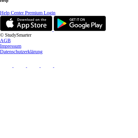
Help
Help Center
Premium Login
© StudySmarter
AGB
Impressum
Datenschutzerklärung