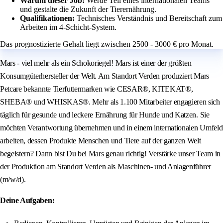
Warum dieser Job:
Werde Teil eines internationalen Teams
und gestalte die Zukunft der Tierernährung.
Qualifikationen:
Technisches Verständnis und Bereitschaft zum
Arbeiten im 4-Schicht-System.
Das prognostizierte Gehalt liegt zwischen 2500 - 3000 € pro Monat.
Mars - viel mehr als ein Schokoriegel! Mars ist einer der größten
Konsumgüterhersteller der Welt. Am Standort Verden produziert Mars
Petcare bekannte Tierfuttermarken wie CESAR®, KITEKAT®,
SHEBA® und WHISKAS®. Mehr als 1.100 Mitarbeiter engagieren sich
täglich für gesunde und leckere Ernährung für Hunde und Katzen. Sie
möchten Verantwortung übernehmen und in einem internationalen Umfeld
arbeiten, dessen Produkte Menschen und Tiere auf der ganzen Welt
begeistern? Dann bist Du bei Mars genau richtig! Verstärke unser Team in
der Produktion am Standort Verden als Maschinen- und Anlagenführer
(m/w/d).
Deine Aufgaben: