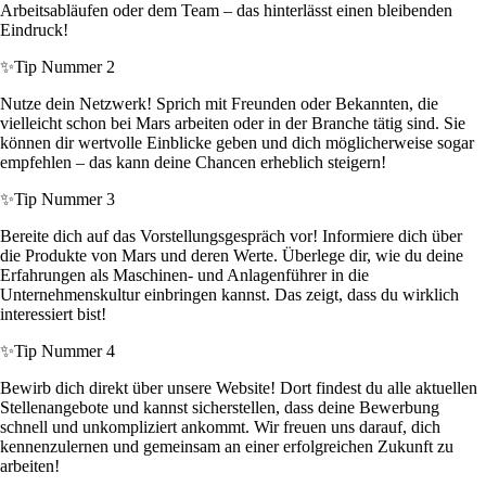
Arbeitsabläufen oder dem Team – das hinterlässt einen bleibenden
Eindruck!
✨
Tip Nummer 2
Nutze dein Netzwerk! Sprich mit Freunden oder Bekannten, die
vielleicht schon bei Mars arbeiten oder in der Branche tätig sind. Sie
können dir wertvolle Einblicke geben und dich möglicherweise sogar
empfehlen – das kann deine Chancen erheblich steigern!
✨
Tip Nummer 3
Bereite dich auf das Vorstellungsgespräch vor! Informiere dich über
die Produkte von Mars und deren Werte. Überlege dir, wie du deine
Erfahrungen als Maschinen- und Anlagenführer in die
Unternehmenskultur einbringen kannst. Das zeigt, dass du wirklich
interessiert bist!
✨
Tip Nummer 4
Bewirb dich direkt über unsere Website! Dort findest du alle aktuellen
Stellenangebote und kannst sicherstellen, dass deine Bewerbung
schnell und unkompliziert ankommt. Wir freuen uns darauf, dich
kennenzulernen und gemeinsam an einer erfolgreichen Zukunft zu
arbeiten!