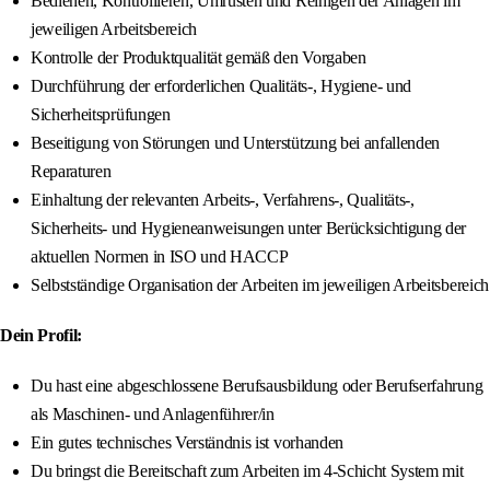
Bedienen, Kontrollieren, Umrüsten und Reinigen der Anlagen im
jeweiligen Arbeitsbereich
Kontrolle der Produktqualität gemäß den Vorgaben
Durchführung der erforderlichen Qualitäts-, Hygiene- und
Sicherheitsprüfungen
Beseitigung von Störungen und Unterstützung bei anfallenden
Reparaturen
Einhaltung der relevanten Arbeits-, Verfahrens-, Qualitäts-,
Sicherheits- und Hygieneanweisungen unter Berücksichtigung der
aktuellen Normen in ISO und HACCP
Selbstständige Organisation der Arbeiten im jeweiligen Arbeitsbereich
Dein Profil:
Du hast eine abgeschlossene Berufsausbildung oder Berufserfahrung
als Maschinen- und Anlagenführer/in
Ein gutes technisches Verständnis ist vorhanden
Du bringst die Bereitschaft zum Arbeiten im 4-Schicht System mit