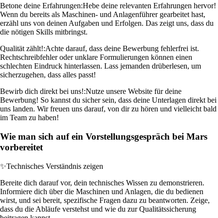
Betone deine Erfahrungen:
Hebe deine relevanten Erfahrungen hervor!
Wenn du bereits als Maschinen- und Anlagenführer gearbeitet hast,
erzähl uns von deinen Aufgaben und Erfolgen. Das zeigt uns, dass du
die nötigen Skills mitbringst.
Qualität zählt!:
Achte darauf, dass deine Bewerbung fehlerfrei ist.
Rechtschreibfehler oder unklare Formulierungen können einen
schlechten Eindruck hinterlassen. Lass jemanden drüberlesen, um
sicherzugehen, dass alles passt!
Bewirb dich direkt bei uns!:
Nutze unsere Website für deine
Bewerbung! So kannst du sicher sein, dass deine Unterlagen direkt bei
uns landen. Wir freuen uns darauf, von dir zu hören und vielleicht bald
im Team zu haben!
Wie man sich auf ein Vorstellungsgespräch bei Mars
vorbereitet
✨
Technisches Verständnis zeigen
Bereite dich darauf vor, dein technisches Wissen zu demonstrieren.
Informiere dich über die Maschinen und Anlagen, die du bedienen
wirst, und sei bereit, spezifische Fragen dazu zu beantworten. Zeige,
dass du die Abläufe verstehst und wie du zur Qualitätssicherung
beitragen kannst.