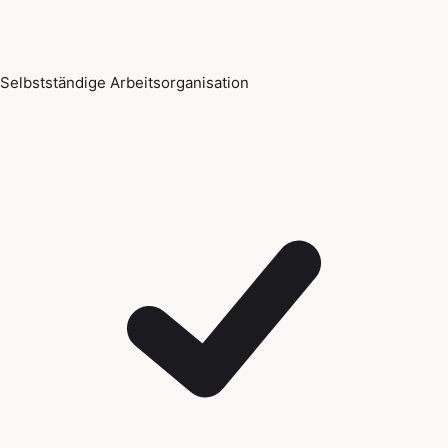
Selbstständige Arbeitsorganisation