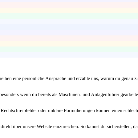
eiben eine persönliche Ansprache und erzähle uns, warum du genau zu 
esonders wenn du bereits als Maschinen- und Anlagenführer gearbeitet 
st. Rechtschreibfehler oder unklare Formulierungen können einen schlec
rekt über unsere Website einzureichen. So kannst du sicherstellen, das