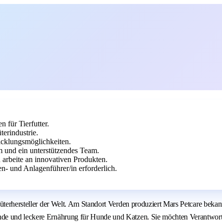
 für Tierfutter.
erindustrie.
icklungsmöglichkeiten.
m und ein unterstützendes Team.
 arbeite an innovativen Produkten.
n- und Anlagenführer/in erforderlich.
nsumgüterhersteller der Welt. Am Standort Verden produziert Mars Petc
nde und leckere Ernährung für Hunde und Katzen. Sie möchten Verantwort