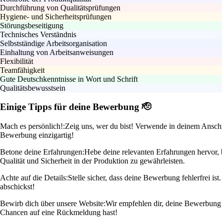
Durchführung von Qualitätsprüfungen
Hygiene- und Sicherheitsprüfungen
Störungsbeseitigung
Technisches Verständnis
Selbstständige Arbeitsorganisation
Einhaltung von Arbeitsanweisungen
Flexibilität
Teamfähigkeit
Gute Deutschkenntnisse in Wort und Schrift
Qualitätsbewusstsein
Einige Tipps für deine Bewerbung 🫡
Mach es persönlich!:
Zeig uns, wer du bist! Verwende in deinem Anschr
Bewerbung einzigartig!
Betone deine Erfahrungen:
Hebe deine relevanten Erfahrungen hervor, b
Qualität und Sicherheit in der Produktion zu gewährleisten.
Achte auf die Details:
Stelle sicher, dass deine Bewerbung fehlerfrei i
abschickst!
Bewirb dich über unsere Website:
Wir empfehlen dir, deine Bewerbung di
Chancen auf eine Rückmeldung hast!