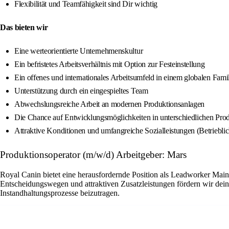
Flexibilität und Teamfähigkeit sind Dir wichtig
Das bieten wir
Eine werteorientierte Unternehmenskultur
Ein befristetes Arbeitsverhältnis mit Option zur Festeinstellung
Ein offenes und internationales Arbeitsumfeld in einem globalen Fam
Unterstützung durch ein eingespieltes Team
Abwechslungsreiche Arbeit an modernen Produktionsanlagen
Die Chance auf Entwicklungsmöglichkeiten in unterschiedlichen Pro
Attraktive Konditionen und umfangreiche Sozialleistungen (Betriebli
Produktionsoperator (m/w/d) Arbeitgeber: Mars
Royal Canin bietet eine herausfordernde Position als Leadworker Main
Entscheidungswegen und attraktiven Zusatzleistungen fördern wir dein
Instandhaltungsprozesse beizutragen.