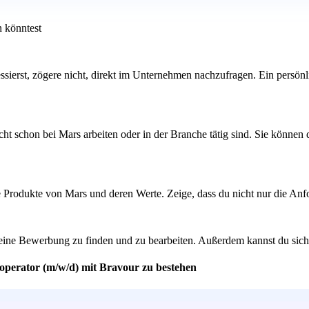
n könntest
ressierst, zögere nicht, direkt im Unternehmen nachzufragen. Ein persö
ht schon bei Mars arbeiten oder in der Branche tätig sind. Sie können
ie Produkte von Mars und deren Werte. Zeige, dass du nicht nur die Anf
eine Bewerbung zu finden und zu bearbeiten. Außerdem kannst du sicher 
soperator (m/w/d) mit Bravour zu bestehen