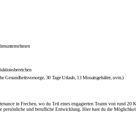
ilienunternehmen
duktionsbereichen
che Gesundheitsvorsorge, 30 Tage Urlaub, 13 Monatsgehälter, uvm.)
tenance in Frechen, wo du Teil eines engagierten Teams von rund 20 K
e persönliche und berufliche Entwicklung. Hier hast du die Möglichke