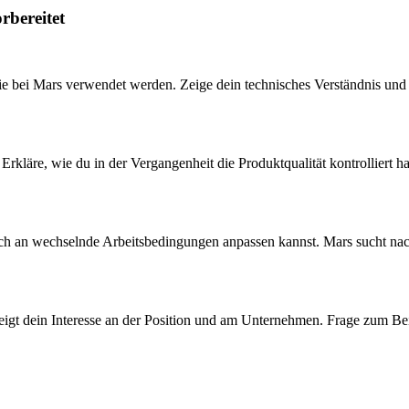
rbereitet
e bei Mars verwendet werden. Zeige dein technisches Verständnis und b
 Erkläre, wie du in der Vergangenheit die Produktqualität kontrolliert 
ich an wechselnde Arbeitsbedingungen anpassen kannst. Mars sucht nac
 zeigt dein Interesse an der Position und am Unternehmen. Frage zum B