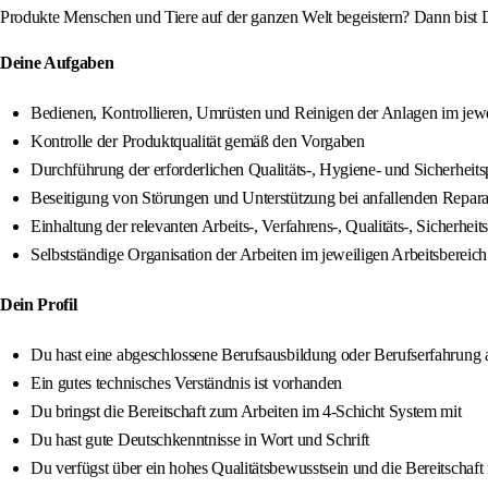
Produkte Menschen und Tiere auf der ganzen Welt begeistern? Dann bist D
Deine Aufgaben
Bedienen, Kontrollieren, Umrüsten und Reinigen der Anlagen im jewe
Kontrolle der Produktqualität gemäß den Vorgaben
Durchführung der erforderlichen Qualitäts-, Hygiene- und Sicherheit
Beseitigung von Störungen und Unterstützung bei anfallenden Repara
Einhaltung der relevanten Arbeits-, Verfahrens-, Qualitäts-, Siche
Selbstständige Organisation der Arbeiten im jeweiligen Arbeitsbereich
Dein Profil
Du hast eine abgeschlossene Berufsausbildung oder Berufserfahrung 
Ein gutes technisches Verständnis ist vorhanden
Du bringst die Bereitschaft zum Arbeiten im 4-Schicht System mit
Du hast gute Deutschkenntnisse in Wort und Schrift
Du verfügst über ein hohes Qualitätsbewusstsein und die Bereitschaft 