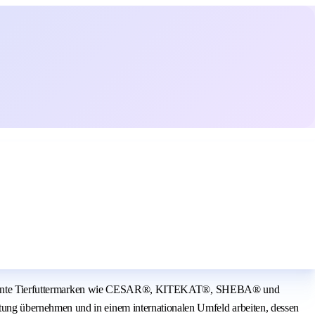
are bekannte Tierfuttermarken wie CESAR®, KITEKAT®, SHEBA® und
ung übernehmen und in einem internationalen Umfeld arbeiten, dessen