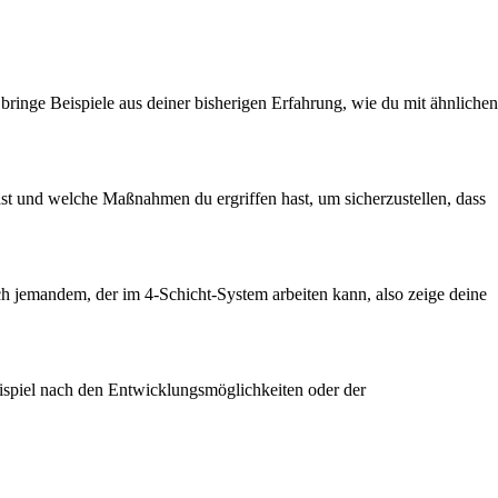
ringe Beispiele aus deiner bisherigen Erfahrung, wie du mit ähnlichen
hast und welche Maßnahmen du ergriffen hast, um sicherzustellen, dass
h jemandem, der im 4-Schicht-System arbeiten kann, also zeige deine
eispiel nach den Entwicklungsmöglichkeiten oder der