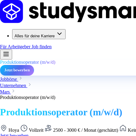
Alles für deine Karriere
Für Arbeitgeber
Job finden
Produktionsoperator (m/w/d)
Jetzt bewerben
Jobbörse
Unternehmen
Mars
Produktionsoperator (m/w/d)
Produktionsoperator (m/w/d)
Hoya
Vollzeit
2500 - 3000 € / Monat (geschätzt)
Kein
Jetzt bewerben