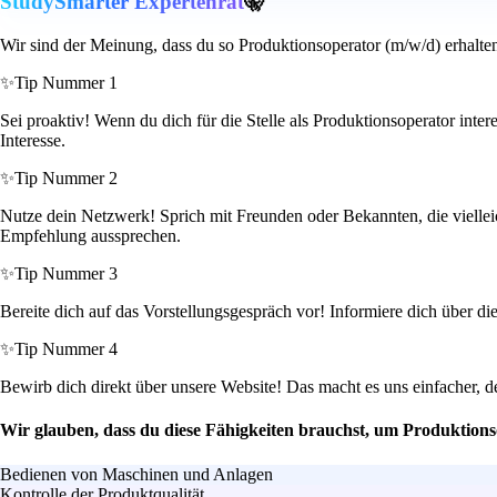
StudySmarter Expertenrat
🤫
Wir sind der Meinung, dass du so Produktionsoperator (m/w/d) erhalte
✨
Tip Nummer 1
Sei proaktiv! Wenn du dich für die Stelle als Produktionsoperator inte
Interesse.
✨
Tip Nummer 2
Nutze dein Netzwerk! Sprich mit Freunden oder Bekannten, die vielleic
Empfehlung aussprechen.
✨
Tip Nummer 3
Bereite dich auf das Vorstellungsgespräch vor! Informiere dich über d
✨
Tip Nummer 4
Bewirb dich direkt über unsere Website! Das macht es uns einfacher, d
Wir glauben, dass du diese Fähigkeiten brauchst, um Produktion
Bedienen von Maschinen und Anlagen
Kontrolle der Produktqualität