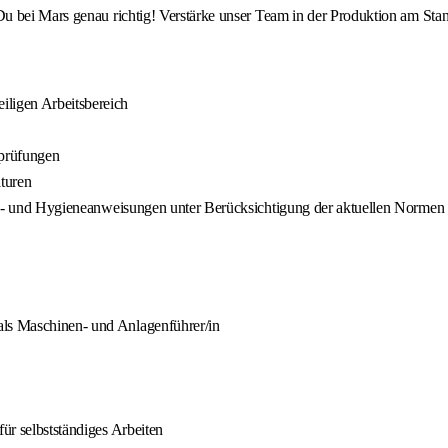
u bei Mars genau richtig! Verstärke unser Team in der Produktion am Sta
iligen Arbeitsbereich
sprüfungen
turen
rheits- und Hygieneanweisungen unter Berücksichtigung der aktuellen Nor
als Maschinen- und Anlagenführer/in
für selbstständiges Arbeiten