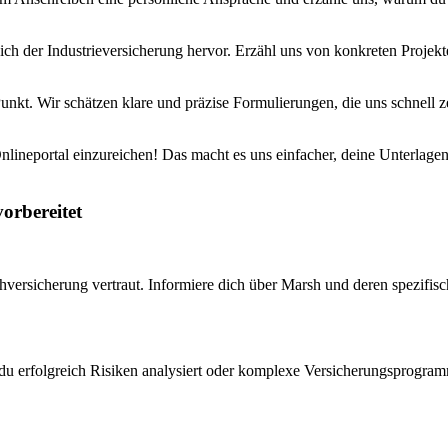
ch der Industrieversicherung hervor. Erzähl uns von konkreten Projekt
nkt. Wir schätzen klare und präzise Formulierungen, die uns schnell ze
nlineportal einzureichen! Das macht es uns einfacher, deine Unterlagen
orbereitet
versicherung vertraut. Informiere dich über Marsh und deren spezifisc
u erfolgreich Risiken analysiert oder komplexe Versicherungsprogramme 