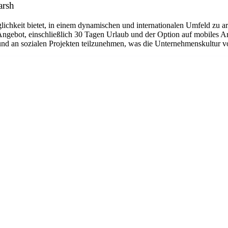
arsh
lichkeit bietet, in einem dynamischen und internationalen Umfeld zu ar
-Angebot, einschließlich 30 Tagen Urlaub und der Option auf mobiles 
und an sozialen Projekten teilzunehmen, was die Unternehmenskultur 