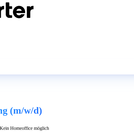
ng (m/w/d)
Kein Homeoffice möglich