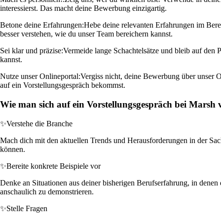
interessierst. Das macht deine Bewerbung einzigartig.
Betone deine Erfahrungen:
Hebe deine relevanten Erfahrungen im Berei
besser verstehen, wie du unser Team bereichern kannst.
Sei klar und präzise:
Vermeide lange Schachtelsätze und bleib auf den Pu
kannst.
Nutze unser Onlineportal:
Vergiss nicht, deine Bewerbung über unser O
auf ein Vorstellungsgespräch bekommst.
Wie man sich auf ein Vorstellungsgespräch bei Marsh v
✨
Verstehe die Branche
Mach dich mit den aktuellen Trends und Herausforderungen in der Sach
können.
✨
Bereite konkrete Beispiele vor
Denke an Situationen aus deiner bisherigen Berufserfahrung, in denen d
anschaulich zu demonstrieren.
✨
Stelle Fragen