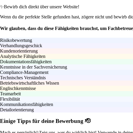
✨
Bewirb dich direkt über unsere Website!
Wenn du die perfekte Stelle gefunden hast, zögere nicht und bewirb di
Wir glauben, dass du diese Fähigkeiten brauchst, um Fachbetreu
Risikobewertung
Verhandlungsgeschick
Kundenorientierung
Analytische Fähigkeiten
Dokumentationsfähigkeiten
Kenntnisse in der Sachversicherung
Compliance-Management
Technisches Verständnis
Betriebswirtschaftliches Wissen
Englischkenntnisse
Teamarbeit
Flexibilität
Kommunikationsfähigkeiten
Detailorientierung
Einige Tipps für deine Bewerbung 🫡
Mach es persönlich!:
Zeig uns, wer du wirklich bist! Verwende in dein