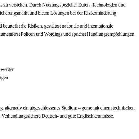
ds zu verstehen. Durch Nutzung spezieller Daten, Technologien und
sicherungsmarkt und bieten Lösungen bei der Risikominderung.
eurteilst die Risiken, gestaltest nationale und internationale
dokumentierst Policen und Wordings und sprichst Handlungsempfehlungen
n werden
ungen
 alternativ ein abgeschlossenes Studium – gerne mit einem technischen
. Verhandlungssichere Deutsch- und gute Englischkenntnisse.