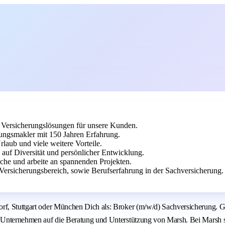
 Versicherungslösungen für unsere Kunden.
rungsmakler mit 150 Jahren Erfahrung.
rlaub und viele weitere Vorteile.
auf Diversität und persönlicher Entwicklung.
nche und arbeite an spannenden Projekten.
ersicherungsbereich, sowie Berufserfahrung in der Sachversicherung.
orf, Stuttgart oder München Dich als: Broker (m/w/d) Sachversicherung. G
en Unternehmen auf die Beratung und Unterstützung von Marsh. Bei Marsh s