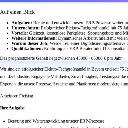
Auf einen Blick
Aufgaben:
Berate und entwickle unsere ERP-Prozesse weiter und 
Unternehmen:
Erfolgreicher Elektro-Fachgroßhandel mit 75 Ja
Vorteile:
Gleitzeit, kostenlose Parkplätze, Sportangebote und Mit
Weitere Informationen:
Dynamisches Arbeitsumfeld mit vielen
Warum dieser Job:
Werde Teil einer Digitalisierungsoffensiv
Qualifikationen:
Erfahrung als ERP-Berater oder IT-Consultan
Das prognostizierte Gehalt liegt zwischen 45000 - 65000 € pro Jahr.
Wir sind ein erfolgreicher Elektro-Fachgroßhandel in Bayern und seit 75 J
und der Industrie. Engagierte Mitarbeiter, Zuverlässigkeit, Leistungsstär
Experten, die unsere Prozesse, Systeme und Plattformen modernisieren und
Arbeitsort: Freising
Ihre Aufgabe
Beratung und Weiterentwicklung unserer ERP-Prozesse