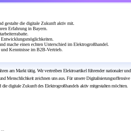
gestalte die digitale Zukunft aktiv mit.
hren Erfahrung in Bayern.
arbeiterrabatte.
 Entwicklungsmöglichkeiten.
e und mache einen echten Unterschied im Elektrogroßhandel.
t und Kenntnisse im B2B-Vertrieb.
ahren am Markt tätig. Wir vertreiben Elektroartikel führender nationaler 
ke und Menschlichkeit zeichnen uns aus. Für unsere Digitalisierungsoffensi
 die digitale Zukunft des Elektrogroßhandels aktiv mitgestalten möchten.