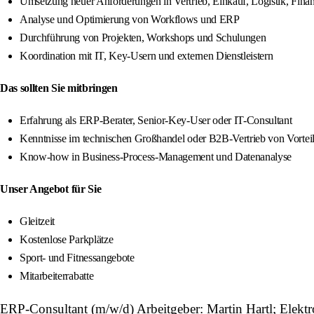
Umsetzung neuer Anforderungen in Vertrieb, Einkauf, Logistik, Fina
Analyse und Optimierung von Workflows und ERP
Durchführung von Projekten, Workshops und Schulungen
Koordination mit IT, Key-Usern und externen Dienstleistern
Das sollten Sie mitbringen
Erfahrung als ERP-Berater, Senior-Key-User oder IT-Consultant
Kenntnisse im technischen Großhandel oder B2B-Vertrieb von Vortei
Know-how in Business-Process-Management und Datenanalyse
Unser Angebot für Sie
Gleitzeit
Kostenlose Parkplätze
Sport- und Fitnessangebote
Mitarbeiterrabatte
ERP-Consultant (m/w/d) Arbeitgeber: Martin Hartl; Ele