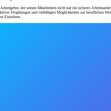
beitgeber, der seinen Mitarbeitern nicht nur ein sicheres Arbeitsumfel
attraktiven Vergütungen und vielfältigen Möglichkeiten zur beruflichen
des Einzelnen.