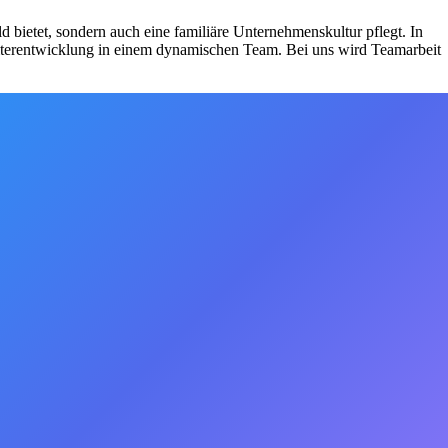
d bietet, sondern auch eine familiäre Unternehmenskultur pflegt. In
 Weiterentwicklung in einem dynamischen Team. Bei uns wird Teamarbeit