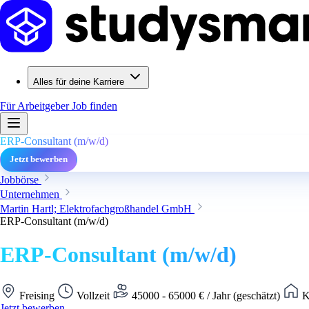
Alles für deine Karriere
Für Arbeitgeber
Job finden
ERP-Consultant (m/w/d)
Jetzt bewerben
Jobbörse
Unternehmen
Martin Hartl; Elektrofachgroßhandel GmbH
ERP-Consultant (m/w/d)
ERP-Consultant (m/w/d)
Freising
Vollzeit
45000 - 65000 € / Jahr (geschätzt)
K
Jetzt bewerben