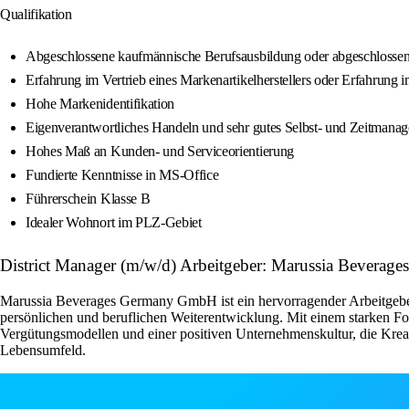
Qualifikation
Abgeschlossene kaufmännische Berufsausbildung oder abgeschlossene
Erfahrung im Vertrieb eines Markenartikelherstellers oder Erfahrung
Hohe Markenidentifikation
Eigenverantwortliches Handeln und sehr gutes Selbst‑ und Zeitmana
Hohes Maß an Kunden- und Serviceorientierung
Fundierte Kenntnisse in MS‑Office
Führerschein Klasse B
Idealer Wohnort im PLZ‑Gebiet
District Manager (m/w/d) Arbeitgeber: Marussia Beverages
Marussia Beverages Germany GmbH ist ein hervorragender Arbeitgeber, 
persönlichen und beruflichen Weiterentwicklung. Mit einem starken Foku
Vergütungsmodellen und einer positiven Unternehmenskultur, die Krea
Lebensumfeld.