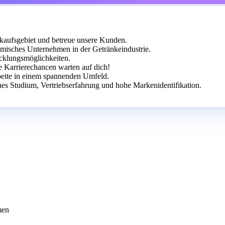
rkaufsgebiet und betreue unsere Kunden.
isches Unternehmen in der Getränkeindustrie.
icklungsmöglichkeiten.
e Karrierechancen warten auf dich!
beite in einem spannenden Umfeld.
es Studium, Vertriebserfahrung und hohe Markenidentifikation.
men