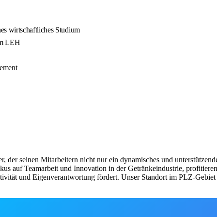
s wirtschaftliches Studium
 im LEH
gement
der seinen Mitarbeitern nicht nur ein dynamisches und unterstützende
s auf Teamarbeit und Innovation in der Getränkeindustrie, profitieren u
tivität und Eigenverantwortung fördert. Unser Standort im PLZ-Gebiet