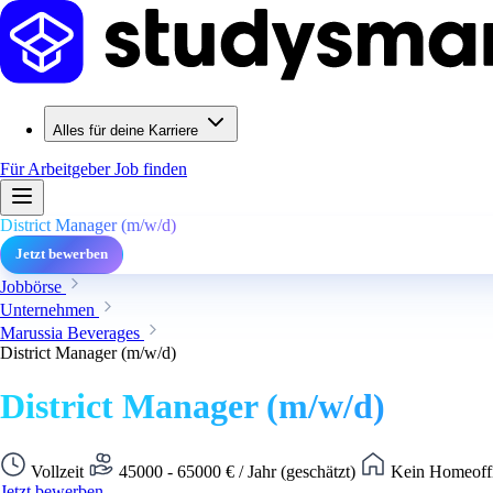
Alles für deine Karriere
Für Arbeitgeber
Job finden
District Manager (m/w/d)
Jetzt bewerben
Jobbörse
Unternehmen
Marussia Beverages
District Manager (m/w/d)
District Manager (m/w/d)
Vollzeit
45000 - 65000 € / Jahr (geschätzt)
Kein Homeoffi
Jetzt bewerben