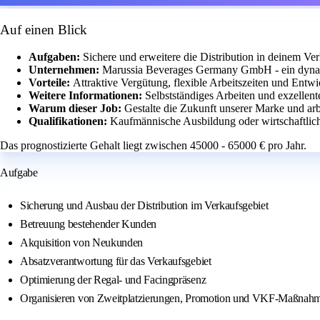
Auf einen Blick
Aufgaben:
Sichere und erweitere die Distribution in deinem Ve
Unternehmen:
Marussia Beverages Germany GmbH - ein dynam
Vorteile:
Attraktive Vergütung, flexible Arbeitszeiten und Entw
Weitere Informationen:
Selbstständiges Arbeiten und exzellent
Warum dieser Job:
Gestalte die Zukunft unserer Marke und ar
Qualifikationen:
Kaufmännische Ausbildung oder wirtschaftlich
Das prognostizierte Gehalt liegt zwischen 45000 - 65000 € pro Jahr.
Aufgabe
Sicherung und Ausbau der Distribution im Verkaufsgebiet
Betreuung bestehender Kunden
Akquisition von Neukunden
Absatzverantwortung für das Verkaufsgebiet
Optimierung der Regal- und Facingpräsenz
Organisieren von Zweitplatzierungen, Promotion und VKF‑Maßnah