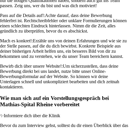
nur die nötigen Qualifikationen haben, sondern auch gut ins Team
passen. Zeig uns, wer du bist und was dich motiviert!
Pass auf die Details auf!:
Achte darauf, dass deine Bewerbung
fehlerfrei ist. Rechtschreibfehler oder unklare Formulierungen können
einen schlechten Eindruck hinterlassen. Nimm dir die Zeit, alles
gründlich zu überprüfen, bevor du es abschickst.
Mach es konkret!:
Erzähle uns von deinen Erfahrungen und wie sie zu
der Stelle passen, auf die du dich bewirbst. Konkrete Beispiele aus
deiner bisherigen Arbeit helfen uns, ein besseres Bild von dir zu
bekommen und zu verstehen, wie du unser Team bereichern kannst.
Bewirb dich über unsere Website!:
Um sicherzustellen, dass deine
Bewerbung direkt bei uns landet, nutze bitte unser Online-
Bewerbungsformular auf der Website. So können wir deine
Unterlagen schnell und unkompliziert bearbeiten und dich zeitnah
kontaktieren.
Wie man sich auf ein Vorstellungsgespräch bei
Mathias-Spital Rheine vorbereitet
✨
Informiere dich über die Klinik
Bevor du zum Interview gehst, solltest du dir einen Überblick über das