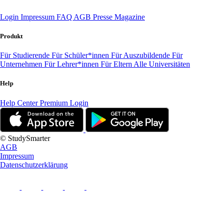
Login
Impressum
FAQ
AGB
Presse
Magazine
Produkt
Für Studierende
Für Schüler*innen
Für Auszubildende
Für
Unternehmen
Für Lehrer*innen
Für Eltern
Alle Universitäten
Help
Help Center
Premium Login
© StudySmarter
AGB
Impressum
Datenschutzerklärung