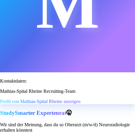
M
Kontaktdaten:
Mathias-Spital Rheine Recruiting-Team
Profil von Mathias-Spital Rheine anzeigen
StudySmarter Expertenrat
🤫
Wir sind der Meinung, dass du so Oberarzt (m/w/d) Neuroradiologie
erhalten könntest