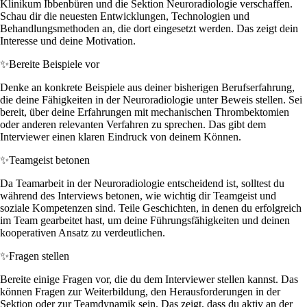
Klinikum Ibbenbüren und die Sektion Neuroradiologie verschaffen.
Schau dir die neuesten Entwicklungen, Technologien und
Behandlungsmethoden an, die dort eingesetzt werden. Das zeigt dein
Interesse und deine Motivation.
✨
Bereite Beispiele vor
Denke an konkrete Beispiele aus deiner bisherigen Berufserfahrung,
die deine Fähigkeiten in der Neuroradiologie unter Beweis stellen. Sei
bereit, über deine Erfahrungen mit mechanischen Thrombektomien
oder anderen relevanten Verfahren zu sprechen. Das gibt dem
Interviewer einen klaren Eindruck von deinem Können.
✨
Teamgeist betonen
Da Teamarbeit in der Neuroradiologie entscheidend ist, solltest du
während des Interviews betonen, wie wichtig dir Teamgeist und
soziale Kompetenzen sind. Teile Geschichten, in denen du erfolgreich
im Team gearbeitet hast, um deine Führungsfähigkeiten und deinen
kooperativen Ansatz zu verdeutlichen.
✨
Fragen stellen
Bereite einige Fragen vor, die du dem Interviewer stellen kannst. Das
können Fragen zur Weiterbildung, den Herausforderungen in der
Sektion oder zur Teamdynamik sein. Das zeigt, dass du aktiv an der