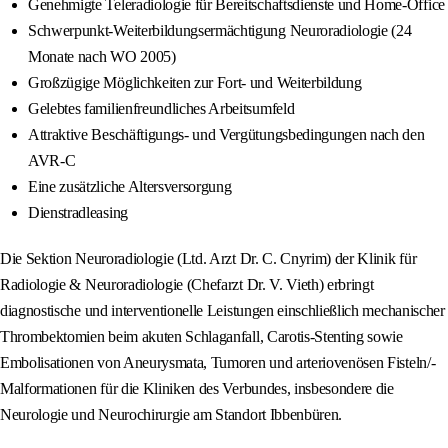
Genehmigte Teleradiologie für Bereitschaftsdienste und Home-Office
Schwerpunkt-Weiterbildungsermächtigung Neuroradiologie (24
Monate nach WO 2005)
Großzügige Möglichkeiten zur Fort- und Weiterbildung
Gelebtes familienfreundliches Arbeitsumfeld
Attraktive Beschäftigungs- und Vergütungsbedingungen nach den
AVR-C
Eine zusätzliche Altersversorgung
Dienstradleasing
Die Sektion Neuroradiologie (Ltd. Arzt Dr. C. Cnyrim) der Klinik für
Radiologie & Neuroradiologie (Chefarzt Dr. V. Vieth) erbringt
diagnostische und interventionelle Leistungen einschließlich mechanischer
Thrombektomien beim akuten Schlaganfall, Carotis-Stenting sowie
Embolisationen von Aneurysmata, Tumoren und arteriovenösen Fisteln/-
Malformationen für die Kliniken des Verbundes, insbesondere die
Neurologie und Neurochirurgie am Standort Ibbenbüren.