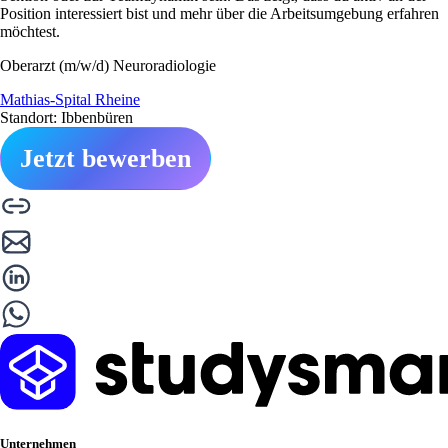
Position interessiert bist und mehr über die Arbeitsumgebung erfahren
möchtest.
Oberarzt (m/w/d) Neuroradiologie
Mathias-Spital Rheine
Standort: Ibbenbüren
Jetzt bewerben
Unternehmen