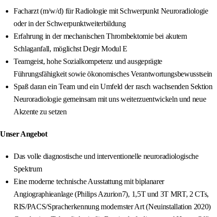
Facharzt (m/w/d) für Radiologie mit Schwerpunkt Neuroradiologie
oder in der Schwerpunktweiterbildung
Erfahrung in der mechanischen Thrombektomie bei akutem
Schlaganfall, möglichst Degir Modul E
Teamgeist, hohe Sozialkompetenz und ausgeprägte
Führungsfähigkeit sowie ökonomisches Verantwortungsbewusstsein
Spaß daran ein Team und ein Umfeld der rasch wachsenden Sektion
Neuroradiologie gemeinsam mit uns weiterzuentwickeln und neue
Akzente zu setzen
Unser Angebot
Das volle diagnostische und interventionelle neuroradiologische
Spektrum
Eine moderne technische Ausstattung mit biplanarer
Angiographieanlage (Philips Azurion7), 1,5T und 3T MRT, 2 CTs,
RIS/PACS/Spracherkennung modernster Art (Neuinstallation 2020)