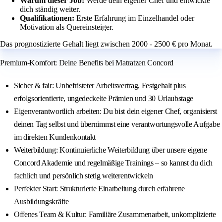
Warum dieser Job:
Werde dein eigener Chef und entwickle
dich ständig weiter.
Qualifikationen:
Erste Erfahrung im Einzelhandel oder
Motivation als Quereinsteiger.
Das prognostizierte Gehalt liegt zwischen 2000 - 2500 € pro Monat.
Premium-Komfort: Deine Benefits bei Matratzen Concord
Sicher & fair: Unbefristeter Arbeitsvertrag, Festgehalt plus
erfolgsorientierte, ungedeckelte Prämien und 30 Urlaubstage
Eigenverantwortlich arbeiten: Du bist dein eigener Chef, organisierst
deinen Tag selbst und übernimmst eine verantwortungsvolle Aufgabe
im direkten Kundenkontakt
Weiterbildung: Kontinuierliche Weiterbildung über unsere eigene
Concord Akademie und regelmäßige Trainings – so kannst du dich
fachlich und persönlich stetig weiterentwickeln
Perfekter Start: Strukturierte Einarbeitung durch erfahrene
Ausbildungskräfte
Offenes Team & Kultur: Familiäre Zusammenarbeit, unkomplizierte