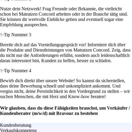
Nutze dein Netzwerk! Frag Freunde oder Bekannte, die vielleicht
schon bei Matratzen Concord arbeiten oder in der Branche tätig sind.
Sie können dir wertvolle Einblicke geben und eventuell sogar eine
Empfehlung aussprechen.
✨
Tip Nummer 3
Bereite dich auf das Vorstellungsgespräch vor! Informiere dich über
die Produkte und Dienstleistungen von Matratzen Concord. Zeig, dass
du nicht nur die Anforderungen erfüllst, sondern auch leidenschaftlich
daran interessiert bist, Kunden zu helfen, besser zu schlafen.
✨
Tip Nummer 4
Bewirb dich direkt über unsere Website! So kannst du sicherstellen,
dass deine Bewerbung schnell und unkompliziert ankommt. Und
vergiss nicht, deine Persönlichkeit in den Vordergrund zu stellen – wir
suchen Menschen, die mit Herz und Know-how beraten!
Wir glauben, dass du diese Fähigkeiten brauchst, um Verkäufer /
Kundenberater (m/w/d) mit Bravour zu bestehen
Kundenberatung
Verkaufskompetenz