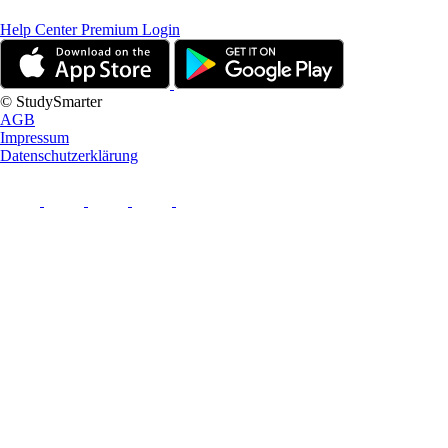
Help Center
Premium Login
© StudySmarter
AGB
Impressum
Datenschutzerklärung