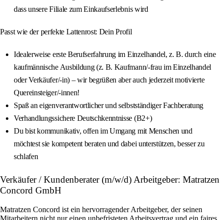
dass unsere Filiale zum Einkaufserlebnis wird
Passt wie der perfekte Lattenrost: Dein Profil
Idealerweise erste Berufserfahrung im Einzelhandel, z. B. durch eine
kaufmännische Ausbildung (z. B. Kaufmann/-frau im Einzelhandel
oder Verkäufer/-in) – wir begrüßen aber auch jederzeit motivierte
Quereinsteiger/-innen!
Spaß an eigenverantwortlicher und selbstständiger Fachberatung
Verhandlungssichere Deutschkenntnisse (B2+)
Du bist kommunikativ, offen im Umgang mit Menschen und
möchtest sie kompetent beraten und dabei unterstützen, besser zu
schlafen
Verkäufer / Kundenberater (m/w/d) Arbeitgeber: Matratzen
Concord GmbH
Matratzen Concord ist ein hervorragender Arbeitgeber, der seinen
Mitarbeitern nicht nur einen unbefristeten Arbeitsvertrag und ein faires