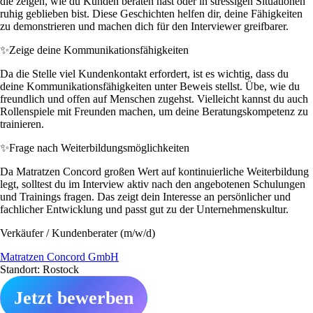
die zeigen, wie du Kunden beraten hast oder in stressigen Situationen
ruhig geblieben bist. Diese Geschichten helfen dir, deine Fähigkeiten
zu demonstrieren und machen dich für den Interviewer greifbarer.
✨
Zeige deine Kommunikationsfähigkeiten
Da die Stelle viel Kundenkontakt erfordert, ist es wichtig, dass du
deine Kommunikationsfähigkeiten unter Beweis stellst. Übe, wie du
freundlich und offen auf Menschen zugehst. Vielleicht kannst du auch
Rollenspiele mit Freunden machen, um deine Beratungskompetenz zu
trainieren.
✨
Frage nach Weiterbildungsmöglichkeiten
Da Matratzen Concord großen Wert auf kontinuierliche Weiterbildung
legt, solltest du im Interview aktiv nach den angebotenen Schulungen
und Trainings fragen. Das zeigt dein Interesse an persönlicher und
fachlicher Entwicklung und passt gut zu der Unternehmenskultur.
Verkäufer / Kundenberater (m/w/d)
Matratzen Concord GmbH
Standort: Rostock
Jetzt bewerben