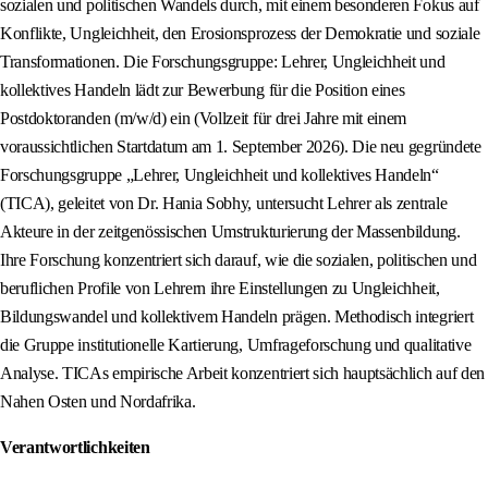
sozialen und politischen Wandels durch, mit einem besonderen Fokus auf
Konflikte, Ungleichheit, den Erosionsprozess der Demokratie und soziale
Transformationen. Die Forschungsgruppe: Lehrer, Ungleichheit und
kollektives Handeln lädt zur Bewerbung für die Position eines
Postdoktoranden (m/w/d) ein (Vollzeit für drei Jahre mit einem
voraussichtlichen Startdatum am 1. September 2026). Die neu gegründete
Forschungsgruppe „Lehrer, Ungleichheit und kollektives Handeln“
(TICA), geleitet von Dr. Hania Sobhy, untersucht Lehrer als zentrale
Akteure in der zeitgenössischen Umstrukturierung der Massenbildung.
Ihre Forschung konzentriert sich darauf, wie die sozialen, politischen und
beruflichen Profile von Lehrern ihre Einstellungen zu Ungleichheit,
Bildungswandel und kollektivem Handeln prägen. Methodisch integriert
die Gruppe institutionelle Kartierung, Umfrageforschung und qualitative
Analyse. TICAs empirische Arbeit konzentriert sich hauptsächlich auf den
Nahen Osten und Nordafrika.
Verantwortlichkeiten