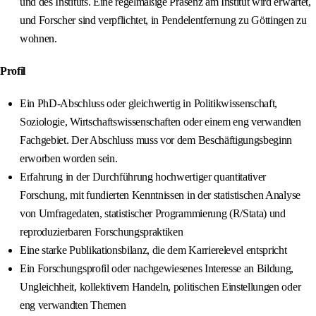
und des Instituts. Eine regelmäßige Präsenz am Institut wird erwartet,
und Forscher sind verpflichtet, in Pendelentfernung zu Göttingen zu
wohnen.
Profil
Ein PhD-Abschluss oder gleichwertig in Politikwissenschaft,
Soziologie, Wirtschaftswissenschaften oder einem eng verwandten
Fachgebiet. Der Abschluss muss vor dem Beschäftigungsbeginn
erworben worden sein.
Erfahrung in der Durchführung hochwertiger quantitativer
Forschung, mit fundierten Kenntnissen in der statistischen Analyse
von Umfragedaten, statistischer Programmierung (R/Stata) und
reproduzierbaren Forschungspraktiken
Eine starke Publikationsbilanz, die dem Karrierelevel entspricht
Ein Forschungsprofil oder nachgewiesenes Interesse an Bildung,
Ungleichheit, kollektivem Handeln, politischen Einstellungen oder
eng verwandten Themen