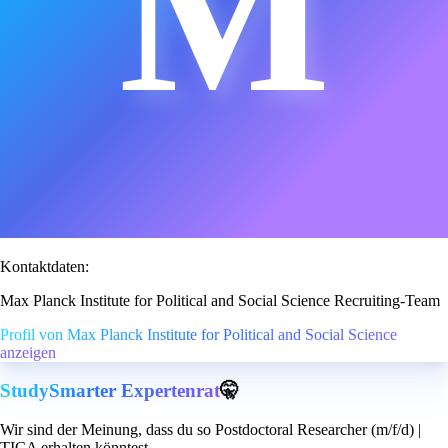
M
Kontaktdaten:
Max Planck Institute for Political and Social Science Recruiting-Team
Profil von Max Planck Institute for Political and Social Science
anzeigen
StudySmarter Expertenrat
🤫
Wir sind der Meinung, dass du so Postdoctoral Researcher (m/f/d) |
TICA erhalten könntest