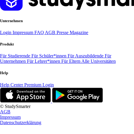
Unternehmen
Login
Impressum
FAQ
AGB
Presse
Magazine
Produkt
Für Studierende
Für Schüler*innen
Für Auszubildende
Für
Unternehmen
Für Lehrer*innen
Für Eltern
Alle Universitäten
Help
Help Center
Premium Login
© StudySmarter
AGB
Impressum
Datenschutzerklärung