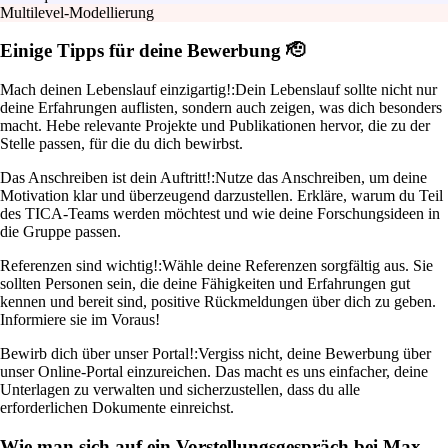
Multilevel-Modellierung
Einige Tipps für deine Bewerbung 🫡
Mach deinen Lebenslauf einzigartig!:
Dein Lebenslauf sollte nicht nur
deine Erfahrungen auflisten, sondern auch zeigen, was dich besonders
macht. Hebe relevante Projekte und Publikationen hervor, die zu der
Stelle passen, für die du dich bewirbst.
Das Anschreiben ist dein Auftritt!:
Nutze das Anschreiben, um deine
Motivation klar und überzeugend darzustellen. Erkläre, warum du Teil
des TICA-Teams werden möchtest und wie deine Forschungsideen in
die Gruppe passen.
Referenzen sind wichtig!:
Wähle deine Referenzen sorgfältig aus. Sie
sollten Personen sein, die deine Fähigkeiten und Erfahrungen gut
kennen und bereit sind, positive Rückmeldungen über dich zu geben.
Informiere sie im Voraus!
Bewirb dich über unser Portal!:
Vergiss nicht, deine Bewerbung über
unser Online-Portal einzureichen. Das macht es uns einfacher, deine
Unterlagen zu verwalten und sicherzustellen, dass du alle
erforderlichen Dokumente einreichst.
Wie man sich auf ein Vorstellungsgespräch bei Max