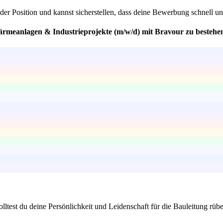
 der Position und kannst sicherstellen, dass deine Bewerbung schnell un
Wärmeanlagen & Industrieprojekte (m/w/d) mit Bravour zu bestehe
olltest du deine Persönlichkeit und Leidenschaft für die Bauleitung rü