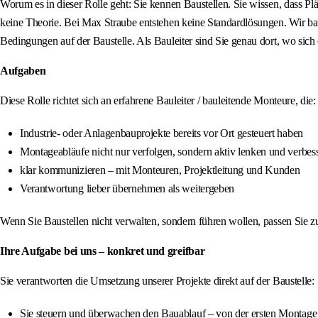
Worum es in dieser Rolle geht: Sie kennen Baustellen. Sie wissen, dass Pl
keine Theorie. Bei Max Straube entstehen keine Standardlösungen. Wir bau
Bedingungen auf der Baustelle. Als Bauleiter sind Sie genau dort, wo sich 
Aufgaben
Diese Rolle richtet sich an erfahrene Bauleiter / bauleitende Monteure, die:
Industrie‑ oder Anlagenbauprojekte bereits vor Ort gesteuert haben
Montageabläufe nicht nur verfolgen, sondern aktiv lenken und verbes
klar kommunizieren – mit Monteuren, Projektleitung und Kunden
Verantwortung lieber übernehmen als weitergeben
Wenn Sie Baustellen nicht verwalten, sondern führen wollen, passen Sie 
Ihre Aufgabe bei uns – konkret und greifbar
Sie verantworten die Umsetzung unserer Projekte direkt auf der Baustelle:
Sie steuern und überwachen den Bauablauf – von der ersten Montage b