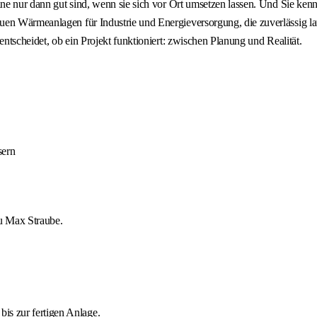
äne nur dann gut sind, wenn sie sich vor Ort umsetzen lassen. Und Sie kenn
en Wärmeanlagen für Industrie und Energieversorgung, die zuverlässig lau
entscheidet, ob ein Projekt funktioniert: zwischen Planung und Realität.
sern
zu Max Straube.
is zur fertigen Anlage.