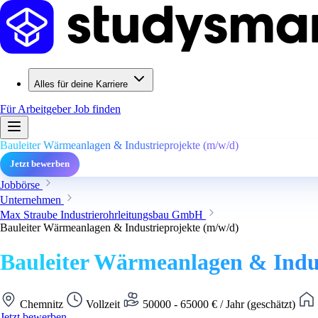
Alles für deine Karriere
Für Arbeitgeber
Job finden
Bauleiter Wärmeanlagen & Industrieprojekte (m/w/d)
Jetzt bewerben
Jobbörse
Unternehmen
Max Straube Industrierohrleitungsbau GmbH
Bauleiter Wärmeanlagen & Industrieprojekte (m/w/d)
Bauleiter Wärmeanlagen & Indus
Chemnitz
Vollzeit
50000 - 65000 € / Jahr (geschätzt)
Jetzt bewerben