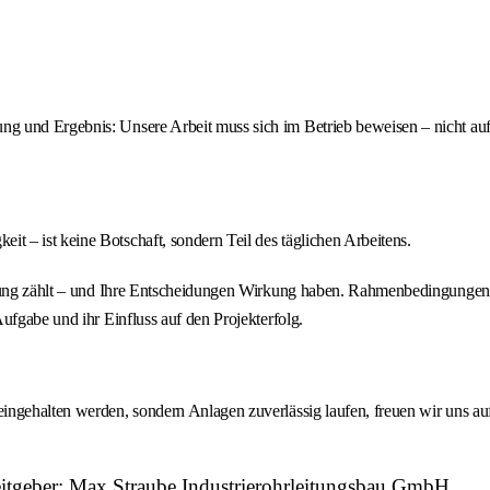
ung und Ergebnis: Unsere Arbeit muss sich im Betrieb beweisen – nicht au
it – ist keine Botschaft, sondern Teil des täglichen Arbeitens.
tzung zählt – und Ihre Entscheidungen Wirkung haben. Rahmenbedingungen w
ufgabe und ihr Einfluss auf den Projekterfolg.
ngehalten werden, sondern Anlagen zuverlässig laufen, freuen wir uns auf
eitgeber: Max Straube Industrierohrleitungsbau GmbH