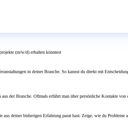
rojekte (m/w/d) erhalten könntest
Veranstaltungen in deiner Branche. So kannst du direkt mit Entscheid
us der Branche. Oftmals erfährt man über persönliche Kontakte von off
e aus deiner bisherigen Erfahrung parat hast. Zeige, wie du Probleme au