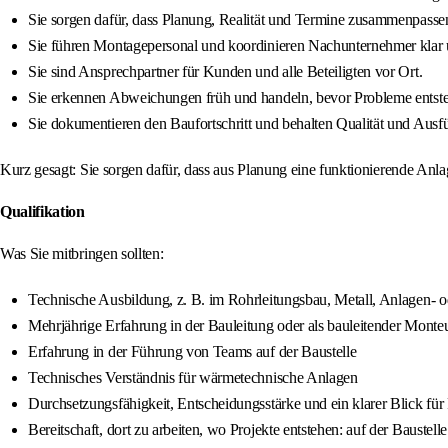
Sie sorgen dafür, dass Planung, Realität und Termine zusammenpasse
Sie führen Montagepersonal und koordinieren Nachunternehmer klar 
Sie sind Ansprechpartner für Kunden und alle Beteiligten vor Ort.
Sie erkennen Abweichungen früh und handeln, bevor Probleme entst
Sie dokumentieren den Baufortschritt und behalten Qualität und Ausf
Kurz gesagt: Sie sorgen dafür, dass aus Planung eine funktionierende Anl
Qualifikation
Was Sie mitbringen sollten:
Technische Ausbildung, z. B. im Rohrleitungsbau, Metall, Anlagen‑ 
Mehrjährige Erfahrung in der Bauleitung oder als bauleitender Monte
Erfahrung in der Führung von Teams auf der Baustelle
Technisches Verständnis für wärmetechnische Anlagen
Durchsetzungsfähigkeit, Entscheidungsstärke und ein klarer Blick für 
Bereitschaft, dort zu arbeiten, wo Projekte entstehen: auf der Baustelle