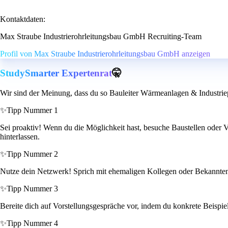
Kontaktdaten:
Max Straube Industrierohrleitungsbau GmbH Recruiting-Team
Profil von Max Straube Industrierohrleitungsbau GmbH anzeigen
StudySmarter Expertenrat
🤫
Wir sind der Meinung, dass du so Bauleiter Wärmeanlagen & Industriep
✨
Tipp Nummer 1
Sei proaktiv! Wenn du die Möglichkeit hast, besuche Baustellen oder 
hinterlassen.
✨
Tipp Nummer 2
Nutze dein Netzwerk! Sprich mit ehemaligen Kollegen oder Bekannten a
✨
Tipp Nummer 3
Bereite dich auf Vorstellungsgespräche vor, indem du konkrete Beispiel
✨
Tipp Nummer 4