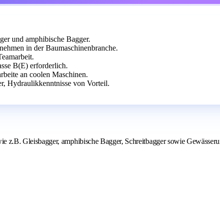
gger und amphibische Bagger.
nehmen in der Baumaschinenbranche.
Teamarbeit.
sse B(E) erforderlich.
rbeite an coolen Maschinen.
, Hydraulikkenntnisse von Vorteil.
ie z.B. Gleisbagger, amphibische Bagger, Schreitbagger sowie Gewässer