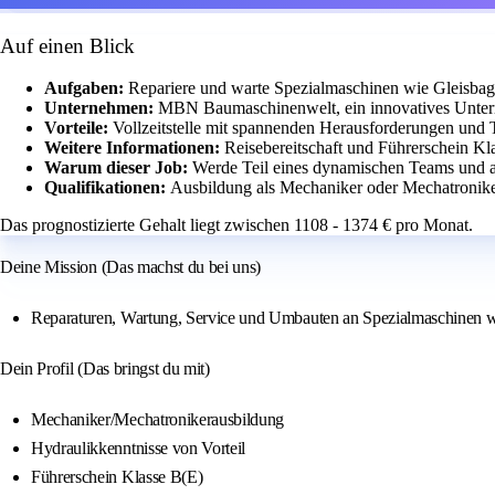
Auf einen Blick
Aufgaben:
Repariere und warte Spezialmaschinen wie Gleisba
Unternehmen:
MBN Baumaschinenwelt, ein innovatives Unter
Vorteile:
Vollzeitstelle mit spannenden Herausforderungen und 
Weitere Informationen:
Reisebereitschaft und Führerschein Kla
Warum dieser Job:
Werde Teil eines dynamischen Teams und a
Qualifikationen:
Ausbildung als Mechaniker oder Mechatroniker
Das prognostizierte Gehalt liegt zwischen 1108 - 1374 € pro Monat.
Deine Mission (Das machst du bei uns)
Reparaturen, Wartung, Service und Umbauten an Spezialmaschinen w
Dein Profil (Das bringst du mit)
Mechaniker/Mechatronikerausbildung
Hydraulikkenntnisse von Vorteil
Führerschein Klasse B(E)