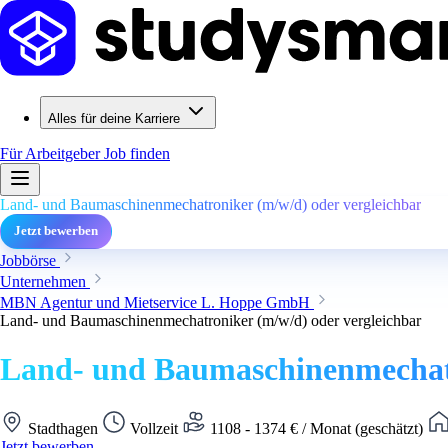
Alles für deine Karriere
Für Arbeitgeber
Job finden
Land- und Baumaschinenmechatroniker (m/w/d) oder vergleichbar
Jetzt bewerben
Jobbörse
Unternehmen
MBN Agentur und Mietservice L. Hoppe GmbH
Land- und Baumaschinenmechatroniker (m/w/d) oder vergleichbar
Land- und Baumaschinenmechatr
Stadthagen
Vollzeit
1108 - 1374 € / Monat (geschätzt)
Jetzt bewerben