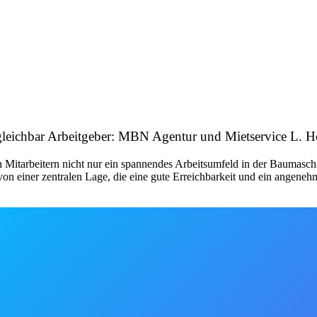
gleichbar Arbeitgeber: MBN Agentur und Mietservice L
Mitarbeitern nicht nur ein spannendes Arbeitsumfeld in der Baumaschi
 von einer zentralen Lage, die eine gute Erreichbarkeit und ein angene