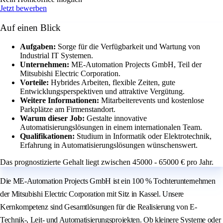
Jetzt bewerben
Auf einen Blick
Aufgaben:
Sorge für die Verfügbarkeit und Wartung von
Industrial IT Systemen.
Unternehmen:
ME-Automation Projects GmbH, Teil der
Mitsubishi Electric Corporation.
Vorteile:
Hybrides Arbeiten, flexible Zeiten, gute
Entwicklungsperspektiven und attraktive Vergütung.
Weitere Informationen:
Mitarbeiterevents und kostenlose
Parkplätze am Firmenstandort.
Warum dieser Job:
Gestalte innovative
Automatisierungslösungen in einem internationalen Team.
Qualifikationen:
Studium in Informatik oder Elektrotechnik,
Erfahrung in Automatisierungslösungen wünschenswert.
Das prognostizierte Gehalt liegt zwischen 45000 - 65000 € pro Jahr.
Die ME-Automation Projects GmbH ist ein 100 % Tochterunternehmen
der Mitsubishi Electric Corporation mit Sitz in Kassel. Unsere
Kernkompetenz sind Gesamtlösungen für die Realisierung von E-
Technik-, Leit- und Automatisierungsprojekten. Ob kleinere Systeme oder