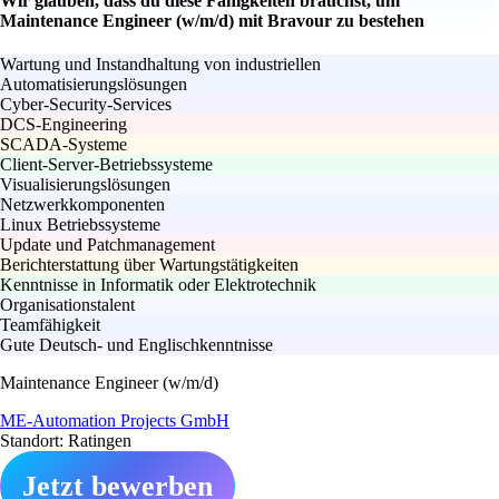
Wir glauben, dass du diese Fähigkeiten brauchst, um
Maintenance Engineer (w/m/d) mit Bravour zu bestehen
Wartung und Instandhaltung von industriellen
Automatisierungslösungen
Cyber-Security-Services
DCS-Engineering
SCADA-Systeme
Client-Server-Betriebssysteme
Visualisierungslösungen
Netzwerkkomponenten
Linux Betriebssysteme
Update und Patchmanagement
Berichterstattung über Wartungstätigkeiten
Kenntnisse in Informatik oder Elektrotechnik
Organisationstalent
Teamfähigkeit
Gute Deutsch- und Englischkenntnisse
Maintenance Engineer (w/m/d)
ME-Automation Projects GmbH
Standort: Ratingen
Jetzt bewerben