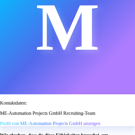
M
Kontaktdaten:
ME-Automation Projects GmbH Recruiting-Team
Profil von ME-Automation Projects GmbH anzeigen